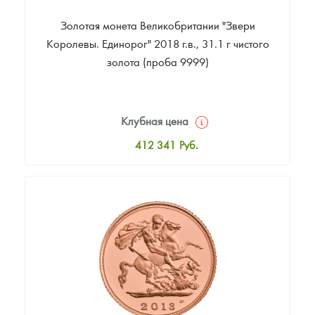
Золотая монета Великобритании "Звери
Королевы. Единорог" 2018 г.в., 31.1 г чистого
золота (проба 9999)
Клубная цена
412 341
Руб.
Стандартная цена
414 134
Руб.
Цена выкупа
374 692
Руб.