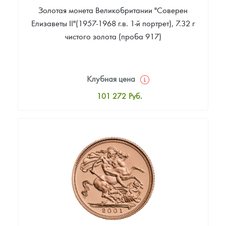
Золотая монета Великобритании "Соверен
Елизаветы II"(1957-1968 г.в. 1-й портрет), 7.32 г
чистого золота (проба 917)
Клубная цена
101 272
Руб.
Стандартная цена
102 116
Руб.
Цена выкупа
81 862
Руб.