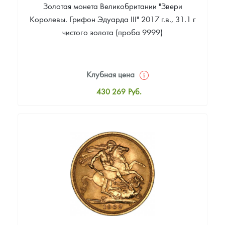
Золотая монета Великобритании "Звери
Королевы. Грифон Эдуарда III" 2017 г.в., 31.1 г
чистого золота (проба 9999)
Клубная цена
430 269
Руб.
Стандартная цена
432 061
Руб.
Цена выкупа
374 692
Руб.