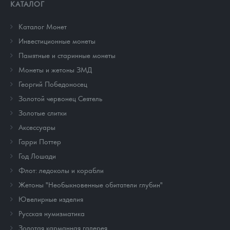
КАТАЛОГ
Каталог Монет
Инвестиционные монеты
Памятные и старинные монеты
Монеты и жетоны ЗМД
Георгий Победоносец
Золотой червонец Сеятель
Золотые слитки
Аксессуары
Гарри Поттер
Год Лошади
Флот: ледоколы и корабли
Жетоны "Необыкновенные обитатели глубин"
Ювелирные изделия
Русская нумизматика
Золотая карманная галерея