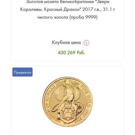
Золотая монета Великобритании "Звери
Королевы. Красный Дракон" 2017 г.в., 31.1 г
чистого золота (проба 9999)
Клубная цена
430 269
Руб.
Стандартная цена
432 061
Руб.
Предзаказ
Цена выкупа
374 692
Руб.