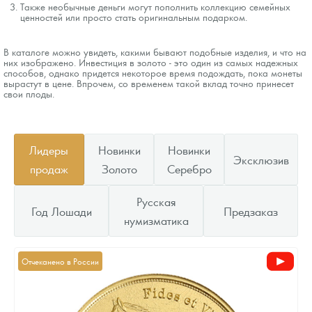
Также необычные деньги могут пополнить коллекцию семейных
ценностей или просто стать оригинальным подарком.
В каталоге можно увидеть, какими бывают подобные изделия, и что на
них изображено. Инвестиция в золото - это один из самых надежных
способов, однако придется некоторое время подождать, пока монеты
вырастут в цене. Впрочем, со временем такой вклад точно принесет
свои плоды.
Лидеры
Новинки
Новинки
Эксклюзив
продаж
Золото
Серебро
Русская
Год Лошади
Предзаказ
нумизматика
Отчеканено в России