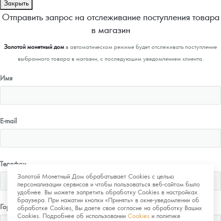
Закрыть
Отправить запрос на отслеживание поступления товара
в магазин
Золотой монетный дом
в автоматическом режиме будет отслеживать поступление
выбранного товара в магазин, с последующим уведомлением клиента.
Имя
E-mail
Телефон
Золотой Монетный Дом обрабатывает Cookies с целью
персонализации сервисов и чтобы пользоваться веб-сайтом было
удобнее. Вы можете запретить обработку Cookies в настройках
браузера. При нажатии кнопки «Принять» в окне-уведомлении об
Город
обработке Cookies, Вы даете свое согласие на обработку Ваших
Cookies. Подробнее об использовании
Cookies
и политике