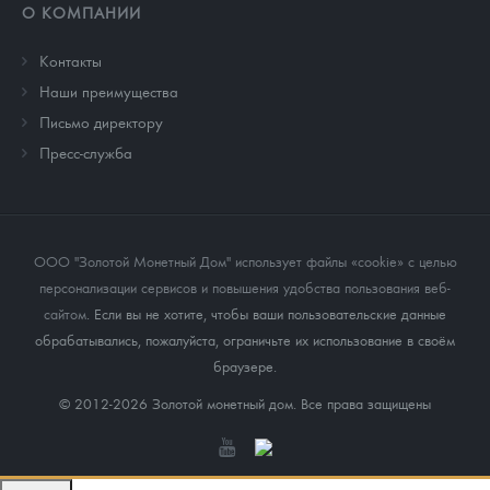
О КОМПАНИИ
Контакты
Наши преимущества
Письмо директору
Пресс-служба
ООО "Золотой Монетный Дом" использует файлы «cookie» с целью
персонализации сервисов и повышения удобства пользования веб-
сайтом
. Если вы не хотите, чтобы ваши пользовательские данные
обрабатывались, пожалуйста, ограничьте их использование в своём
браузере.
© 2012-2026 Золотой монетный дом. Все права защищены