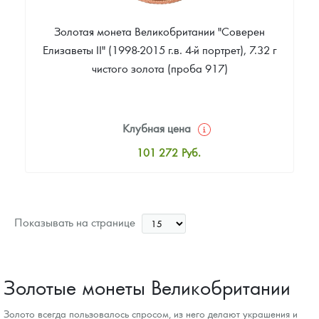
Золотая монета Великобритании "Соверен
Елизаветы II" (1998-2015 г.в. 4-й портрет), 7.32 г
чистого золота (проба 917)
Клубная цена
101 272
Руб.
Стандартная цена
102 116
Руб.
Цена выкупа
Показывать на странице
81 862
Руб.
Золотые монеты Великобритании
Золото всегда пользовалось спросом, из него делают украшения и