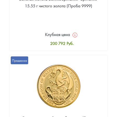
15.55 г чистого золота (Проба 9999)
Клубная цена
200 792
Руб.
Стандартная цена
202 585
Руб.
Предзаказ
Цена выкупа
188 243
Руб.