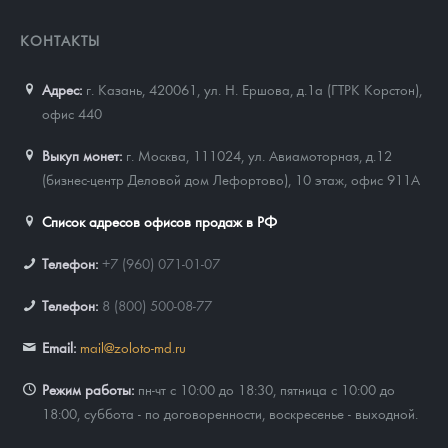
КОНТАКТЫ
Адрес:
г. Казань, 420061
,
ул. Н. Ершова, д.1а (ГТРК Корстон),
офис 440
Выкуп монет:
г. Москва, 111024, ул. Авиамоторная, д.12
(бизнес-центр Деловой дом Лефортово), 10 этаж, офис 911А
Список адресов офисов продаж в РФ
Телефон:
+7 (960) 071-01-07
Телефон:
8 (800) 500-08-77
Email:
mail@zoloto-md.ru
Режим работы:
пн-чт с 10:00 до 18:30, пятница с 10:00 до
18:00, суббота - по договоренности, воскресенье - выходной.