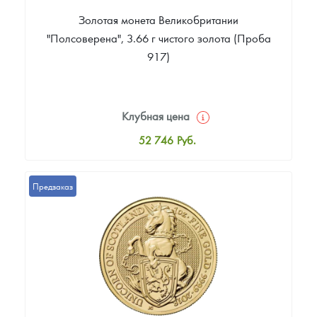
Золотая монета Великобритании
"Полсоверена", 3.66 г чистого золота (Проба
917)
Клубная цена
52 746
Руб.
Стандартная цена
53 168
Руб.
Предзаказ
Цена выкупа
40 931
Руб.