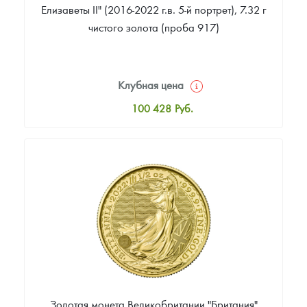
Елизаветы II" (2016-2022 г.в. 5-й портрет), 7.32 г
чистого золота (проба 917)
Клубная цена
100 428
Руб.
Стандартная цена
101 272
Руб.
Цена выкупа
81 862
Руб.
Золотая монета Великобритании "Британия"