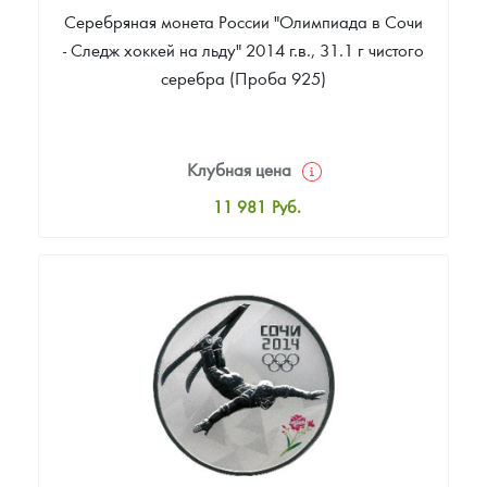
Серебряная монета России "Олимпиада в Сочи
- Следж хоккей на льду" 2014 г.в., 31.1 г чистого
серебра (Проба 925)
Клубная цена
11 981
Руб.
Стандартная цена
12 526
Руб.
Цена выкупа
Звоните