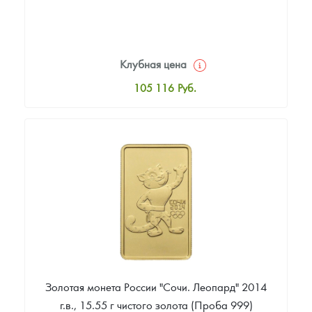
Клубная цена
105 116
Руб.
Стандартная цена
106 046
Руб.
Цена выкупа
86 512
Руб.
Золотая монета России "Сочи. Леопард" 2014
г.в., 15.55 г чистого золота (Проба 999)