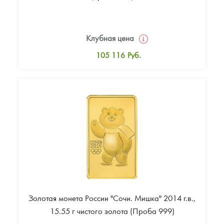
Клубная цена
105 116
Руб.
Стандартная цена
106 046
Руб.
Цена выкупа
86 512
Руб.
Золотая монета России "Сочи. Мишка" 2014 г.в.,
15.55 г чистого золота (Проба 999)