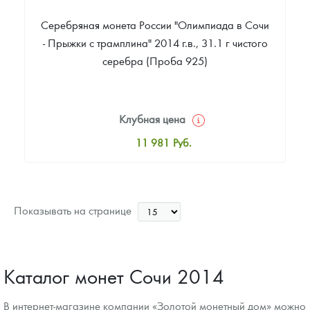
Серебряная монета России "Олимпиада в Сочи
- Прыжки с трамплина" 2014 г.в., 31.1 г чистого
серебра (Проба 925)
Клубная цена
11 981
Руб.
Стандартная цена
12 526
Руб.
Цена выкупа
Показывать на странице
Звоните
Каталог монет Сочи 2014
В интернет-магазине компании «Золотой монетный дом» можно