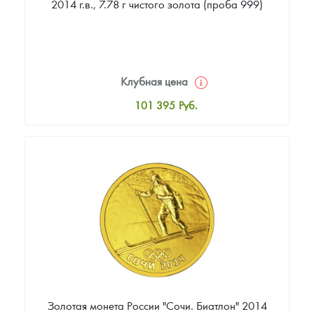
2014 г.в., 7.78 г чистого золота (проба 999)
Клубная цена
101 395
Руб.
Стандартная цена
102 326
Руб.
Цена выкупа
86 512
Руб.
Золотая монета России "Сочи. Биатлон" 2014