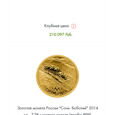
Клубная цена
210 097
Руб.
Стандартная цена
211 957
Руб.
Цена выкупа
172 912
Руб.
Золотая монета России "Сочи. Бобслей" 2014
г.в., 7.78 г чистого золота (проба 999)