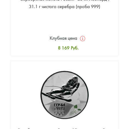
31.1 г чистого серебра (проба 999)
Клубная цена
8 169
Руб.
Стандартная цена
8 441
Руб.
Цена выкупа
5 555
Руб.