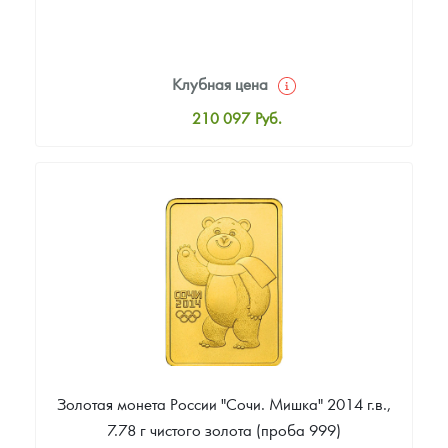
Клубная цена
210 097
Руб.
Стандартная цена
211 957
Руб.
Цена выкупа
172 912
Руб.
Золотая монета России "Сочи. Мишка" 2014 г.в.,
7.78 г чистого золота (проба 999)