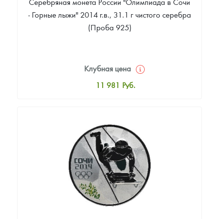
Серебряная монета России "Олимпиада в Сочи
- Горные лыжи" 2014 г.в., 31.1 г чистого серебра
(Проба 925)
Клубная цена
11 981
Руб.
Стандартная цена
12 526
Руб.
Цена выкупа
Звоните