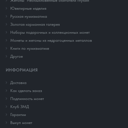
Жетоны "Необыкновенные обитатели глубин"
Ювелирные изделия
Русская нумизматика
Золотая карманная галерея
Наборы подарочных и коллекционных монет
Монеты и жетоны из недрагоценных металлов
Книги по нумизматике
Другое
ИНФОРМАЦИЯ
Доставка
Как сделать заказ
Подлинность монет
Клуб ЗМД
Гарантии
Выкуп монет