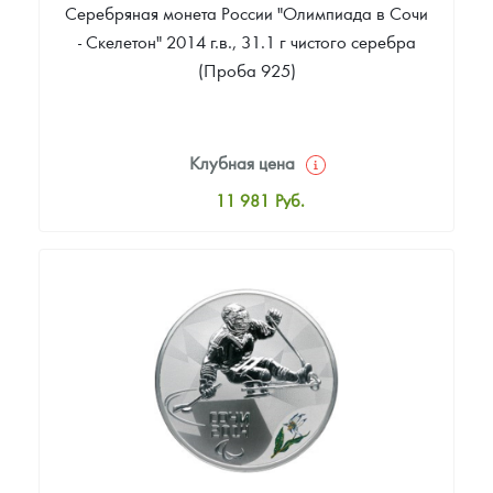
Серебряная монета России "Олимпиада в Сочи
- Скелетон" 2014 г.в., 31.1 г чистого серебра
(Проба 925)
Клубная цена
11 981
Руб.
Стандартная цена
12 526
Руб.
Цена выкупа
Звоните