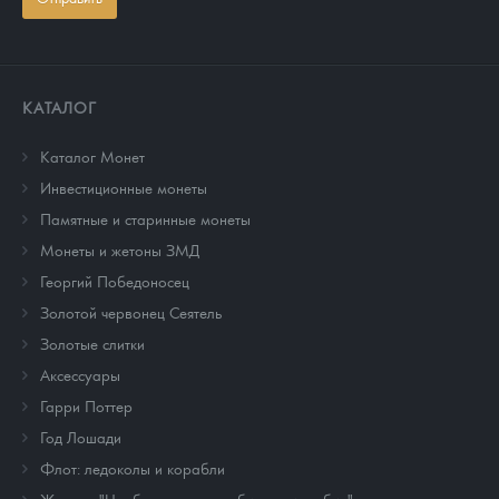
КАТАЛОГ
Каталог Монет
Инвестиционные монеты
Памятные и старинные монеты
Монеты и жетоны ЗМД
Георгий Победоносец
Золотой червонец Сеятель
Золотые слитки
Аксессуары
Гарри Поттер
Год Лошади
Флот: ледоколы и корабли