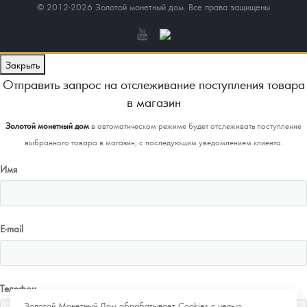
© 2012-2026 Золотой монетный дом. Все права защищены
Закрыть
Отправить запрос на отслеживание поступления товара
в магазин
Золотой монетный дом
в автоматическом режиме будет отслеживать поступление
выбранного товара в магазин, с последующим уведомлением клиента.
Имя
E-mail
Телефон
Золотой Монетный Дом обрабатывает Cookies с целью