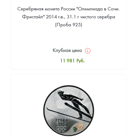
Серебряная монета России "Олимпиада в Сочи.
Фристайл" 2014 г.в., 31.1 г чистого серебра
(Проба 925)
Клубная цена
11 981
Руб.
Стандартная цена
17 427
Руб.
Цена выкупа
Звоните