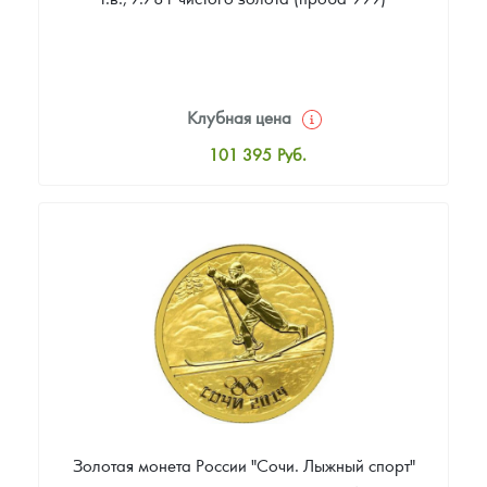
Клубная цена
101 395
Руб.
Стандартная цена
102 326
Руб.
Цена выкупа
86 512
Руб.
Золотая монета России "Сочи. Лыжный спорт"