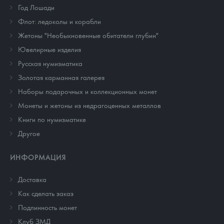
Год Лошади
Флот: ледоколы и корабли
Жетоны "Необыкновенные обитатели глубин"
Ювелирные изделия
Русская нумизматика
Золотая карманная галерея
Наборы подарочных и коллекционных монет
Монеты и жетоны из недрагоценных металлов
Книги по нумизматике
Другое
ИНФОРМАЦИЯ
Доставка
Как сделать заказ
Подлинность монет
Клуб ЗМД