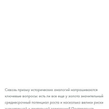
Сквозь призму исторических аналогий напрашиваются
ключевые вопросы: есть ли все еще у золота значительный
среднесрочный потенциал роста и насколько велики риски
значительной и длительной коррекции? Постараемся