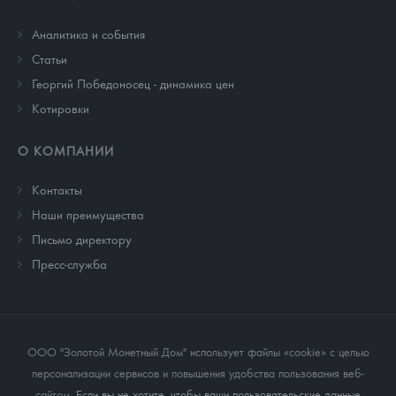
Аналитика и события
Cтатьи
Георгий Победоносец - динамика цен
Котировки
О КОМПАНИИ
Контакты
Наши преимущества
Письмо директору
Пресс-служба
ООО "Золотой Монетный Дом" использует файлы «cookie» с целью
персонализации сервисов и повышения удобства пользования веб-
сайтом
. Если вы не хотите, чтобы ваши пользовательские данные