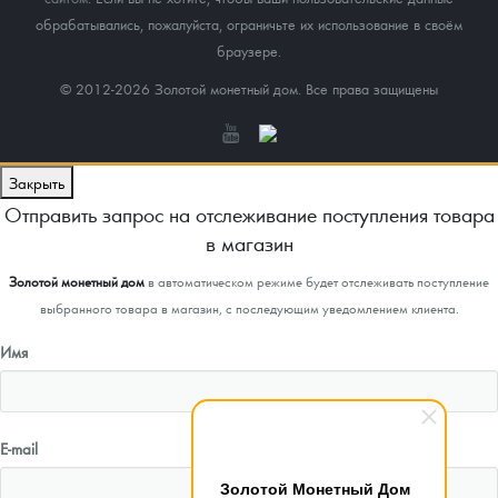
обрабатывались, пожалуйста, ограничьте их использование в своём
браузере.
© 2012-2026 Золотой монетный дом. Все права защищены
Закрыть
Отправить запрос на отслеживание поступления товара
в магазин
Золотой монетный дом
в автоматическом режиме будет отслеживать поступление
выбранного товара в магазин, с последующим уведомлением клиента.
Имя
E-mail
Золотой Монетный Дом