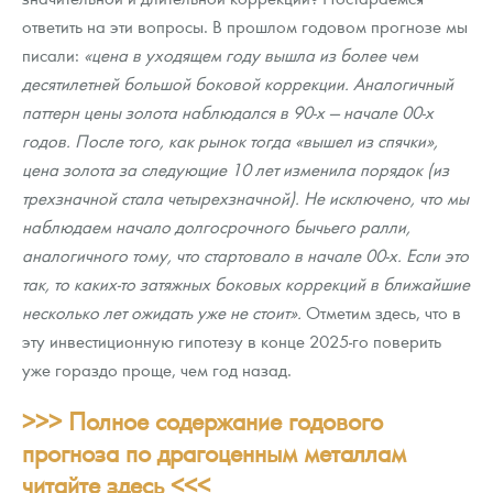
ответить на эти вопросы. В прошлом годовом прогнозе мы
писали:
«цена в уходящем году вышла из более чем
десятилетней большой боковой коррекции. Аналогичный
паттерн цены золота наблюдался в 90-х — начале 00-х
годов. После того, как рынок тогда «вышел из спячки»,
цена золота за следующие 10 лет изменила порядок (из
трехзначной стала четырехзначной). Не исключено, что мы
наблюдаем начало долгосрочного бычьего ралли,
аналогичного тому, что стартовало в начале 00-х. Если это
так, то каких-то затяжных боковых коррекций в ближайшие
несколько лет ожидать уже не стоит».
Отметим здесь, что в
эту инвестиционную гипотезу в конце 2025-го поверить
уже гораздо проще, чем год назад.
>>> Полное содержание годового
прогноза по драгоценным металлам
читайте здесь <<<