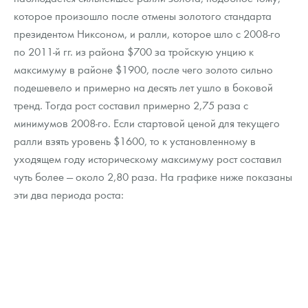
которое произошло после отмены золотого стандарта
президентом Никсоном, и ралли, которое шло с 2008-го
по 2011-й гг. из района $700 за тройскую унцию к
максимуму в районе $1900, после чего золото сильно
подешевело и примерно на десять лет ушло в боковой
тренд. Тогда рост составил примерно 2,75 раза с
минимумов 2008-го. Если стартовой ценой для текущего
ралли взять уровень $1600, то к установленному в
уходящем году историческому максимуму рост составил
чуть более — около 2,80 раза. На графике ниже показаны
эти два периода роста: