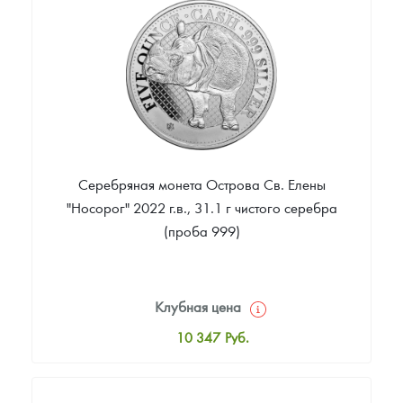
Цена выкупа
Звоните
Серебряная монета Острова Св. Елены
"Носорог" 2022 г.в., 31.1 г чистого серебра
(проба 999)
Клубная цена
10 347
Руб.
Стандартная цена
10 892
Руб.