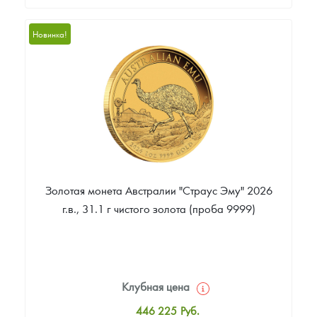
Стандартная цена
9 803
Руб.
Новинка!
Цена выкупа
Звоните
Золотая монета Австралии "Страус Эму" 2026
г.в., 31.1 г чистого золота (проба 9999)
Клубная цена
446 225
Руб.