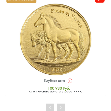
Клубная цена
Золотая монета Камеруна "Верность и Доблесть" 2026 г.в.,
100 930
Руб.
7.78 г чистого золота (проба 9999)
Стандартная цена
101 860
Руб.
Цена выкупа