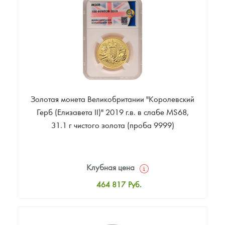
Звоните
Золотая монета Великобритании "Королевский
Герб (Елизавета II)" 2019 г.в. в слабе MS68,
31.1 г чистого золота (проба 9999)
Клубная цена
464 817
Руб.
Стандартная цена
468 536
Руб.