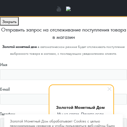
Закрыть
Отправить запрос на отслеживание поступления товара
в магазин
Золотой монетный дом
в автоматическом режиме будет отслеживать поступление
выбранного товара в магазин, с последующим уведомлением клиента.
Имя
E-mail
Золотой Монетный Дом
Мы на связи. Пишите если
Телефон
возникнут любые вопросы.
Золотой Монетный Дом обрабатывает Cookies с целью
Рады помочь.
персонализации сервисов и чтобы пользоваться веб-сайтом было