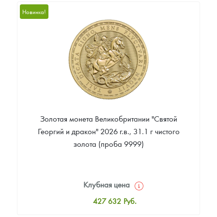
542 906
Руб.
Новинка!
Цена выкупа
Звоните
Золотая монета Великобритании "Святой
Георгий и дракон" 2026 г.в., 31.1 г чистого
золота (проба 9999)
Клубная цена
427 632
Руб.
Стандартная цена