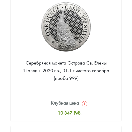
Цена выкупа
Звоните
Серебряная монета Острова Св. Елены
"Павлин" 2020 г.в., 31.1 г чистого серебра
(проба 999)
Клубная цена
10 347
Руб.
Стандартная цена
10 892
Руб.