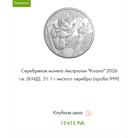
10 892
Руб.
Новинка!
Цена выкупа
Звоните
Серебряная монета Австралии "Коала" 2026
г.в. (КМД), 31.1 г чистого серебра (проба 999)
Клубная цена
13 615
Руб.
Стандартная цена