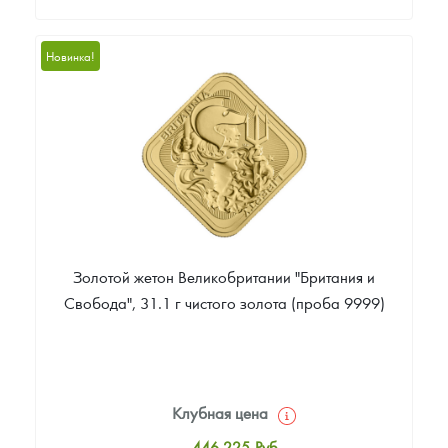
Стандартная цена
448 084
Руб.
Новинка!
Цена выкупа
394 165
Руб.
Золотой жетон Великобритании "Британия и
Свобода", 31.1 г чистого золота (проба 9999)
Клубная цена
446 225
Руб.