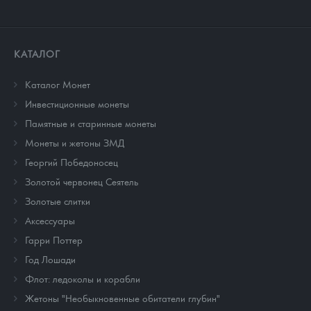
КАТАЛОГ
Каталог Монет
Инвестиционные монеты
Памятные и старинные монеты
Монеты и жетоны ЗМД
Георгий Победоносец
Золотой червонец Сеятель
Золотые слитки
Аксессуары
Гарри Поттер
Год Лошади
Флот: ледоколы и корабли
Жетоны "Необыкновенные обитатели глубин"