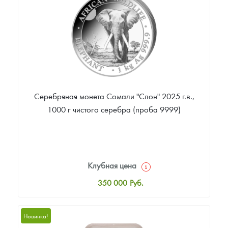
Звоните
Серебряная монета Сомали "Слон" 2025 г.в.,
1000 г чистого серебра (проба 9999)
Клубная цена
350 000
Руб.
Стандартная цена
352 000
Руб.
Новинка!
Цена выкупа