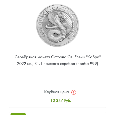
Цена выкупа
Звоните
Серебряная монета Острова Св. Елены "Кобра"
2022 г.в., 31.1 г чистого серебра (проба 999)
Клубная цена
10 347
Руб.
Стандартная цена