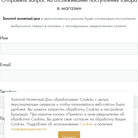
в магазин
Золотой монетный дом
в автоматическом режиме будет отслеживать поступление
выбранного товара в магазин, с последующим уведомлением клиента.
Имя
E-mail
Телефон
Золотой Монетный Дом обрабатывает Cookies с целью
персонализации сервисов и чтобы пользоваться веб-сайтом было
удобнее. Вы можете запретить обработку Cookies в настройках
браузера. При нажатии кнопки «Принять» в окне-уведомлении об
Город
обработке Cookies, Вы даете свое согласие на обработку Ваших
Cookies. Подробнее об использовании
Cookies
и политике
конфиденциальности
.
Принять