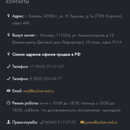
КОНТАКТЫ
Адрес:
г. Казань, 420061
,
ул. Н. Ершова, д.1а (ГТРК Корстон),
офис 440
Выкуп монет:
г. Москва, 111024, ул. Авиамоторная, д.12
(бизнес-центр Деловой дом Лефортово), 10 этаж, офис 911А
Список адресов офисов продаж в РФ
Телефон:
+7 (960) 071-01-07
Телефон:
8 (800) 500-08-77
Email:
mail@zoloto-md.ru
Режим работы:
пн-чт с 10:00 до 18:30, пятница с 10:00 до
18:00, суббота - по договоренности, воскресенье - выходной.
Пресс-служба:
8(968) 917-07-92
press@zoloto-md.ru