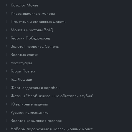
Каталог Монет
Инвестиционные монеты
Памятные и старинные монеты
Монеты и жетоны ЗМД
Георгий Победоносец
Золотой червонец Сеятель
Золотые слитки
Аксессуары
Гарри Поттер
Год Лошади
Флот: ледоколы и корабли
Жетоны "Необыкновенные обитатели глубин"
Ювелирные изделия
Русская нумизматика
Золотая карманная галерея
Наборы подарочных и коллекционных монет