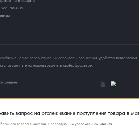
бработке и защите
ерсональных
анных
okie» с целью персонализации сервисов и повышения удобства пользования 
та, ограничьте их использование в своём браузере.
а защищены
авить запрос на отслеживание поступления товара в ма
ыбранного товара в магазин, с последующим уведомлением клиента.