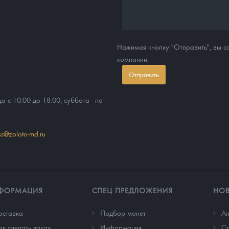
Нажимая кнопку "Отправить", вы 
компании.
Отправить
ца с 10:00 до 18:00, суббота - по
ss@zoloto-md.ru
ФОРМАЦИЯ
СПЕЦ ПРЕДЛОЖЕНИЯ
НО
оставка
Подбор монет
Ан
ак сделать заказ
Информация
Cт