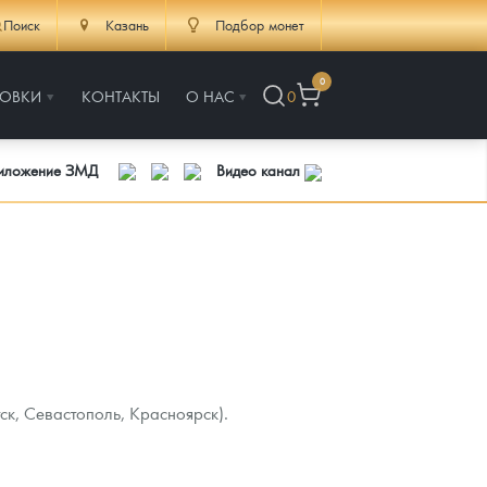
Поиск
Казань
Подбор монет
0
РОВКИ
КОНТАКТЫ
О НАС
0
риложение ЗМД
Видео канал
ск, Севастополь, Красноярск).