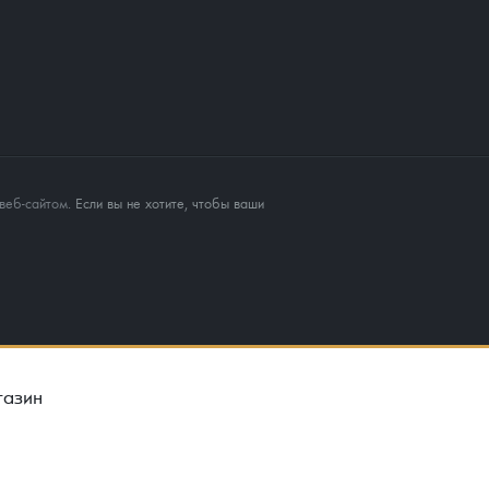
веб-сайтом
. Если вы не хотите, чтобы ваши
газин