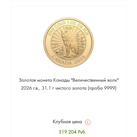
Стандартная цена
431 477
Руб.
Цена выкупа
374 185
Руб.
Золотая монета Канады "Величественный волк"
2026 г.в., 31.1 г чистого золота (проба 9999)
Клубная цена
519 204
Руб.