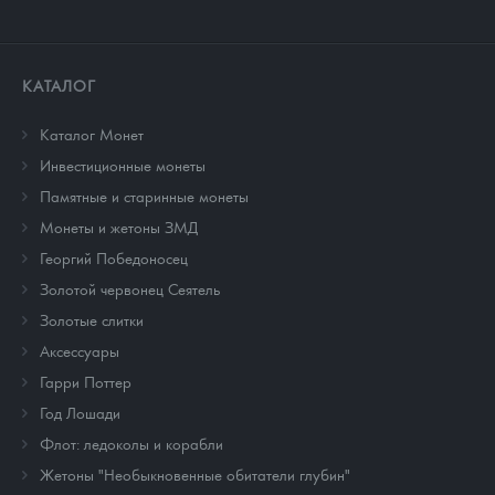
КАТАЛОГ
Каталог Монет
Инвестиционные монеты
Памятные и старинные монеты
Монеты и жетоны ЗМД
Георгий Победоносец
Золотой червонец Сеятель
Золотые слитки
Аксессуары
Гарри Поттер
Год Лошади
Флот: ледоколы и корабли
Жетоны "Необыкновенные обитатели глубин"