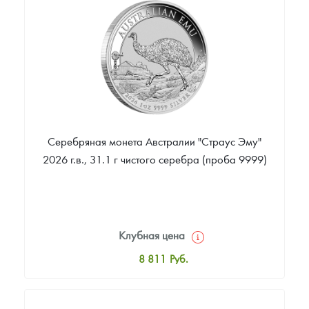
Цена выкупа
Звоните
Серебряная монета Австралии "Страус Эму"
2026 г.в., 31.1 г чистого серебра (проба 9999)
Клубная цена
8 811
Руб.
Стандартная цена
9 330
Руб.