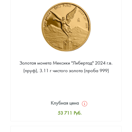
Цена выкупа
Звоните
Золотая монета Мексики "Либертад" 2024 г.в.
(пруф), 3.11 г чистого золота (проба 999)
Клубная цена
53 711
Руб.
Стандартная цена
54 069
Руб.