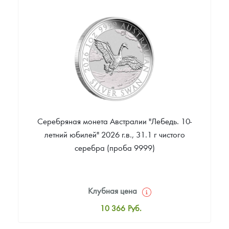
431 477
Руб.
Цена выкупа
374 185
Руб.
Серебряная монета Австралии "Лебедь. 10-
летний юбилей" 2026 г.в., 31.1 г чистого
серебра (проба 9999)
Клубная цена
10 366
Руб.
Стандартная цена