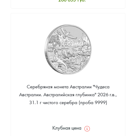
Стандартная цена
268 322
Руб.
Цена выкупа
Звоните
Серебряная монета Австралии "Чудеса
Австралии. Австралийская глубинка" 2026 г.в.,
31.1 г чистого серебра (проба 9999)
Клубная цена