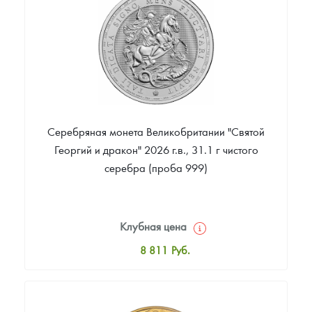
Звоните
Серебряная монета Великобритании "Святой
Георгий и дракон" 2026 г.в., 31.1 г чистого
серебра (проба 999)
Клубная цена
8 811
Руб.
Стандартная цена
9 330
Руб.
Цена выкупа