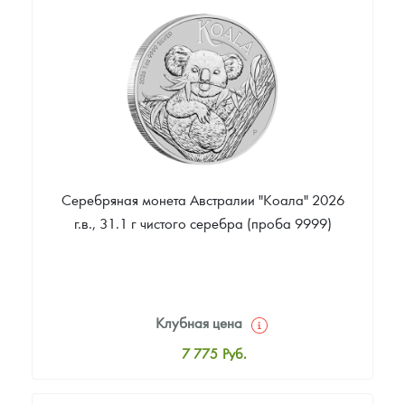
Цена выкупа
Звоните
Серебряная монета Австралии "Коала" 2026
г.в., 31.1 г чистого серебра (проба 9999)
Клубная цена
7 775
Руб.
Стандартная цена