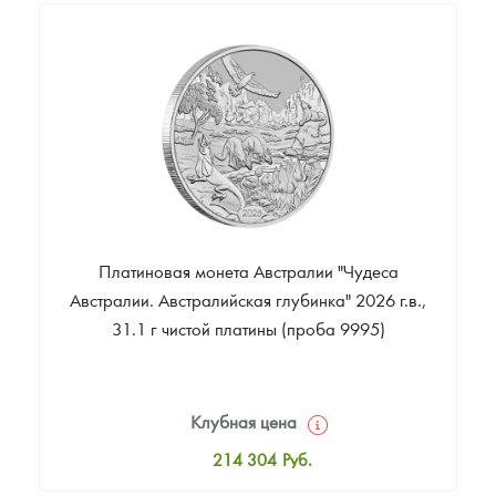
10 885
Руб.
Цена выкупа
Звоните
Платиновая монета Австралии "Чудеса
Австралии. Австралийская глубинка" 2026 г.в.,
31.1 г чистой платины (проба 9995)
Клубная цена
214 304
Руб.
Стандартная цена