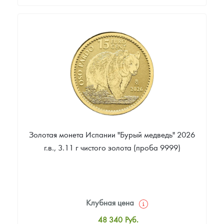
Стандартная цена
522 785
Руб.
Цена выкупа
Звоните
Золотая монета Испании "Бурый медведь" 2026
г.в., 3.11 г чистого золота (проба 9999)
Клубная цена
48 340
Руб.