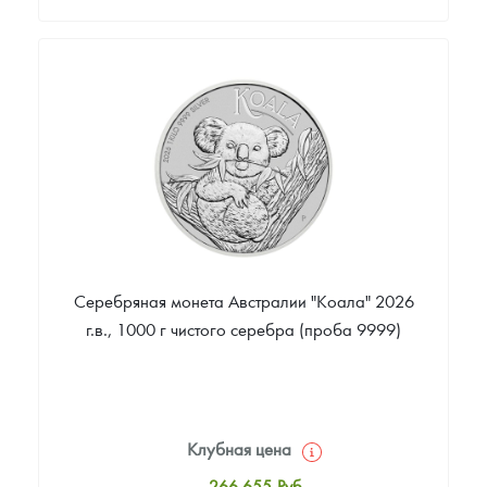
Стандартная цена
48 698
Руб.
Цена выкупа
Звоните
Серебряная монета Австралии "Коала" 2026
г.в., 1000 г чистого серебра (проба 9999)
Клубная цена
266 655
Руб.