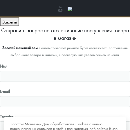
Закрыть
Отправить запрос на отслеживание поступления товара
в магазин
Золотой монетный дом
в автоматическом режиме будет отслеживать поступление
выбранного товара в магазин, с последующим уведомлением клиента.
Имя
E-mail
Телефон
Золотой Монетный Дом обрабатывает Cookies с целью
персонализации сервисов и чтобы пользоваться веб-сайтом было