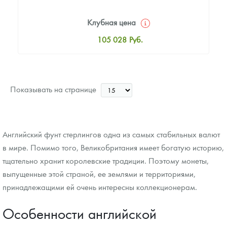
Клубная цена
105 028
Руб.
Стандартная цена
105 903
Руб.
Цена выкупа
Показывать на странице
84 897
Руб.
Английский фунт стерлингов одна из самых стабильных валют
в мире. Помимо того, Великобритания имеет богатую историю,
тщательно хранит королевские традиции. Поэтому монеты,
выпущенные этой страной, ее землями и территориями,
принадлежащими ей очень интересны коллекционерам.
Особенности английской