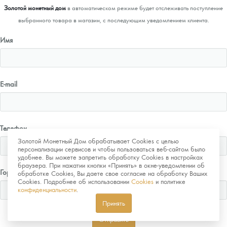
Золотой монетный дом
в автоматическом режиме будет отслеживать поступление
выбранного товара в магазин, с последующим уведомлением клиента.
Имя
E-mail
Телефон
Золотой Монетный Дом обрабатывает Cookies с целью
персонализации сервисов и чтобы пользоваться веб-сайтом было
удобнее. Вы можете запретить обработку Cookies в настройках
браузера. При нажатии кнопки «Принять» в окне-уведомлении об
Город
обработке Cookies, Вы даете свое согласие на обработку Ваших
Cookies. Подробнее об использовании
Cookies
и политике
конфиденциальности
.
Принять
Отправить