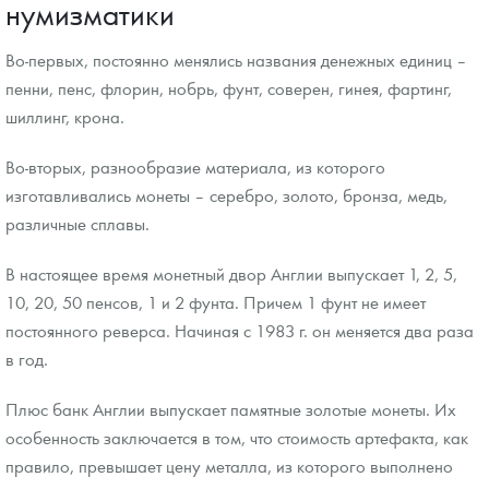
нумизматики
Во-первых, постоянно менялись названия денежных единиц –
пенни, пенс, флорин, нобрь, фунт, соверен, гинея, фартинг,
шиллинг, крона.
Во-вторых, разнообразие материала, из которого
изготавливались монеты – серебро, золото, бронза, медь,
различные сплавы.
В настоящее время монетный двор Англии выпускает 1, 2, 5,
10, 20, 50 пенсов, 1 и 2 фунта. Причем 1 фунт не имеет
постоянного реверса. Начиная с 1983 г. он меняется два раза
в год.
Плюс банк Англии выпускает памятные золотые монеты. Их
особенность заключается в том, что стоимость артефакта, как
правило, превышает цену металла, из которого выполнено