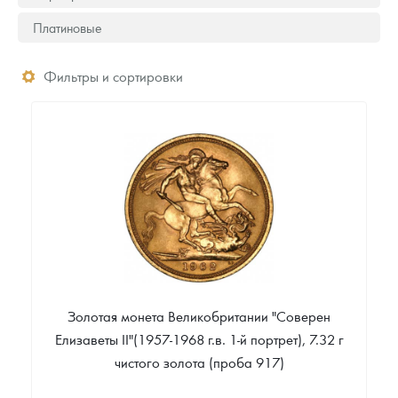
Платиновые
Фильтры и сортировки
Золотая монета Великобритании "Соверен
Елизаветы II"(1957-1968 г.в. 1-й портрет), 7.32 г
чистого золота (проба 917)