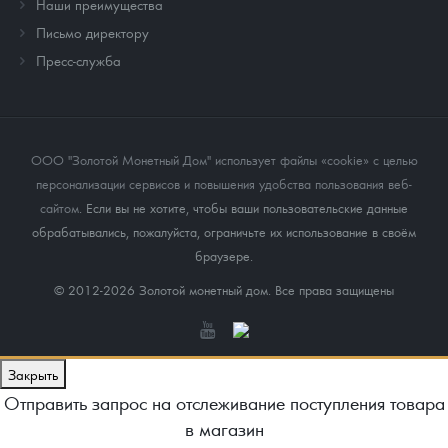
Наши преимущества
Письмо директору
Пресс-служба
ООО "Золотой Монетный Дом" использует файлы «cookie» с целью
персонализации сервисов и повышения удобства пользования веб-
сайтом
. Если вы не хотите, чтобы ваши пользовательские данные
обрабатывались, пожалуйста, ограничьте их использование в своём
браузере.
© 2012-2026 Золотой монетный дом. Все права защищены
Закрыть
Отправить запрос на отслеживание поступления товара
в магазин