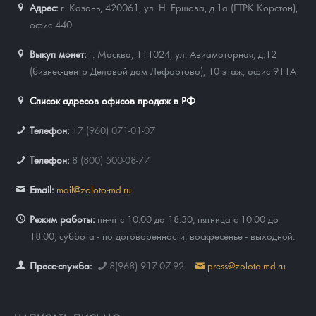
Адрес:
г. Казань, 420061
,
ул. Н. Ершова, д.1а (ГТРК Корстон),
офис 440
Выкуп монет:
г. Москва, 111024, ул. Авиамоторная, д.12
(бизнес-центр Деловой дом Лефортово), 10 этаж, офис 911А
Список адресов офисов продаж в РФ
Телефон:
+7 (960) 071-01-07
Телефон:
8 (800) 500-08-77
Email:
mail@zoloto-md.ru
Режим работы:
пн-чт с 10:00 до 18:30, пятница с 10:00 до
18:00, суббота - по договоренности, воскресенье - выходной.
Пресс-служба:
8(968) 917-07-92
press@zoloto-md.ru