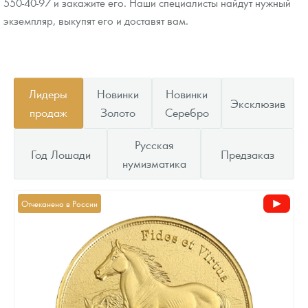
550-40-97 и закажите его. Наши специалисты найдут нужный
экземпляр, выкупят его и доставят вам.
Лидеры
Новинки
Новинки
Эксклюзив
продаж
Золото
Серебро
Русская
Год Лошади
Предзаказ
нумизматика
Отчеканено в России