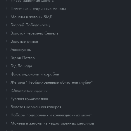
Инвестиционные монеты
Памятные и старинные монеты
Монеты и жетоны ЗМД
Георгий Победоносец
Золотой червонец Сеятель
Золотые слитки
Аксессуары
Гарри Поттер
Год Лошади
Флот: ледоколы и корабли
Жетоны "Необыкновенные обитатели глубин"
Ювелирные изделия
Русская нумизматика
Золотая карманная галерея
Наборы подарочных и коллекционных монет
Монеты и жетоны из недрагоценных металлов