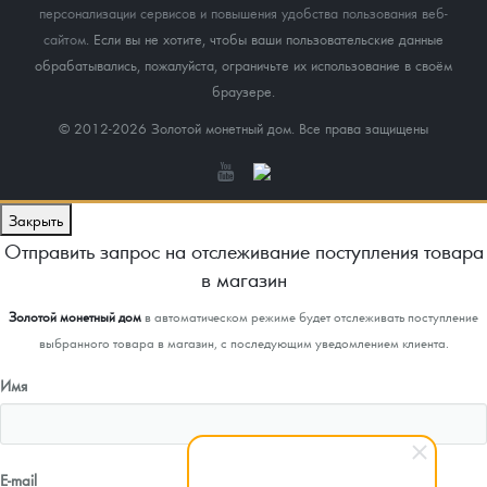
персонализации сервисов и повышения удобства пользования веб-
сайтом
. Если вы не хотите, чтобы ваши пользовательские данные
обрабатывались, пожалуйста, ограничьте их использование в своём
браузере.
© 2012-2026 Золотой монетный дом. Все права защищены
Закрыть
Отправить запрос на отслеживание поступления товара
в магазин
Золотой монетный дом
в автоматическом режиме будет отслеживать поступление
выбранного товара в магазин, с последующим уведомлением клиента.
Имя
E-mail