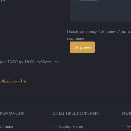
11А
Нажимая кнопку "Отправить", вы 
компании.
Отправить
ца с 10:00 до 18:00, суббота - по
ss@zoloto-md.ru
ФОРМАЦИЯ
СПЕЦ ПРЕДЛОЖЕНИЯ
НО
оставка
Подбор монет
Ан