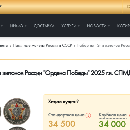
7
ИНФО
ДОСТАВКА
УСЛУГИ
НОВОСТИ
КОТИ
неты
Памятные монеты России и СССР
Набор из 12-ти жетонов Рос
и жетонов России "Ордена Победы" 2025 г.в. СП
Хотите купить?
Стандартная цена
Клубная цена
34 500
34 000