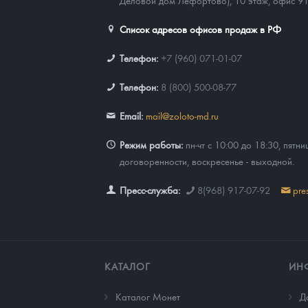
Деловой дом Лефортово), 10 этаж, офис 9
Список адресов офисов продаж в РФ
Телефон:
+7 (960) 071-01-07
Телефон:
8 (800) 500-08-77
Email:
mail@zoloto-md.ru
Режим работы:
пн-чт с 10:00 до 18:30, пятни
договоренности, воскресенье - выходной.
Пресс-служба:
8(968) 917-07-92
pre
КАТАЛОГ
ИН
Каталог Монет
Д