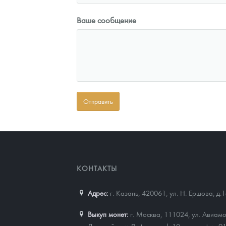
Ваше сообщение
КОНТАКТЫ
Адрес:
г. Казань, 420061
,
ул. Н. Ершова, д.
Выкуп монет:
г. Москва, 111024, ул. Авиамо