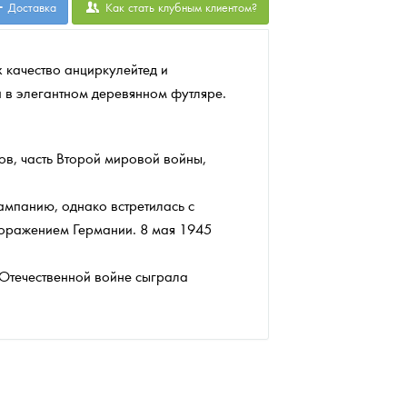
Доставка
Как стать клубным клиентом?
 качество анциркулейтед и
и в элегантном деревянном футляре.
ов, часть Второй мировой войны,
ампанию, однако встретилась с
поражением Германии. 8 мая 1945
 Отечественной войне сыграла