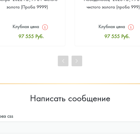
золота (Проба 9999)
чистого золота (проба 999)
Клубная цена
Клубная цена
97 555
Руб.
97 555
Руб.
Стандартная цена
Стандартная цена
98 003
Руб.
98 003
Руб.
Цена выкупа
Цена выкупа
93 251
Руб.
94 147
Руб.
Написать сообщение
ез css