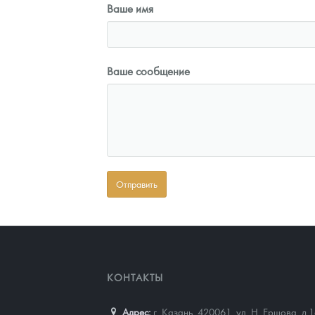
Ваше имя
Ваше сообщение
КОНТАКТЫ
Адрес:
г. Казань, 420061
,
ул. Н. Ершова, д.