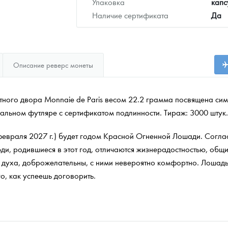
Упаковка
капс
Наличие сертификата
Да
Описание реверс монеты
ного двора Monnaie de Paris весом 22.2 грамма посвящена сим
нальном футляре с сертификатом подлинности. Тираж: 3000 штук.
февраля 2027 г.) будет годом Красной Огненной Лошади. Соглас
ди, родившиеся в этот год, отличаются жизнерадостностью, общ
духа, доброжелательны, с ними невероятно комфортно. Лошадь
го, как успеешь договорить.