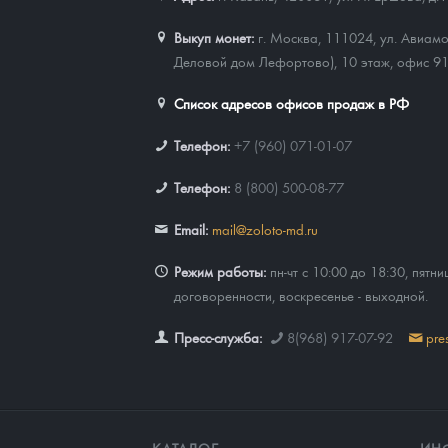
Выкуп монет:
г. Москва, 111024, ул. Авиамо
Деловой дом Лефортово), 10 этаж, офис 9
Список адресов офисов продаж в РФ
Телефон:
+7 (960) 071-01-07
Телефон:
8 (800) 500-08-77
Email:
mail@zoloto-md.ru
Режим работы:
пн-чт с 10:00 до 18:30, пятни
договоренности, воскресенье - выходной.
Пресс-служба:
8(968) 917-07-92
pre