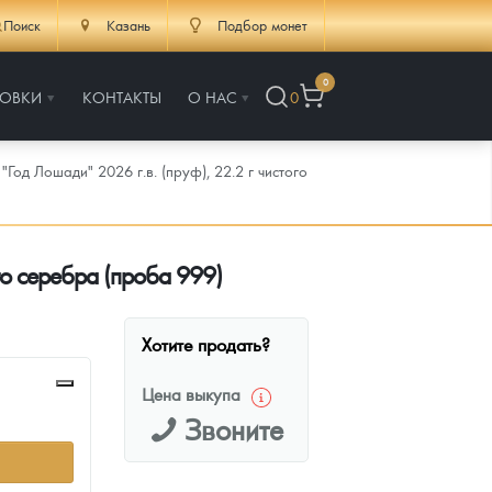
Поиск
Казань
Подбор монет
0
РОВКИ
КОНТАКТЫ
О НАС
0
од Лошади" 2026 г.в. (пруф), 22.2 г чистого
го серебра (проба 999)
Хотите продать?
Цена выкупа
Звоните