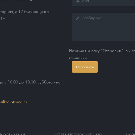
торная, д.12 (бизнес-центр
11А
Нажимая кнопку "Отправить", вы 
компании.
Отправить
ца с 10:00 до 18:00, суббота - по
ss@zoloto-md.ru