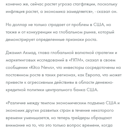
конечно же, сейчас растет угроза стагфляции, поскольку
инфляция растет, а экономика замедляется», - сказал он.
Но доллар не только страдает от проблем в США, но
также и от конкуренции на глобальном рынке, который
демонстрирует определенные признаки роста.
Джамил Ахмад, глава глобальной валютной стратегии и
маркетинговых исследований в «FXTM», сказал в своем
сообщении «Kitco News», что инвесторы сосредоточены на
постоянном росте в таких регионах, как Европа, что может
привести к агрессивным действиям в области денежно-
кредитной политики центрального банка США.
«Различие между темпом экономическим подъема США и
экономик других развитых стран в течение некоторого
времени уменьшается, но теперь трейдеры обращают
внимание на то, что это только вопрос времени, когда