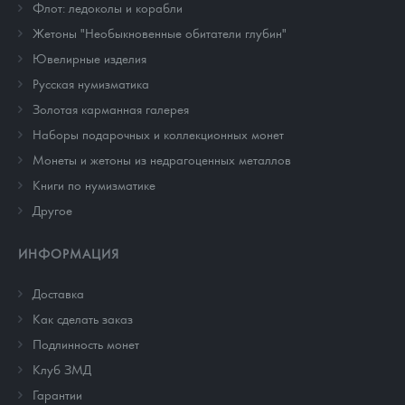
Флот: ледоколы и корабли
Жетоны "Необыкновенные обитатели глубин"
Ювелирные изделия
Русская нумизматика
Золотая карманная галерея
Наборы подарочных и коллекционных монет
Монеты и жетоны из недрагоценных металлов
Книги по нумизматике
Другое
ИНФОРМАЦИЯ
Доставка
Как сделать заказ
Подлинность монет
Клуб ЗМД
Гарантии