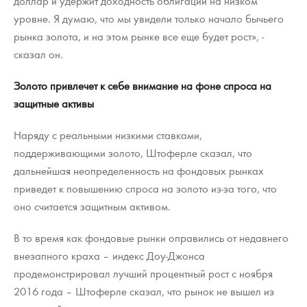
доллар и удержит доходность облигаций на низком
уровне. Я думаю, что мы увидели только начало бычьего
рынка золота, и на этом рынке все еще будет рост», -
сказал он.
Золото привлечет к себе внимание на фоне спроса на
защитные активы
Наряду с реальными низкими ставками,
поддерживающими золото, Штоферле сказал, что
дальнейшая неопределенность на фондовых рынках
приведет к повышению спроса на золото из-за того, что
оно считается защитным активом.
В то время как фондовые рынки оправились от недавнего
внезапного краха – индекс Доу-Джонса
продемонстрировал лучший процентный рост с ноября
2016 года – Штоферле сказал, что рынок не вышел из