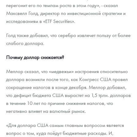
перегонит его по темпам роста в этом году», - сказал
Максвелл Голд, директор по инвестиционной стратегии и
исследованиям в «ETF Securities».
Голд также добавил, что серебро извлечет пользу от более
слабого доллара.
Почему доллар снижается?
Меллор сказал, что «медвежьи» настроения относительно
доллара возникли после того, как Конгресс США провел
сокращение налогов в конце декабря. Меллор добавил,
что дефицит бюджета США вырастет на 1,5 трлн. долларов
в течение 10 лет по причине снижения налогов, что
негативно влияет на валютный рынок.
«Для доллара США самым главным вопросом является
вопрос о том, куда пойдут бюджетные расходы. И,