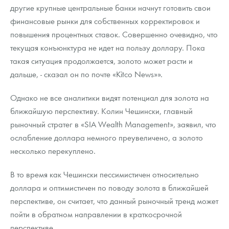
другие крупные центральные банки начнут готовить свои
финансовые рынки для собственных корректировок и
повышения процентных ставок. Совершенно очевидно, что
текущая конъюнктура не идет на пользу доллару. Пока
такая ситуация продолжается, золото может расти и
дальше, - сказал он по почте «Kitco News»».
Однако не все аналитики видят потенциал для золота на
ближайшую перспективу. Колин Чешински, главный
рыночный стратег в «SIA Wealth Management», заявил, что
ослабление доллара немного преувеличено, а золото
несколько перекуплено.
В то время как Чешински пессимистичен относительно
доллара и оптимистичен по поводу золота в ближайшей
перспективе, он считает, что данный рыночный тренд может
пойти в обратном направлении в краткосрочной
перспективе.