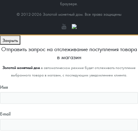
браузере.
© 2012-2026 Золотой монетный дом. Все права защищены
Закрыть
Отправить запрос на отслеживание поступления товара
в магазин
Золотой монетный дом
в автоматическом режиме будет отслеживать поступление
выбранного товара в магазин, с последующим уведомлением клиента.
Имя
E-mail