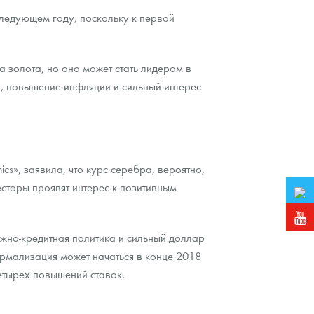
 следующем году, поскольку к первой
а золота, но оно может стать лидером в
, повышение инфляции и сильный интерес
s», заявила, что курс серебра, вероятно,
есторы проявят интерес к позитивным
ежно-кредитная политика и сильный доллар
ормализация может начаться в конце 2018
четырех повышений ставок.