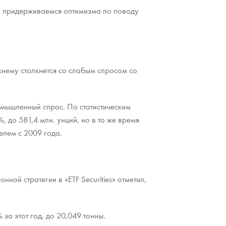
мы придерживаемся оптимизма по поводу
жнему столкнется со слабым спросом со
омышленный спрос. По статистическим
 до 581,4 млн. унций, но в то же время
телем с 2009 года.
ной стратегии в «ETF Securities» отметил,
а этот год, до 20,049 тонны.