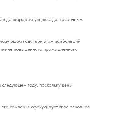
7,78 долларов за унцию с долгосрочным
следующем году, при этом наибольший
о причине повышенного промышленного
в следующем году, поскольку цены
то его компания сфокусирует свое основное