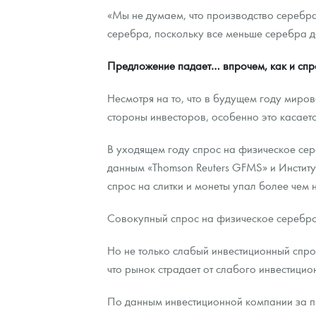
«Мы не думаем, что производство серебр
серебра, поскольку все меньше серебра до
Предложение падает… впрочем, как и спр
Несмотря на то, что в будущем году миро
стороны инвесторов, особенно это касает
В уходящем году спрос на физическое се
данным «Thomson Reuters GFMS» и Институ
спрос на слитки и монеты упал более чем н
Совокупный спрос на физическое серебро 
Но не только слабый инвестиционный спрос 
что рынок страдает от слабого инвестици
По данным инвестиционной компании за пр