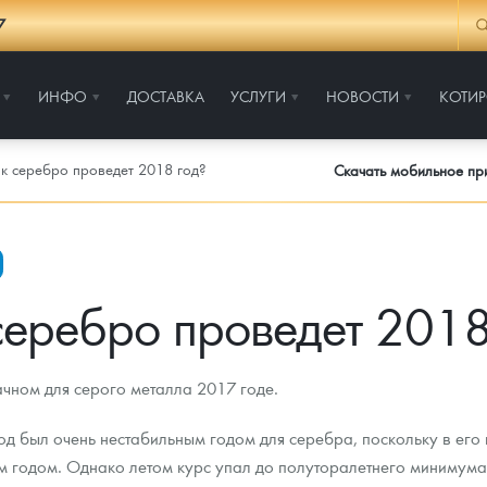
7
ИНФО
ДОСТАВКА
УСЛУГИ
НОВОСТИ
КОТИ
к серебро проведет 2018 год?
Скачать мобильное п
серебро проведет 2018
чном для серого металла 2017 годе.
д был очень нестабильным годом для серебра, поскольку в его 
 годом. Однако летом курс упал до полуторалетнего минимума