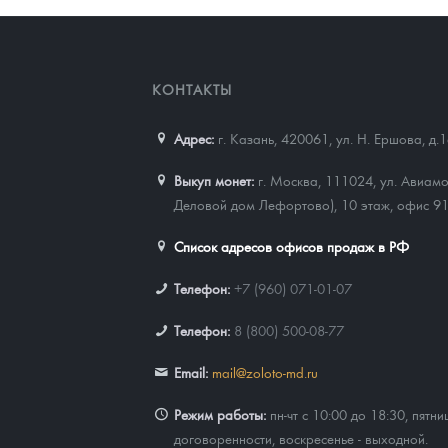
КОНТАКТЫ
Адрес:
г. Казань, 420061
,
ул. Н. Ершова, д.
Выкуп монет:
г. Москва, 111024, ул. Авиамо
Деловой дом Лефортово), 10 этаж, офис 9
Список адресов офисов продаж в РФ
Телефон:
+7 (960) 071-01-07
Телефон:
8 (800) 500-08-77
Email:
mail@zoloto-md.ru
Режим работы:
пн-чт с 10:00 до 18:30, пятни
договоренности, воскресенье - выходной.