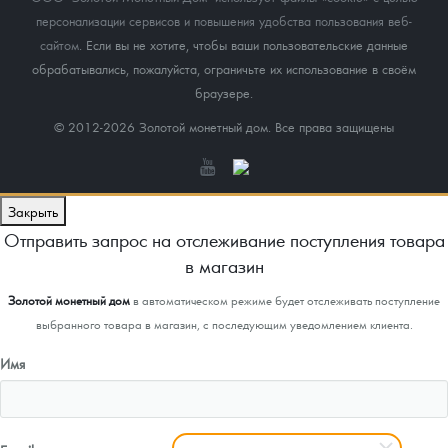
персонализации сервисов и повышения удобства пользования веб-
сайтом
. Если вы не хотите, чтобы ваши пользовательские данные
обрабатывались, пожалуйста, ограничьте их использование в своём
браузере.
© 2012-2026 Золотой монетный дом. Все права защищены
Закрыть
Отправить запрос на отслеживание поступления товара
в магазин
Золотой монетный дом
в автоматическом режиме будет отслеживать поступление
выбранного товара в магазин, с последующим уведомлением клиента.
Имя