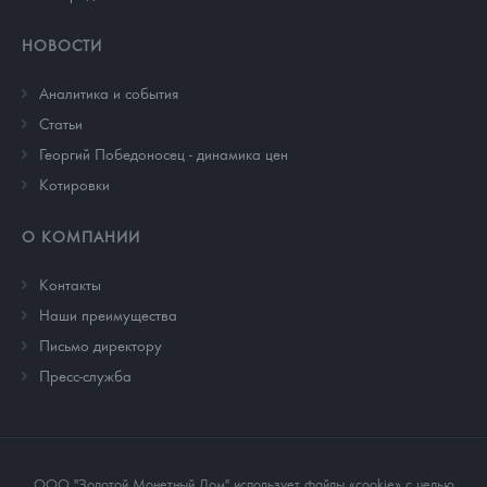
НОВОСТИ
Аналитика и события
Cтатьи
Георгий Победоносец - динамика цен
Котировки
О КОМПАНИИ
Контакты
Наши преимущества
Письмо директору
Пресс-служба
ООО "Золотой Монетный Дом" использует файлы «cookie» с целью