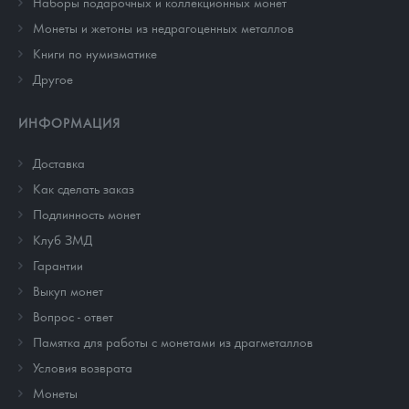
Наборы подарочных и коллекционных монет
Монеты и жетоны из недрагоценных металлов
Книги по нумизматике
Другое
ИНФОРМАЦИЯ
Доставка
Как сделать заказ
Подлинность монет
Клуб ЗМД
Гарантии
Выкуп монет
Вопрос - ответ
Памятка для работы с монетами из драгметаллов
Условия возврата
Монеты