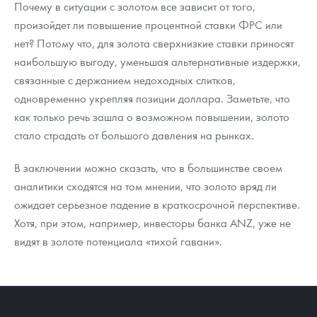
Почему в ситуации с золотом все зависит от того,
произойдет ли повышение процентной ставки ФРС или
нет? Потому что, для золота сверхнизкие ставки приносят
наибольшую выгоду, уменьшая альтернативные издержки,
связанные с держанием недоходных слитков,
одновременно укрепляя позиции доллара. Заметьте, что
как только речь зашла о возможном повышении, золото
стало страдать от большого давления на рынках.
В заключении можно сказать, что в большинстве своем
аналитики сходятся на том мнении, что золото вряд ли
ожидает серьезное падение в краткосрочной перспективе.
Хотя, при этом, например, инвесторы банка ANZ, уже не
видят в золоте потенциала «тихой гавани».