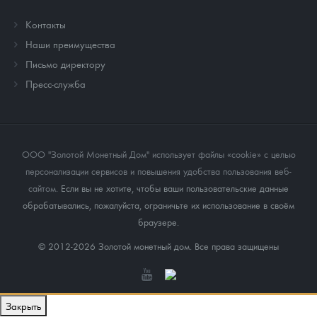
Контакты
Наши преимущества
Письмо директору
Пресс-служба
ООО "Золотой Монетный Дом" использует файлы «cookie» с целью
персонализации сервисов и повышения удобства пользования веб-
сайтом
. Если вы не хотите, чтобы ваши пользовательские данные
обрабатывались, пожалуйста, ограничьте их использование в своём
браузере.
© 2012-2026 Золотой монетный дом. Все права защищены
Закрыть