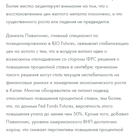
более жестко акцентирует внимание на том, что с
восстановлением цен желтого металла покончено, и что
существенного роста или падения не предвидится.
Даниэль Павилонис, главный специалист по
позиционированию в RJO Futures, связывает стабилизацию
цен на золото с тем, что в воздухе витают идеи о
возможном откладывании со стороны ФРС решения о
повышении процентной ставки в сентябре; причинами
такого решения могут стать текущая нестабильность на
финансовых рынках и замедление экономического роста
в Китае. Многие обозреватели не питают надежд
относительно повышения процентной ставки, тем более,
что, по данным Fed Funds Futures, вероятность этого
повышения упала до менее чем 50%. Кроме того, добавил
Павилонис, уровень американского ВНП достаточно
хорош, что снижает перспективы повышения процентной