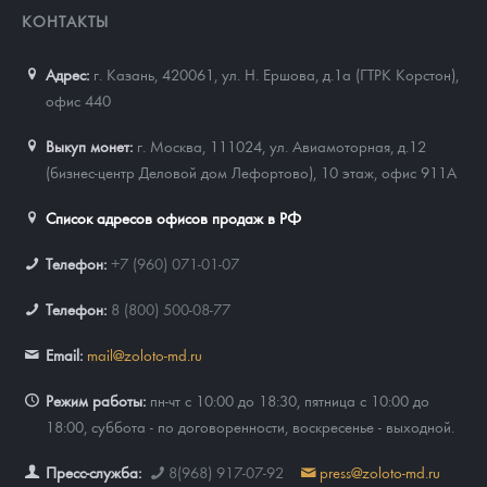
КОНТАКТЫ
Адрес:
г. Казань, 420061
,
ул. Н. Ершова, д.1а (ГТРК Корстон),
офис 440
Выкуп монет:
г. Москва, 111024, ул. Авиамоторная, д.12
(бизнес-центр Деловой дом Лефортово), 10 этаж, офис 911А
Список адресов офисов продаж в РФ
Телефон:
+7 (960) 071-01-07
Телефон:
8 (800) 500-08-77
Email:
mail@zoloto-md.ru
Режим работы:
пн-чт с 10:00 до 18:30, пятница с 10:00 до
18:00, суббота - по договоренности, воскресенье - выходной.
Пресс-служба:
8(968) 917-07-92
press@zoloto-md.ru