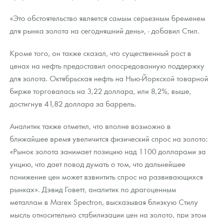
«Это обстоятельство является самым серьезным бременем
для рынка золота на сегодняшний день», - добавил Стил.
Кроме того, он также сказал, что существенный рост в
ценах на нефть предоставил опосредованную поддержку
для золота. Октябрьская нефть на Нью-Йоркской товарной
бирже торговалась на 3,22 доллара, или 8,2%, выше,
достигнув 41,82 доллара за баррель.
Аналитик также отметил, что вполне возможно в
ближайшее время увеличится физический спрос на золото:
«Рынок золота занимает позицию над 1100 долларами за
унцию, что дает повод думать о том, что дальнейшее
понижение цен может взвинтить спрос на развивающихся
рынках». Дэвид Говетт, аналитик по драгоценным
металлам в Marex Spectron, высказывая близкую Стилу
мысль относительно стабилизации цен на золото, при этом