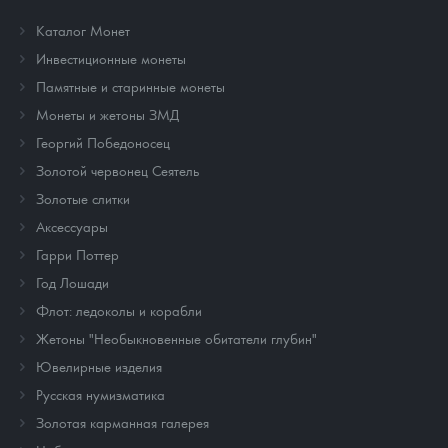
Каталог Монет
Инвестиционные монеты
Памятные и старинные монеты
Монеты и жетоны ЗМД
Георгий Победоносец
Золотой червонец Сеятель
Золотые слитки
Аксессуары
Гарри Поттер
Год Лошади
Флот: ледоколы и корабли
Жетоны "Необыкновенные обитатели глубин"
Ювелирные изделия
Русская нумизматика
Золотая карманная галерея