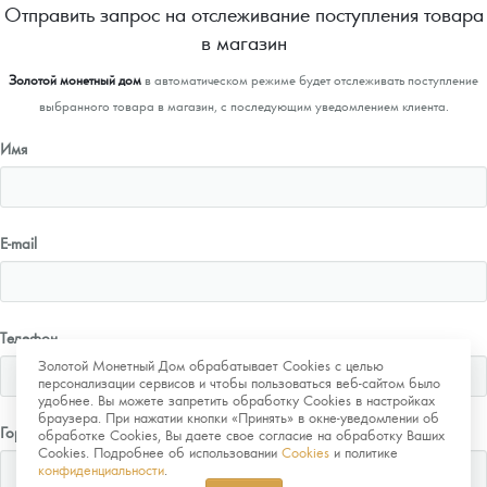
Отправить запрос на отслеживание поступления товара
в магазин
Золотой монетный дом
в автоматическом режиме будет отслеживать поступление
выбранного товара в магазин, с последующим уведомлением клиента.
Имя
E-mail
Телефон
Золотой Монетный Дом обрабатывает Cookies с целью
персонализации сервисов и чтобы пользоваться веб-сайтом было
удобнее. Вы можете запретить обработку Cookies в настройках
браузера. При нажатии кнопки «Принять» в окне-уведомлении об
Город
обработке Cookies, Вы даете свое согласие на обработку Ваших
Cookies. Подробнее об использовании
Cookies
и политике
конфиденциальности
.