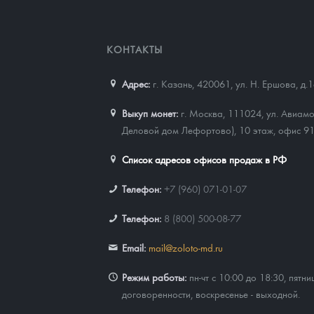
КОНТАКТЫ
Адрес:
г. Казань, 420061
,
ул. Н. Ершова, д.
Выкуп монет:
г. Москва, 111024, ул. Авиамо
Деловой дом Лефортово), 10 этаж, офис 9
Список адресов офисов продаж в РФ
Телефон:
+7 (960) 071-01-07
Телефон:
8 (800) 500-08-77
Email:
mail@zoloto-md.ru
Режим работы:
пн-чт с 10:00 до 18:30, пятни
договоренности, воскресенье - выходной.