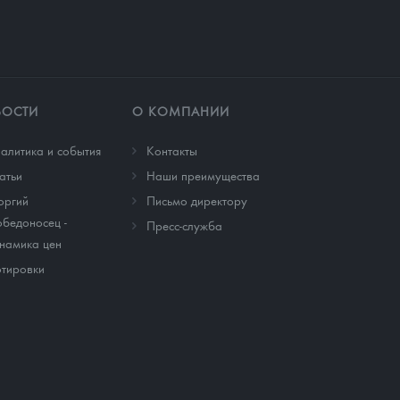
ВОСТИ
О КОМПАНИИ
алитика и события
Контакты
атьи
Наши преимущества
оргий
Письмо директору
бедоносец -
Пресс-служба
намика цен
тировки