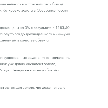
талл немного восстановил свой былой
ию. Котировка золота в Сбербанке России
дение цены на 3% с результата в 1183,50
та опустился до трехнедельного минимума.
ательным в качестве объекта
л существенные изменения тон заявления,
Рынок уже давно оценивает золото,
16 года. Теперь же золотым «быкам»
выгодным для золота, что даже привело