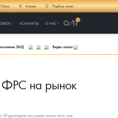
Поиск
Казань
Подбор монет
0
РОВКИ
КОНТАКТЫ
О НАС
0
риложение ЗМД
Видео канал
е ФРС на рынок
 30 долларов за унцию после того, как