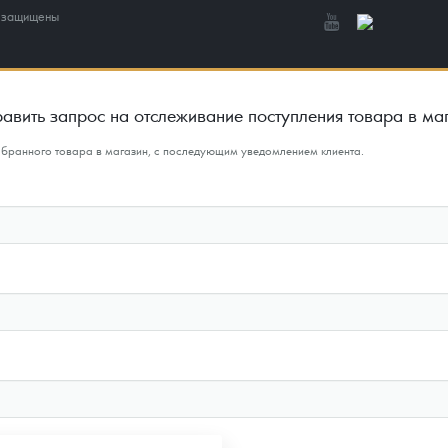
а защищены
авить запрос на отслеживание поступления товара в ма
ыбранного товара в магазин, с последующим уведомлением клиента.