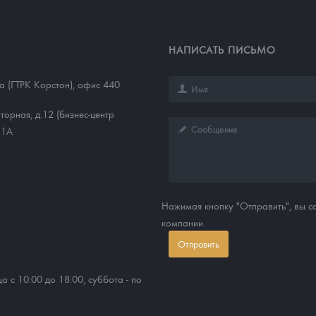
НАПИСАТЬ ПИСЬМО
1а (ГТРК Корстон), офис 440
торная, д.12 (бизнес-центр
11А
Нажимая кнопку "Отправить", вы 
компании.
Отправить
ца с 10:00 до 18:00, суббота - по