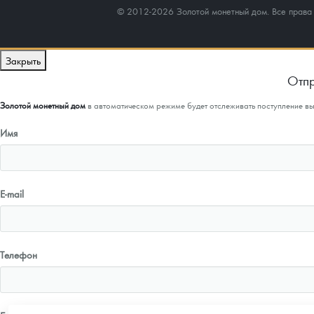
© 2012-2026 Золотой монетный дом. Все прав
Закрыть
Отпр
Золотой монетный дом
в автоматическом режиме будет отслеживать поступление в
Имя
E-mail
Телефон