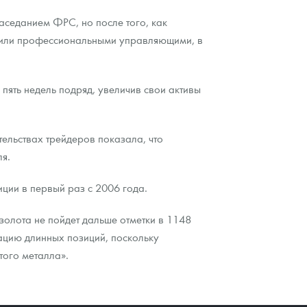
аседанием ФРС, но после того, как
и или профессиональными управляющими, в
 пять недель подряд, увеличив свои активы
ельствах трейдеров показала, что
ля.
иции в первый раз с 2006 года.
 золота не пойдет дальше отметки в 1148
ацию длинных позиций, поскольку
того металла».