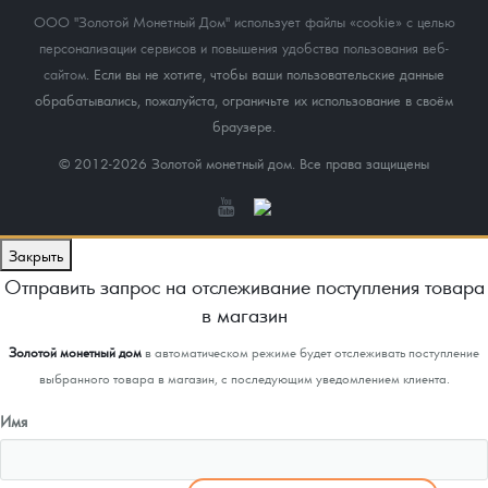
ООО "Золотой Монетный Дом" использует файлы «cookie» с целью
персонализации сервисов и повышения удобства пользования веб-
сайтом
. Если вы не хотите, чтобы ваши пользовательские данные
обрабатывались, пожалуйста, ограничьте их использование в своём
браузере.
© 2012-2026 Золотой монетный дом. Все права защищены
Закрыть
Отправить запрос на отслеживание поступления товара
в магазин
Золотой монетный дом
в автоматическом режиме будет отслеживать поступление
выбранного товара в магазин, с последующим уведомлением клиента.
Имя