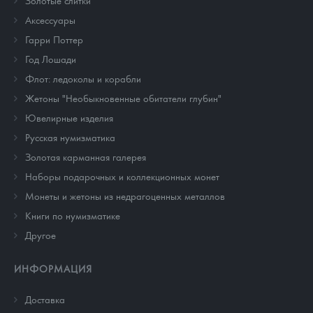
Золотые слитки
Аксессуары
Гарри Поттер
Год Лошади
Флот: ледоколы и корабли
Жетоны "Необыкновенные обитатели глубин"
Ювелирные изделия
Русская нумизматика
Золотая карманная галерея
Наборы подарочных и коллекционных монет
Монеты и жетоны из недрагоценных металлов
Книги по нумизматике
Другое
ИНФОРМАЦИЯ
Доставка