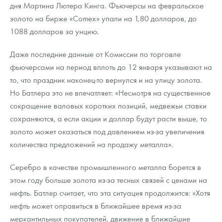
дня Мартина Лютера Кинга. Фьючерсы на февральское
золото на бирже «Comex» упали на 1,80 долларов, до
1088 долларов за унцию.
Даже последние данные от Комиссии по торговле
фьючерсами на период вплоть до 12 января указывают на
то, что праздник наконец-то вернулся и на улицу золота.
Но Батлера это не впечатляет: «Несмотря на существенное
сокращение валовых коротких позиций, медвежьи ставки
сохраняются, а если акции и доллар будут расти выше, то
золото может оказаться под давлением из-за увеличения
количества предложений на продажу металла».
Серебро в качестве промышленного металла борется в
этом году больше золота из-за тесных связей с ценами на
нефть. Батлер считает, что эта ситуация продолжится: «Хотя
нефть может оправиться в ближайшее время из-за
меркантильных покупателей, движение в ближайшие