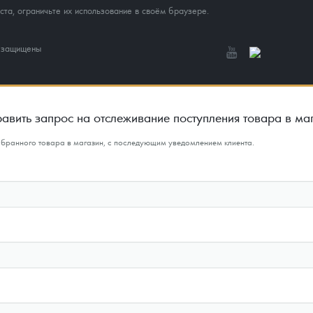
та, ограничьте их использование в своём браузере.
а защищены
авить запрос на отслеживание поступления товара в ма
ыбранного товара в магазин, с последующим уведомлением клиента.