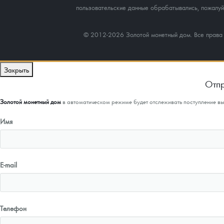
пользовательские данные обрабатывались, пожалуйс
© 2012-2026 Золотой монетный дом. Все прав
Закрыть
Отпр
Золотой монетный дом
в автоматическом режиме будет отслеживать поступление в
Имя
E-mail
Телефон