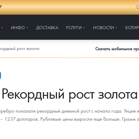
7
ИНФО
ДОСТАВКА
УСЛУГИ
НОВОСТИ
КОТИ
кордный рост золота
Скачать мобильное п
Рекордный рост золота
серебро показали рекордный дневной рост с начала года. Унция 
– 1237 долларов. Рублевые цены выросли еще больше. Грамм зо