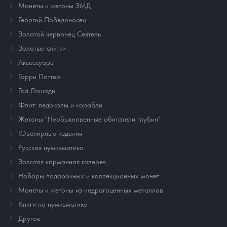
Монеты и жетоны ЗМД
Георгий Победоносец
Золотой червонец Сеятель
Золотые слитки
Аксессуары
Гарри Поттер
Год Лошади
Флот: ледоколы и корабли
Жетоны "Необыкновенные обитатели глубин"
Ювелирные изделия
Русская нумизматика
Золотая карманная галерея
Наборы подарочных и коллекционных монет
Монеты и жетоны из недрагоценных металлов
Книги по нумизматике
Другое