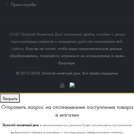
Пресс-служба
ООО "Золотой Монетный Дом" использует файлы «cookie» с целью
персонализации сервисов и повышения удобства пользования веб-
сайтом
. Если вы не хотите, чтобы ваши пользовательские данные
обрабатывались, пожалуйста, ограничьте их использование в своём
браузере.
© 2012-2026 Золотой монетный дом. Все права защищены
Закрыть
Отправить запрос на отслеживание поступления товара
в магазин
Золотой монетный дом
в автоматическом режиме будет отслеживать поступление
выбранного товара в магазин, с последующим уведомлением клиента.