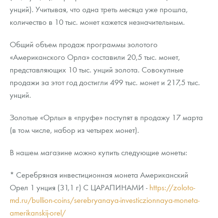
унций). Учитывая, что одна треть месяца уже прошла,
количество в 10 тыс. монет кажется незначительным.
Общий объем продаж программы золотого
«Американского Орла» составили 20,5 тыс. монет,
представляющих 10 тыс. унций золота. Совокупные
продажи за этот год достигли 499 тыс. монет и 217,5 тыс.
унций.
Золотые «Орлы» в «пруфе» поступят в продажу 17 марта
(в том числе, набор из четырех монет).
В нашем магазине можно купить следующие монеты:
* Серебряная инвестиционная монета Американский
Орел 1 унция (31,1 г) С ЦАРАПИНАМИ -
https://zoloto-
md.ru/bullion-coins/serebryanaya-investiczionnaya-moneta-
amerikanskij-orel/