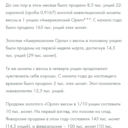
До сих пор в этом месяце было продано 8,5 тыс. унций 22-
каратной (проба 0,9167) золотой инвестиционной монеты
весом в 1 унцию «Американский Орел»***. С начала года
было продано 165 тыс. унций этих монет.
Золотые «Американские Орлы» с весом в половину унцию
были проданы на первой неделе марта, достигнув 14,5
тыс. унций (29 тыс. монет).
Те же монеты с весом в четверть унции продолжают
чувствовать себя хорошо. С начала года до настоящего
времени было продано 2 тыс. этих монет. Этот показатель
эквивалентен 12,5 тыс. унций.
Продажи золотого «Орла» весом в 1/10 унции составили
10 тыс. монет. На первый взгляд, это похоже на спад.
Январские продажи в этом году составили 145 тыс. монет
(14,5 унций), а февральские – 100 тыс. монет (10 тыс.