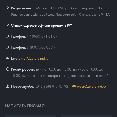
Выкуп монет:
г. Москва, 111024, ул. Авиамоторная, д.12
(бизнес-центр Деловой дом Лефортово), 10 этаж, офис 911А
Список адресов офисов продаж в РФ
Телефон:
+7 (960) 071-01-07
Телефон:
8 (800) 500-08-77
Email:
mail@zoloto-md.ru
Режим работы:
пн-чт с 10:00 до 18:30, пятница с 10:00 до
18:00, суббота - по договоренности, воскресенье - выходной.
Пресс-служба:
8(968) 917-07-92
press@zoloto-md.ru
НАПИСАТЬ ПИСЬМО