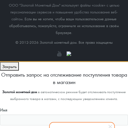
ООО "Золотой Монетный Дом" использует файлы «cookie» с целью
персонализации сервисов и повышения удобства пользования веб-
сайтом
. Если вы не хотите, чтобы ваши пользовательские данные
обрабатывались, пожалуйста, ограничьте их использование в своём
браузере.
© 2012-2026 Золотой монетный дом. Все права защищены
Закрыть
Отправить запрос на отслеживание поступления товара
в магазин
Золотой монетный дом
в автоматическом режиме будет отслеживать поступление
выбранного товара в магазин, с последующим уведомлением клиента.
Имя