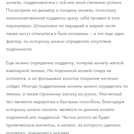
монеты, подделывались с той или иной степенью успеха.
Посмотрите на диаметр и толщину монеты, поскольку
низкокачественная подделка сразу себя проявит в этих
параметрах. Штамповки на передней и задней части
также могут отличаться и быть искажены – и это еще один
фактор, по которому можно определить отсутствие
подлинности.
Еще можно определить подделку, потерев монету мягкой
ювелирной тканью. На подлинной монете следа не
останется, а на фальшивке золотое покрытие частично
сойдет. Иногда подделанные монеты можно определить по
пятнам, а также странному запаху на руках. Магнитный
тест является недорогим и быстрым способом, благодаря
которому можно сказать, является ли данная монета
подлинной или подделкой. Чистое золото не будет
притягиваться магнитом, а металл, из которого сделана
подделка, прилипнет к магниту.