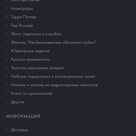
Аксессуары
Гарри Поттер
Год Лошади
Флот: ледоколы и корабли
Жетоны "Необыкновенные обитатели глубин"
Ювелирные изделия
Русская нумизматика
Золотая карманная галерея
Наборы подарочных и коллекционных монет
Монеты и жетоны из недрагоценных металлов
Книги по нумизматике
Другое
ИНФОРМАЦИЯ
Доставка