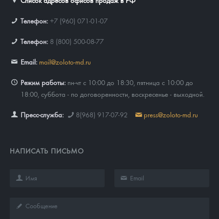
Список адресов офисов продаж в РФ
Телефон:
+7 (960) 071-01-07
Телефон:
8 (800) 500-08-77
Email:
mail@zoloto-md.ru
Режим работы:
пн-чт с 10:00 до 18:30, пятница с 10:00 до
18:00, суббота - по договоренности, воскресенье - выходной.
Пресс-служба:
8(968) 917-07-92
press@zoloto-md.ru
НАПИСАТЬ ПИСЬМО