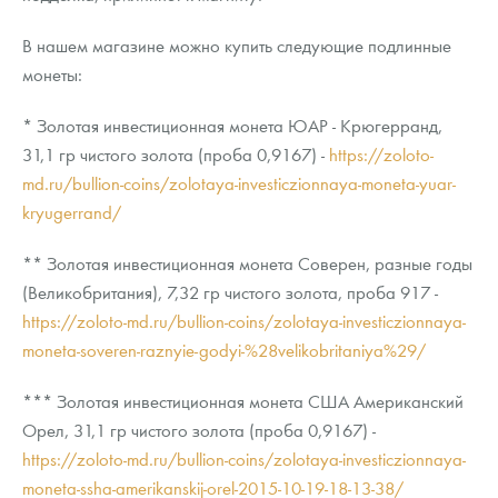
В нашем магазине можно купить следующие подлинные
монеты:
* Золотая инвестиционная монета ЮАР - Крюгерранд,
31,1 гр чистого золота (проба 0,9167) -
https://zoloto-
md.ru/bullion-coins/zolotaya-investiczionnaya-moneta-yuar-
kryugerrand/
** Золотая инвестиционная монета Соверен, разные годы
(Великобритания), 7,32 гр чистого золота, проба 917 -
https://zoloto-md.ru/bullion-coins/zolotaya-investiczionnaya-
moneta-soveren-raznyie-godyi-%28velikobritaniya%29/
*** Золотая инвестиционная монета США Американский
Орел, 31,1 гр чистого золота (проба 0,9167) -
https://zoloto-md.ru/bullion-coins/zolotaya-investiczionnaya-
moneta-ssha-amerikanskij-orel-2015-10-19-18-13-38/