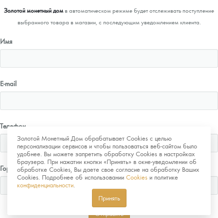
Золотой монетный дом
в автоматическом режиме будет отслеживать поступление
выбранного товара в магазин, с последующим уведомлением клиента.
Имя
E-mail
Телефон
Золотой Монетный Дом обрабатывает Cookies с целью
персонализации сервисов и чтобы пользоваться веб-сайтом было
удобнее. Вы можете запретить обработку Cookies в настройках
браузера. При нажатии кнопки «Принять» в окне-уведомлении об
Город
обработке Cookies, Вы даете свое согласие на обработку Ваших
Cookies. Подробнее об использовании
Cookies
и политике
конфиденциальности
.
Принять
Отправить