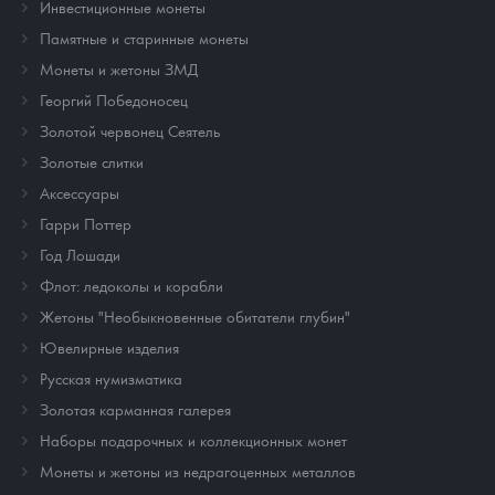
Инвестиционные монеты
Памятные и старинные монеты
Монеты и жетоны ЗМД
Георгий Победоносец
Золотой червонец Сеятель
Золотые слитки
Аксессуары
Гарри Поттер
Год Лошади
Флот: ледоколы и корабли
Жетоны "Необыкновенные обитатели глубин"
Ювелирные изделия
Русская нумизматика
Золотая карманная галерея
Наборы подарочных и коллекционных монет
Монеты и жетоны из недрагоценных металлов