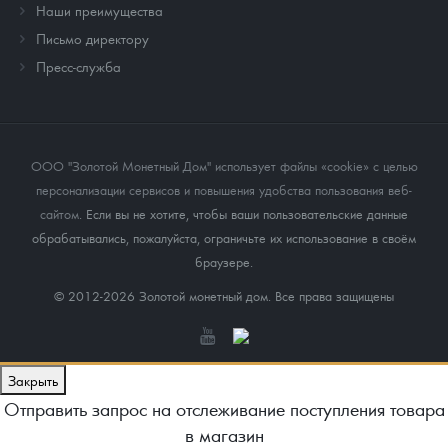
Наши преимущества
Письмо директору
Пресс-служба
ООО "Золотой Монетный Дом" использует файлы «cookie» с целью
персонализации сервисов и повышения удобства пользования веб-
сайтом
. Если вы не хотите, чтобы ваши пользовательские данные
обрабатывались, пожалуйста, ограничьте их использование в своём
браузере.
© 2012-2026 Золотой монетный дом. Все права защищены
Закрыть
Отправить запрос на отслеживание поступления товара
в магазин