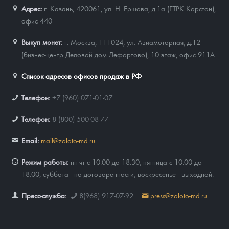
Адрес:
г. Казань, 420061
,
ул. Н. Ершова, д.1а (ГТРК Корстон),
офис 440
Выкуп монет:
г. Москва, 111024, ул. Авиамоторная, д.12
(бизнес-центр Деловой дом Лефортово), 10 этаж, офис 911А
Список адресов офисов продаж в РФ
Телефон:
+7 (960) 071-01-07
Телефон:
8 (800) 500-08-77
Email:
mail@zoloto-md.ru
Режим работы:
пн-чт с 10:00 до 18:30, пятница с 10:00 до
18:00, суббота - по договоренности, воскресенье - выходной.
Пресс-служба:
8(968) 917-07-92
press@zoloto-md.ru