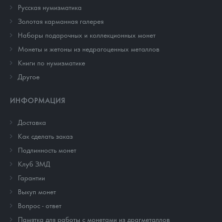
Русская нумизматика
Золотая карманная галерея
Наборы подарочных и коллекционных монет
Монеты и жетоны из недрагоценных металлов
Книги по нумизматике
Другое
ИНФОРМАЦИЯ
Доставка
Как сделать заказ
Подлинность монет
Клуб ЗМД
Гарантии
Выкуп монет
Вопрос - ответ
Памятка для работы с монетами из драгметаллов