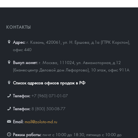
КОНТАКТЫ
Адрес:
г. Казань, 420061
,
ул. Н. Ершова, д.1а (ГТРК Корстон),
офис 440
Выкуп монет:
г. Москва, 111024, ул. Авиамоторная, д.12
(бизнес-центр Деловой дом Лефортово), 10 этаж, офис 911А
Список адресов офисов продаж в РФ
Телефон:
+7 (960) 071-01-07
Телефон:
8 (800) 500-08-77
Email:
mail@zoloto-md.ru
Режим работы:
пн-чт с 10:00 до 18:30, пятница с 10:00 до