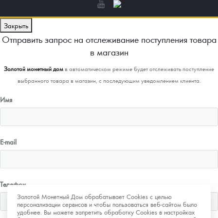
Закрыть
Отправить запрос на отслеживание поступления товара
в магазин
Золотой монетный дом
в автоматическом режиме будет отслеживать поступление
выбранного товара в магазин, с последующим уведомлением клиента.
Имя
E-mail
Телефон
Золотой Монетный Дом обрабатывает Cookies с целью
персонализации сервисов и чтобы пользоваться веб-сайтом было
удобнее. Вы можете запретить обработку Cookies в настройках