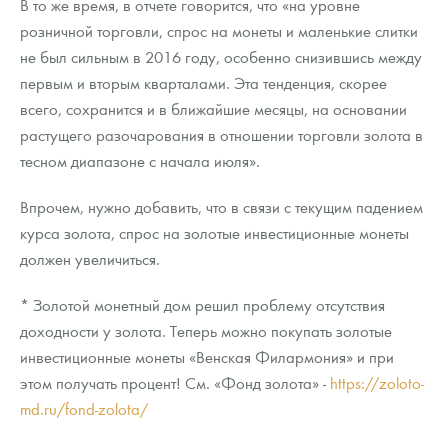
В то же время, в отчете говорится, что «на уровне
розничной торговли, спрос на монеты и маленькие слитки
не был сильным в 2016 году, особенно снизившись между
первым и вторым кварталами. Эта тенденция, скорее
всего, сохранится и в ближайшие месяцы, на основании
растущего разочарования в отношении торговли золота в
тесном диапазоне с начала июля».
Впрочем, нужно добавить, что в связи с текущим падением
курса золота, спрос на золотые инвестиционные монеты
должен увеличиться.
* Золотой монетный дом решил проблему отсутствия
доходности у золота. Теперь можно покупать золотые
инвестиционные монеты «Венская Филармония» и при
этом получать процент! См. «Фонд золота» -
https://zoloto-
md.ru/fond-zolota/