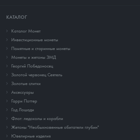
КАТАЛОГ
Каталог Монет
Инвестиционные монеты
Памятные и старинные монеты
Монеты и жетоны ЗМД
Георгий Победоносец
Золотой червонец Сеятель
Золотые слитки
Аксессуары
Гарри Поттер
Год Лошади
Флот: ледоколы и корабли
Жетоны "Необыкновенные обитатели глубин"
Ювелирные изделия