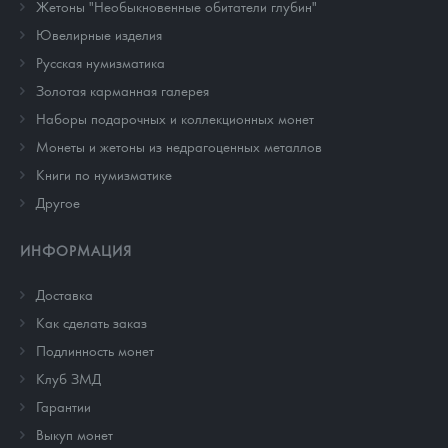
Жетоны "Необыкновенные обитатели глубин"
Ювелирные изделия
Русская нумизматика
Золотая карманная галерея
Наборы подарочных и коллекционных монет
Монеты и жетоны из недрагоценных металлов
Книги по нумизматике
Другое
ИНФОРМАЦИЯ
Доставка
Как сделать заказ
Подлинность монет
Клуб ЗМД
Гарантии
Выкуп монет