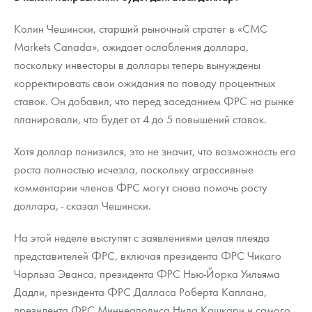
Колин Чешински, старший рыночный стратег в «CMC
Markets Canada», ожидает ослабления доллара,
поскольку инвесторы в доллары теперь вынуждены
корректировать свои ожидания по поводу процентных
ставок. Он добавил, что перед заседанием ФРС на рынке
планировали, что будет от 4 до 5 повышений ставок.
Хотя доллар понизился, это не значит, что возможность его
роста полностью исчезла, поскольку агрессивные
комментарии членов ФРС могут снова помочь росту
доллара, - сказал Чешински.
На этой неделе выступят с заявлениями целая плеяда
представителей ФРС, включая президента ФРС Чикаго
Чарльза Эванса, президента ФРС Нью-Йорка Уильяма
Дадли, президента ФРС Далласа Роберта Каплана,
президента ФРС Миннеаполиса Нила Кашкари и самого