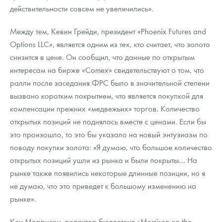
действительности совсем не увеличились».
Между тем, Кевин Грейди, президент «Phoenix Futures and
Options LLC», является одним из тех, кто считает, что золото
снизится в цене. Он сообщил, что данные по открытым
интересам на бирже «Comex» свидетельствуют о том, что
ралли после заседания ФРС было в значительной степени
вызвано коротким покрытием, что является покупкой для
компенсации прежних «медвежьих» торгов. Количество
открытых позиций не поднялось вместе с ценами. Если бы
это произошло, то это бы указало на новый энтузиазм по
поводу покупки золота: «Я думаю, что большое количество
открытых позиций ушли из рынка и были покрыты… На
рынке также появились некоторые длинные позиции, но я
не думаю, что это приведет к большому изменению на
рынке».
Кен Моррисон, редактор бюллетеня «Morrison on the