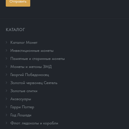
Отправить
КАТАЛОГ
Каталог Монет
Инвестиционные монеты
Памятные и старинные монеты
Монеты и жетоны ЗМД
Георгий Победоносец
Золотой червонец Сеятель
Золотые слитки
Аксессуары
Гарри Поттер
Год Лошади
Флот: ледоколы и корабли