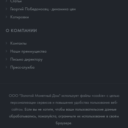
Cтатьи
Георгий Победоносец - динамика цен
Котировки
О КОМПАНИИ
Контакты
Наши преимущества
Письмо директору
Пресс-служба
ООО "Золотой Монетный Дом" использует файлы «cookie» с целью
персонализации сервисов и повышения удобства пользования веб-
сайтом
. Если вы не хотите, чтобы ваши пользовательские данные
обрабатывались, пожалуйста, ограничьте их использование в своём
браузере.