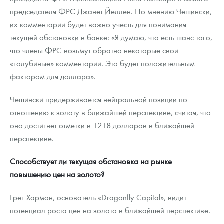
председателя ФРС Джанет Йеллен. По мнению Чешински,
их комментарии будет важно учесть для понимания
текущей обстановки в банке: «Я думаю, что есть шанс того,
что члены ФРС возьмут обратно некоторые свои
«голубиные» комментарии. Это будет положительным
фактором для доллара».
Чешински придерживается нейтральной позиции по
отношению к золоту в ближайшей перспективе, считая, что
оно достигнет отметки в 1218 долларов в ближайшей
перспективе.
Способствует ли текущая обстановка на рынке
повышению цен на золото?
Грег Хармон, основатель «Dragonfly Capital», видит
потенциал роста цен на золото в ближайшей перспективе.