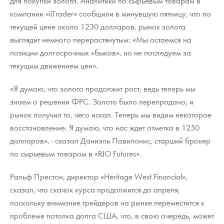
для покупки золота. Аналитики по сырьевым товарам в
компании «iiTrader» сообщили в минувшую пятницу, что по
текущей цене около 1230 долларов, рынок золота
выглядит немного перерастянутым: «Мы остаемся на
позиции долгосрочных «быков», но не последуем за
текущим движением цен».
«Я думаю, что золото продолжит рост, ведь теперь мы
знаем о решении ФРС. Золото было перепродано, и
рынок получил то, чего искал. Теперь мы видим некоторое
восстановление. Я думаю, что нас ждет отметка в 1250
долларов», - сказал Даниэль Павилонис, старший брокер
по сырьевым товарам в «RJO Futures».
Ральф Престон, директор «Heritage West Financial»,
сказал, что скачок курса продолжится до апреля,
поскольку внимание трейдеров на рынке переместится к
проблеме потолка долга США, что, в свою очередь, может