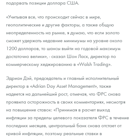
подорвать позиции доллара США.
«Учитывая все, что происходит сейчас в мире,
геополитические и другие факторы, а также общую
неопределенность на рынке, я думаю, что если золото
сможет удержать недавние минимумы на уровне около
1200 долларов, то шансы выйти на годовой максимум
достаточно велики», - сказал Шон Ласк, директор по
коммерческому хеджированию в «Walsh Trading».
Эдриан Дэй, председатель и главный исполнительный
директор в «Adrian Day Asset Management», также
надеется на дальнейший рост, отмечая, что ФРС снова
проявила осторожность в своих комментариях, несмотря
на повышение ставок: «Принимая в расчет выход
инфляции за пределы целевого показателя ФРС в течение
последних месяцев, центральный банк снова отстает от
кривой инфляции, поэтому реальные ставки в