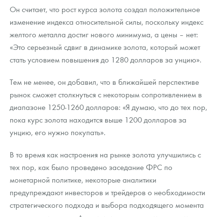
Он считает, что рост курса золота создал положительное
изменение индекса относительной силы, поскольку индекс
желтого металла достиг нового минимума, а цены – нет:
«Это серьезный сдвиг в динамике золота, который может
стать условием повышения до 1280 долларов за унцию».
Тем не менее, он добавил, что в ближайшей перспективе
рынок сможет столкнуться с некоторым сопротивлением в
диапазоне 1250-1260 долларов: «Я думаю, что до тех пор,
пока курс золота находится выше 1200 долларов за
унцию, его нужно покупать».
В то время как настроения на рынке золота улучшились с
тех пор, как было проведено заседание ФРС по
монетарной политике, некоторые аналитики
предупреждают инвесторов и трейдеров о необходимости
стратегического подхода и выбора подходящего момента