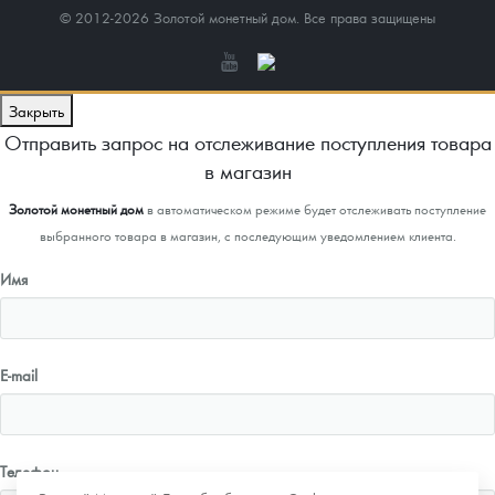
© 2012-2026 Золотой монетный дом. Все права защищены
Закрыть
Отправить запрос на отслеживание поступления товара
в магазин
Золотой монетный дом
в автоматическом режиме будет отслеживать поступление
выбранного товара в магазин, с последующим уведомлением клиента.
Имя
E-mail
Телефон