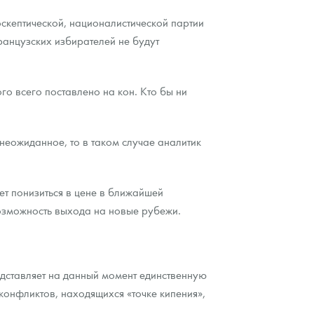
оскептической, националистической партии
французских избирателей не будут
го всего поставлено на кон. Кто бы ни
 неожиданное, то в таком случае аналитик
ет понизиться в цене в ближайшей
возможность выхода на новые рубежи.
дставляет на данный момент единственную
 конфликтов, находящихся «точке кипения»,