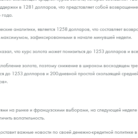
ддержки в 1281 долларов, что представляет собой возвращени
 года.
еские аналитики, является 1258 долларов, что составляет возв
 максимумом, зафиксированными в начале минувшей недели.
азал, что курс золота может понизиться до 1253 долларов и вс
лабление золота, поэтому снижение в широком восходящем трен
ется до 1253 долларов и 200-дневной простой скользящей средне
ов».
ниями на рынке и французскими выборами, на следующей неделе п
ичить волатильность.
ставит важные новости по своей денежно-кредитной политике в 