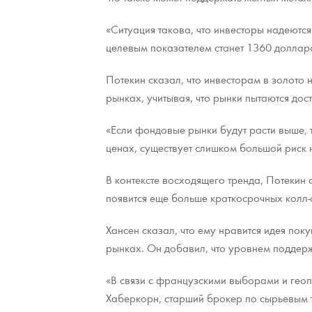
«Ситуация такова, что инвесторы надеютс
целевым показателем станет 1360 доллар
Потекин сказал, что инвесторам в золото
рынках, учитывая, что рынки пытаются до
«Если фондовые рынки будут расти выше, т
ценах, существует слишком большой риск 
В контексте восходящего тренда, Потекин 
появится еще больше краткосрочных колл-
Хансен сказал, что ему нравится идея по
рынках. Он добавил, что уровнем поддерж
«В связи с французскими выборами и геопо
Хаберкорн, старший брокер по сырьевым т