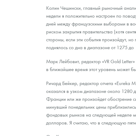
Колин Чешински, главный рыночный аналит
недели я положительно настроен по повод
дней между французскими выборами в во
риском закрытия правительства (хотя сент
стороны, если эти события произойдут, но 
поднялось со дна в диапазоне от 1275 до
Марк Лейбовит, редактор «VR Gold Letter»
в ближайшее время этот уровень может бы
Ричард Бейкер, редактор отчета «Eureka M
оказался в узком диапазоне около 1280 
Франции или же произойдет обострение си
минувший понедельник цены приблизились 
фондовых рынков на следующей неделе мог
долларов. Я считаю, что в следующую пят