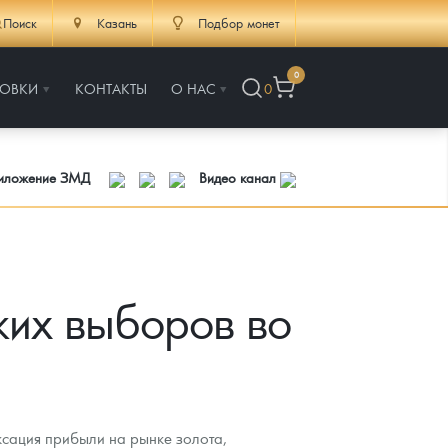
Поиск
Казань
Подбор монет
0
РОВКИ
КОНТАКТЫ
О НАС
0
риложение ЗМД
Видео канал
ких выборов во
сация прибыли на рынке золота,