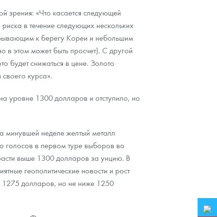
ой зрения: «Что касается следующей
о риска в течение следующих нескольких
бывающим к берегу Кореи и небольшим
о в этом может быть просчет). С другой
то будет снижаться в цене. Золото
 своего курса».
 на уровне 1300 долларов и отступило, но
 на минувшей неделе желтый металл
о голосов в первом туре выборов во
расти выше 1300 долларов за унцию. В
ятные геополитические новости и рост
ю 1275 долларов, но не ниже 1250