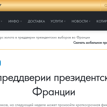
7
ИНФО
ДОСТАВКА
УСЛУГИ
НОВОСТИ
КОТИ
рс золота в преддверии президентских выборов во Франции
Скачать мобильное п
 преддверии президентс
Франции
ков, на следующей неделе может произойти краткосрочная фик