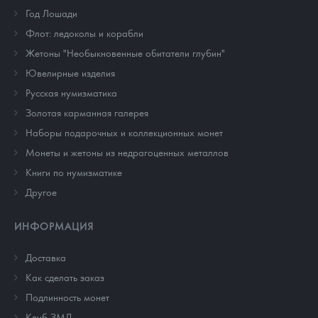
Год Лошади
Флот: ледоколы и корабли
Жетоны "Необыкновенные обитатели глубин"
Ювелирные изделия
Русская нумизматика
Золотая карманная галерея
Наборы подарочных и коллекционных монет
Монеты и жетоны из недрагоценных металлов
Книги по нумизматике
Другое
ИНФОРМАЦИЯ
Доставка
Как сделать заказ
Подлинность монет
Клуб ЗМД