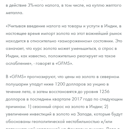
в действие 3%-ного налога, в том числе, на куплю желтого
металла.
«Учитывая введение налога на товары и услуги в Индии, в
настоящее время импорт золота на этот важнейший рынок
находится в относительно «замороженном» состоянии. Это
означает, что курс золота может уменьшиться, а спрос в
Индии, как известно, положительно реагирует на такое
ослабление», - говорят в «GFMS».
В «GFMS» прогнозируют, что цены на золото в северном
полушарии упадут ниже 1200 долларов за унцию в
течение лета, а затем восстановятся до уровня 1256
долларов в последнем квартале 2017 года по следующим
причинам: 1) сезонный спрос на золото в Индии; 2)
увеличение инвестиций в золото на Западе, которые будут
обоснованы геополитической нестабильностью и/или
потенциальной коррекцией на фондовых рынках. Дело в