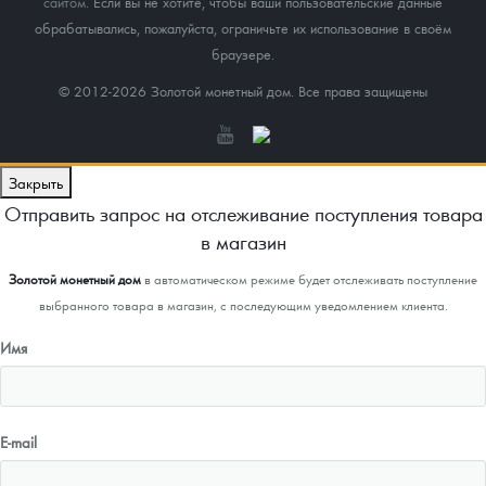
сайтом
. Если вы не хотите, чтобы ваши пользовательские данные
обрабатывались, пожалуйста, ограничьте их использование в своём
браузере.
© 2012-2026 Золотой монетный дом. Все права защищены
Закрыть
Отправить запрос на отслеживание поступления товара
в магазин
Золотой монетный дом
в автоматическом режиме будет отслеживать поступление
выбранного товара в магазин, с последующим уведомлением клиента.
Имя
E-mail