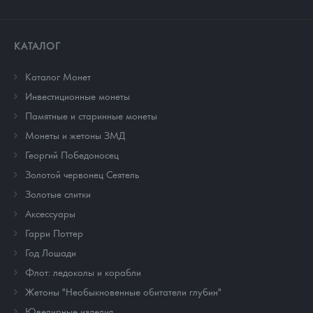
КАТАЛОГ
Каталог Монет
Инвестиционные монеты
Памятные и старинные монеты
Монеты и жетоны ЗМД
Георгий Победоносец
Золотой червонец Сеятель
Золотые слитки
Аксессуары
Гарри Поттер
Год Лошади
Флот: ледоколы и корабли
Жетоны "Необыкновенные обитатели глубин"
Ювелирные изделия