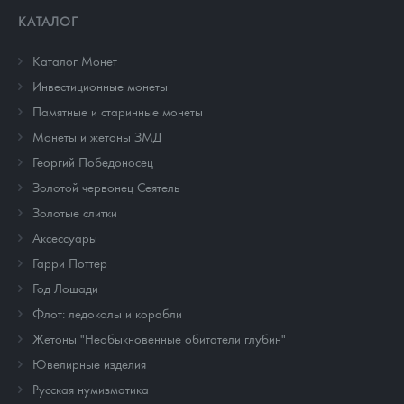
КАТАЛОГ
Каталог Монет
Инвестиционные монеты
Памятные и старинные монеты
Монеты и жетоны ЗМД
Георгий Победоносец
Золотой червонец Сеятель
Золотые слитки
Аксессуары
Гарри Поттер
Год Лошади
Флот: ледоколы и корабли
Жетоны "Необыкновенные обитатели глубин"
Ювелирные изделия
Русская нумизматика