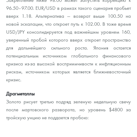
96.50–97.00. EUR/USD в рамках такого сценария пробьет
вверх 1.18. Альтернатива — возврат выше 100.50 на
новой эскалации, что откроет путь к 102.00. В тоже время
USD/JPY консолидируется под важнейшим уровнем 160,
уверенный пробой которого вверх откроет пространство
для дальнейшего сильного роста. Япония остается
потенциальным источником глобального финансового
кризиса из-за высокой восприимчивости к инфляционным
рискам, источником которых является ближневосточный
кризис.
Драгметаллы
Золото рисует третью подряд зеленую недельную свечу
после мартовского разворота, но уровень $4800 за
тройскую унцию не поддается пробою: