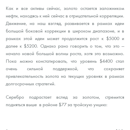
Как и все активы сейчас, золото остается заложником
нефти, находясь к ней сейчас в отрицательной корреляции.
Движение, на наш взгляд, развивается в рамках идеи
большой боковой коррекции в широком диапазоне, и в
рамках этой идеи может продолжится рост к $5000 и
далее к $5200. Однако рано говорить о том, что это —
начало новой большой волны роста, хотя это возможно.
Пока можно констатировать, что уровень $4400 стал
очень сильной поддержкой, что сохраняет
привлекательность золота на текущих уровнях в рамках
долгосрочных стратегий.
Серебро подрастает вслед за золотом, стремится
подняться выше в районе $77 за тройскую унцию: