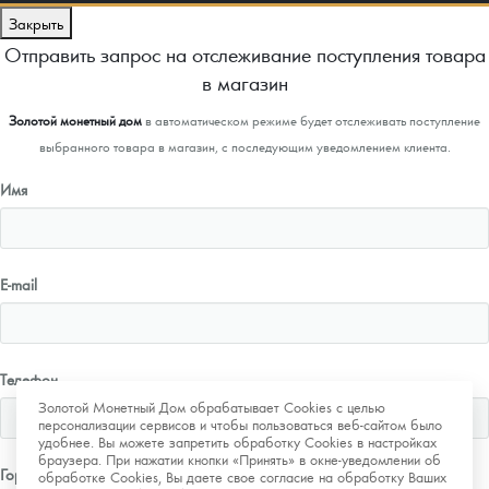
Закрыть
Отправить запрос на отслеживание поступления товара
в магазин
Золотой монетный дом
в автоматическом режиме будет отслеживать поступление
выбранного товара в магазин, с последующим уведомлением клиента.
Имя
E-mail
Телефон
Золотой Монетный Дом обрабатывает Cookies с целью
персонализации сервисов и чтобы пользоваться веб-сайтом было
удобнее. Вы можете запретить обработку Cookies в настройках
браузера. При нажатии кнопки «Принять» в окне-уведомлении об
Город
обработке Cookies, Вы даете свое согласие на обработку Ваших