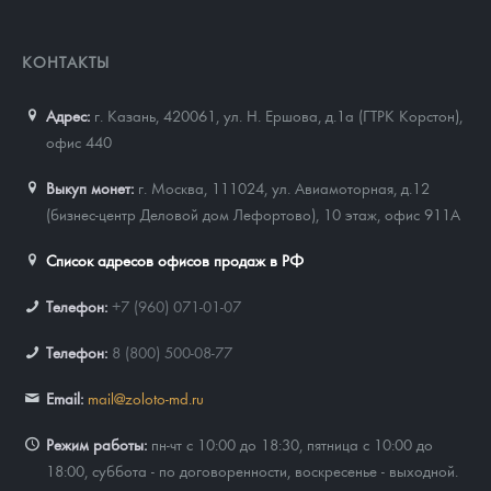
КОНТАКТЫ
Адрес:
г. Казань, 420061
,
ул. Н. Ершова, д.1а (ГТРК Корстон),
офис 440
Выкуп монет:
г. Москва, 111024, ул. Авиамоторная, д.12
(бизнес-центр Деловой дом Лефортово), 10 этаж, офис 911А
Список адресов офисов продаж в РФ
Телефон:
+7 (960) 071-01-07
Телефон:
8 (800) 500-08-77
Email:
mail@zoloto-md.ru
Режим работы:
пн-чт с 10:00 до 18:30, пятница с 10:00 до
18:00, суббота - по договоренности, воскресенье - выходной.