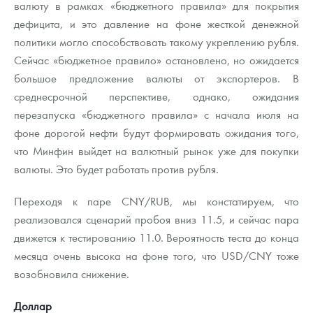
валюту в рамках «бюджетного правила» для покрытия
дефицита, и это давление на фоне жесткой денежной
политики могло способствовать такому укреплению рубля.
Сейчас «бюджетное правило» остановлено, но ожидается
большое предложение валюты от экспортеров. В
среднесрочной перспективе, однако, ожидания
перезапуска «бюджетного правила» с начала июля на
фоне дорогой нефти будут формировать ожидания того,
что Минфин выйдет на валютный рынок уже для покупки
валюты. Это будет работать против рубля.
Переходя к паре CNY/RUB, мы констатируем, что
реализовался сценарий пробоя вниз 11.5, и сейчас пара
движется к тестированию 11.0. Вероятность теста до конца
месяца очень высока на фоне того, что USD/CNY тоже
возобновила снижение.
Доллар