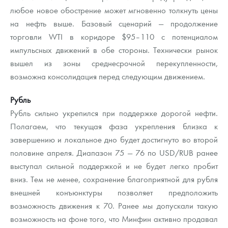
любое новое обострение может мгновенно толкнуть цены
на нефть выше. Базовый сценарий — продолжение
торговли WTI в коридоре $95–110 с потенциалом
импульсных движений в обе стороны. Технически рынок
вышел из зоны среднесрочной перекупленности,
возможна консолидация перед следующим движением.
Рубль
Рубль сильно укрепился при поддержке дорогой нефти.
Полагаем, что текущая фаза укрепления близка к
завершению и локальное дно будет достигнуто во второй
половине апреля. Диапазон 75 — 76 по USD/RUB ранее
выступал сильной поддержкой и не будет легко пробит
вниз. Тем не менее, сохранение благоприятной для рубля
внешней конъюнктуры позволяет предположить
возможность движения к 70. Ранее мы допускали такую
возможность на фоне того, что Минфин активно продавал