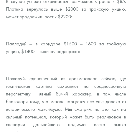
В случае успеха открывается возможность роста к $85.
Платина вернулась выше $2000 за тройскую унцию,
может продолжить рост к $2200:
Палладий — в коридоре $1500 — 1600 за тройскую
унцию, $1400 — сильная поддержка:
Пожалуй, единственный из драгметаллов сейчас, где
техническая картина сохраняет на среднесрочную
перспективу явный бычий характер, в том числе
благодаря тому, что металл торгуется все еще далеко от
исторического максимума. Мы смотрим на это как на
сильный потенциал, который может быть реализован в
сценарии дальнейшего подъема всего рынка
драгметаллов.