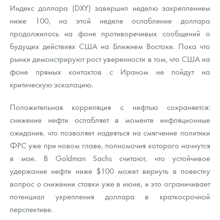
Индекс доллара (DXY) завершил неделю закреплением
ниже 100, на этой неделе ослабление доллара
продолжилось на фоне противоречивых сообщений о
будущих действиях США на Ближнем Востоке. Пока что
рынки демонстрируют рост уверенности в том, что США на
фоне прямых контактов с Ираном не пойдут на
критическую эскалацию.
Положительная корреляция с нефтью сохраняется:
снижение нефти ослабляет в моменте инфляционные
ожидания, что позволяет надеяться на смягчение политики
ФРС уже при новом главе, полномочия которого начнутся
в мае. В Goldman Sachs считают, что устойчивое
удержание нефти ниже $100 может вернуть в повестку
вопрос о снижении ставки уже в июне, и это ограничивает
потенциал укрепления доллара в краткосрочной
перспективе.