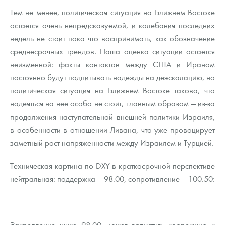
Тем не менее, политическая ситуация на Ближнем Востоке
остается очень непредсказуемой, и колебания последних
недель не стоит пока что воспринимать, как обозначение
среднесрочных трендов. Наша оценка ситуации остается
неизменной: факты контактов между США и Ираном
постоянно будут подпитывать надежды на деэскалацию, но
политическая ситуация на Ближнем Востоке такова, что
надеяться на нее особо не стоит, главным образом — из-за
продолжения наступательной внешней политики Израиля,
в особенности в отношении Ливана, что уже провоцирует
заметный рост напряженности между Израилем и Турцией.
Техническая картина по DXY в краткосрочной перспективе
нейтральная: поддержка — 98.00, сопротивление — 100.50:
Закрепление ниже 98.00 может запустить коррекцию к