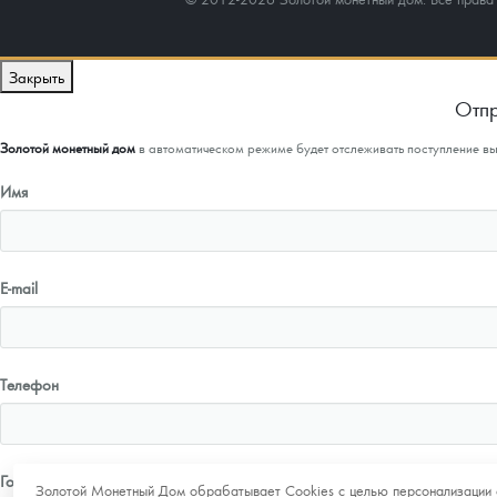
Закрыть
Отпр
Золотой монетный дом
в автоматическом режиме будет отслеживать поступление в
Имя
E-mail
Телефон
Город
Золотой Монетный Дом обрабатывает Cookies с целью персонализации 