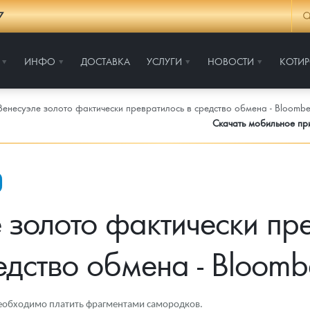
7
ИНФО
ДОСТАВКА
УСЛУГИ
НОВОСТИ
КОТИ
Венесуэле золото фактически превратилось в средство обмена - Bloombe
Скачать мобильное п
 золото фактически пр
едство обмена - Bloomb
необходимо платить фрагментами самородков.