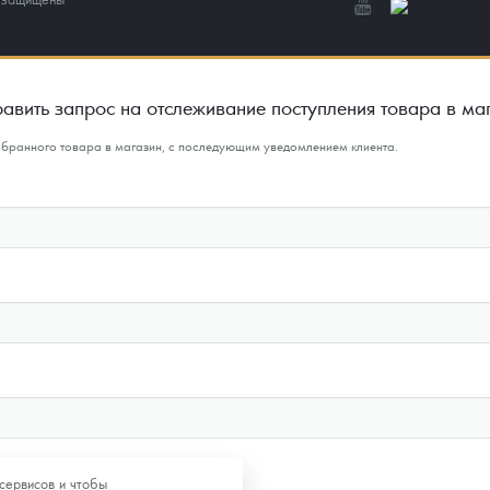
авить запрос на отслеживание поступления товара в ма
ыбранного товара в магазин, с последующим уведомлением клиента.
сервисов и чтобы