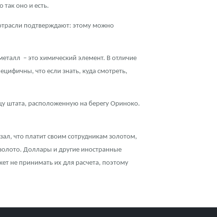
 так оно и есть.
й отрасли подтверждают: этому можно
еталл – это химический элемент. В отличие
цифичны, что если знать, куда смотреть,
цу штата, расположенную на берегу Ориноко.
азал, что платит своим сотрудникам золотом,
 золото. Доллары и другие иностранные
ет не принимать их для расчета, поэтому