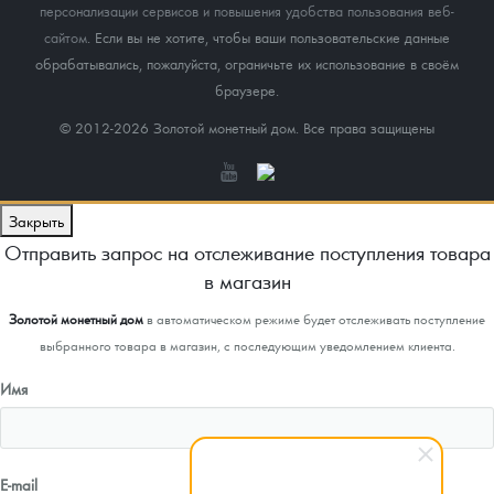
персонализации сервисов и повышения удобства пользования веб-
сайтом
. Если вы не хотите, чтобы ваши пользовательские данные
обрабатывались, пожалуйста, ограничьте их использование в своём
браузере.
© 2012-2026 Золотой монетный дом. Все права защищены
Закрыть
Отправить запрос на отслеживание поступления товара
в магазин
Золотой монетный дом
в автоматическом режиме будет отслеживать поступление
выбранного товара в магазин, с последующим уведомлением клиента.
Имя
E-mail