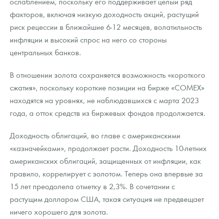
ослаблением, поскольку его поддерживает целый ряд
факторов, включая низкую доходность акций, растущий
риск рецессии в ближайшие 6-12 месяцев, волатильность
инфляции и высокий спрос на него со стороны
центральных банков.
В отношении золота сохраняется возможность «короткого
сжатия», поскольку короткие позиции на бирже «COMEX»
находятся на уровнях, не наблюдавшихся с марта 2023
года, а отток средств из биржевых фондов продолжается.
Доходность облигаций, во главе с американскими
«казначейками», продолжает расти. Доходность 10-летних
американских облигаций, защищенных от инфляции, как
правило, коррелирует с золотом. Теперь она впервые за
15 лет преодолела отметку в 2,3%. В сочетании с
растущим долларом США, такая ситуация не предвещает
ничего хорошего для золота.