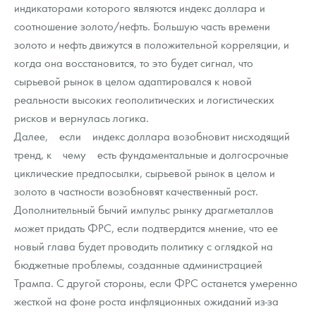
индикаторами которого являются индекс доллара и
соотношение золото/нефть. Большую часть времени
золото и нефть движутся в положительной корреляции, и
когда она восстановится, то это будет сигнал, что
сырьевой рынок в целом адаптировался к новой
реальности высоких геополитических и логистических
рисков и вернулась логика.
Далее, если индекс доллара возобновит нисходящий
тренд, к чему есть фундаментальные и долгосрочные
циклические предпосылки, сырьевой рынок в целом и
золото в частности возобновят качественный рост.
Дополнительный бычий импульс рынку драгметаллов
может придать ФРС, если подтвердится мнение, что ее
новый глава будет проводить политику с оглядкой на
бюджетные проблемы, созданные администрацией
Трампа. С другой стороны, если ФРС останется умеренно
жесткой на фоне роста инфляционных ожиданий из-за