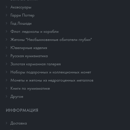
Аксессуары
Гарри Поттер
Год Лошади
Флот: ледоколы и корабли
Жетоны "Необыкновенные обитатели глубин"
Ювелирные изделия
Русская нумизматика
Золотая карманная галерея
Наборы подарочных и коллекционных монет
Монеты и жетоны из недрагоценных металлов
Книги по нумизматике
Другое
ИНФОРМАЦИЯ
Доставка