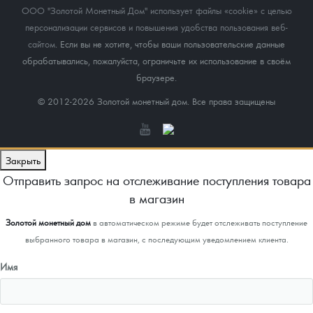
ООО "Золотой Монетный Дом" использует файлы «cookie» с целью
персонализации сервисов и повышения удобства пользования веб-
сайтом
. Если вы не хотите, чтобы ваши пользовательские данные
обрабатывались, пожалуйста, ограничьте их использование в своём
браузере.
© 2012-2026 Золотой монетный дом. Все права защищены
Закрыть
Отправить запрос на отслеживание поступления товара
в магазин
Золотой монетный дом
в автоматическом режиме будет отслеживать поступление
выбранного товара в магазин, с последующим уведомлением клиента.
Имя