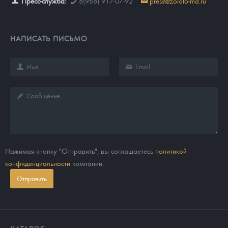
Пресс-служба:
8(968) 917-07-92
press@zoloto-md.ru
НАПИСАТЬ ПИСЬМО
Нажимая кнопку "Отправить", вы соглашаетесь
политикой
конфиденциальности
компании.
Отправить