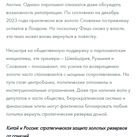
Англии. Однако парламент отказался даже обсуждать
возможность репатриации. По состоянию на декабрь
2023 года практически все золото Словакии по-прежнему
остается в Лондоне. Но поскольку Фицо снова у власти,
эта тема может вновь вернуться в повестку.
Несмотря на общественную поддержку и парламентские
инициативы, эти примеры — Швейцария, Румыния и
Словакия — показывают, что усилия по возвращению
золота часто сталкиваются с мощным сопротивлением. На
пути стоят центробанки, политические оппоненты и
институциональные ограничения. Даже при наличии воли у
депутатов и части общества, бюрократическая система и
финансовые элиты могут фактически блокировать любые
попытки вернуть стратегические резервы домой.
Китай и Россия: стратегическая защита золотых резервов
от санкций