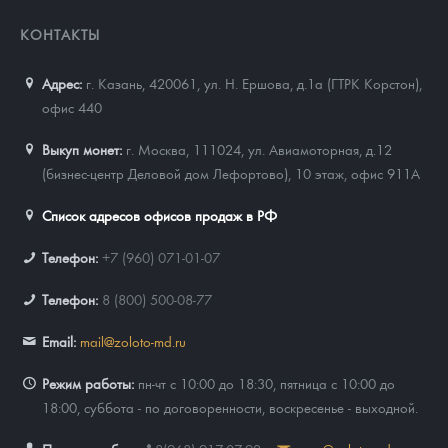
КОНТАКТЫ
Адрес:
г. Казань, 420061
,
ул. Н. Ершова, д.1а (ГТРК Корстон),
офис 440
Выкуп монет:
г. Москва, 111024, ул. Авиамоторная, д.12
(бизнес-центр Деловой дом Лефортово), 10 этаж, офис 911А
Список адресов офисов продаж в РФ
Телефон:
+7 (960) 071-01-07
Телефон:
8 (800) 500-08-77
Email:
mail@zoloto-md.ru
Режим работы:
пн-чт с 10:00 до 18:30, пятница с 10:00 до
18:00, суббота - по договоренности, воскресенье - выходной.