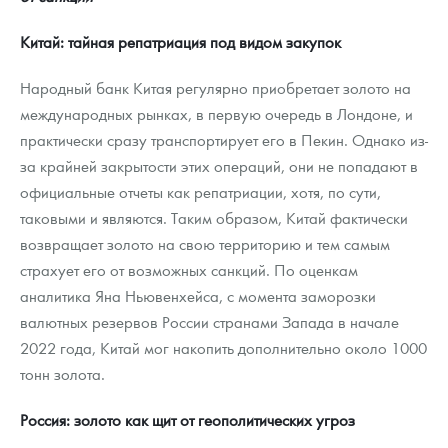
Китай: тайная репатриация под видом закупок
Народный банк Китая регулярно приобретает золото на
международных рынках, в первую очередь в Лондоне, и
практически сразу транспортирует его в Пекин. Однако из-
за крайней закрытости этих операций, они не попадают в
официальные отчеты как репатриации, хотя, по сути,
таковыми и являются. Таким образом, Китай фактически
возвращает золото на свою территорию и тем самым
страхует его от возможных санкций. По оценкам
аналитика Яна Ньювенхейса, с момента заморозки
валютных резервов России странами Запада в начале
2022 года, Китай мог накопить дополнительно около 1000
тонн золота.
Россия: золото как щит от геополитических угроз