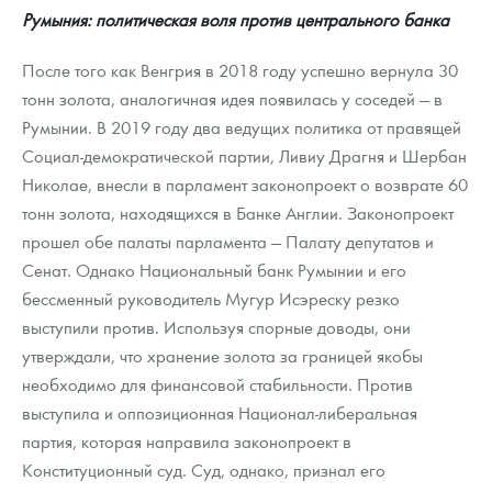
Румыния: политическая воля против центрального банка
После того как Венгрия в 2018 году успешно вернула 30
тонн золота, аналогичная идея появилась у соседей — в
Румынии. В 2019 году два ведущих политика от правящей
Социал-демократической партии, Ливиу Драгня и Шербан
Николае, внесли в парламент законопроект о возврате 60
тонн золота, находящихся в Банке Англии. Законопроект
прошел обе палаты парламента — Палату депутатов и
Сенат. Однако Национальный банк Румынии и его
бессменный руководитель Мугур Исэреску резко
выступили против. Используя спорные доводы, они
утверждали, что хранение золота за границей якобы
необходимо для финансовой стабильности. Против
выступила и оппозиционная Национал-либеральная
партия, которая направила законопроект в
Конституционный суд. Суд, однако, признал его