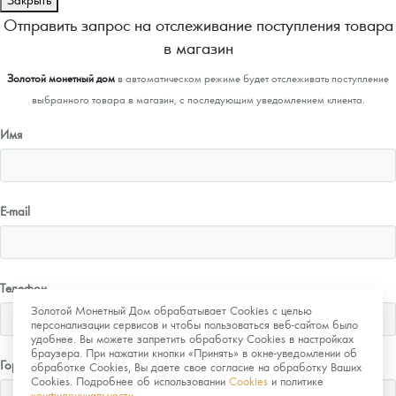
Отправить запрос на отслеживание поступления товара
в магазин
Золотой монетный дом
в автоматическом режиме будет отслеживать поступление
выбранного товара в магазин, с последующим уведомлением клиента.
Имя
E-mail
Телефон
Золотой Монетный Дом обрабатывает Cookies с целью
персонализации сервисов и чтобы пользоваться веб-сайтом было
удобнее. Вы можете запретить обработку Cookies в настройках
браузера. При нажатии кнопки «Принять» в окне-уведомлении об
Город
обработке Cookies, Вы даете свое согласие на обработку Ваших
Cookies. Подробнее об использовании
Cookies
и политике
конфиденциальности
.