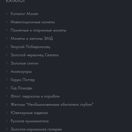
КАТАЛОГ
Каталог Монет
Инвестиционные монеты
Памятные и старинные монеты
Монеты и жетоны ЗМД
Георгий Победоносец
Золотой червонец Сеятель
Золотые слитки
Аксессуары
Гарри Поттер
Год Лошади
Флот: ледоколы и корабли
Жетоны "Необыкновенные обитатели глубин"
Ювелирные изделия
Русская нумизматика
Золотая карманная галерея