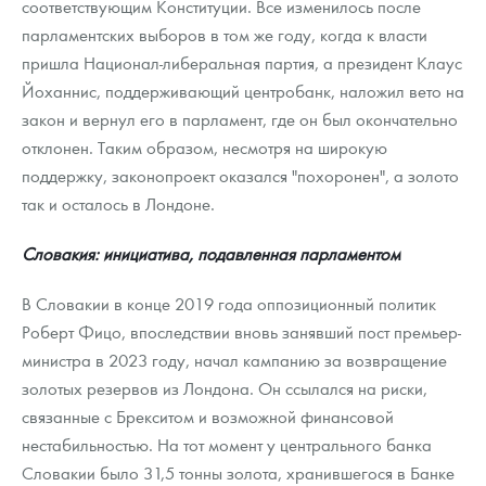
соответствующим Конституции. Все изменилось после
парламентских выборов в том же году, когда к власти
пришла Национал-либеральная партия, а президент Клаус
Йоханнис, поддерживающий центробанк, наложил вето на
закон и вернул его в парламент, где он был окончательно
отклонен. Таким образом, несмотря на широкую
поддержку, законопроект оказался "похоронен", а золото
так и осталось в Лондоне.
Словакия: инициатива, подавленная парламентом
В Словакии в конце 2019 года оппозиционный политик
Роберт Фицо, впоследствии вновь занявший пост премьер-
министра в 2023 году, начал кампанию за возвращение
золотых резервов из Лондона. Он ссылался на риски,
связанные с Брекситом и возможной финансовой
нестабильностью. На тот момент у центрального банка
Словакии было 31,5 тонны золота, хранившегося в Банке