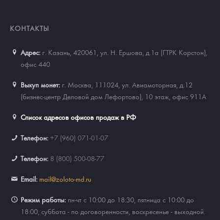
КОНТАКТЫ
Адрес:
г. Казань, 420061
,
ул. Н. Ершова, д.1а (ГТРК Корстон),
офис 440
Выкуп монет:
г. Москва, 111024, ул. Авиамоторная, д.12
(бизнес-центр Деловой дом Лефортово), 10 этаж, офис 911А
Список адресов офисов продаж в РФ
Телефон:
+7 (960) 071-01-07
Телефон:
8 (800) 500-08-77
Email:
mail@zoloto-md.ru
Режим работы:
пн-чт с 10:00 до 18:30, пятница с 10:00 до
18:00, суббота - по договоренности, воскресенье - выходной.