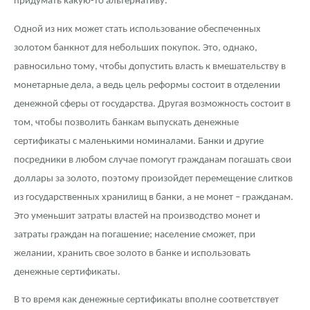
придумать какую-то альтернативу.
Одной из них может стать использование обеспеченных
золотом банкнот для небольших покупок. Это, однако,
равносильно тому, чтобы допустить власть к вмешательству в
монетарные дела, а ведь цель реформы состоит в отделении
денежной сферы от государства. Другая возможность состоит в
том, чтобы позволить банкам выпускать денежные
сертификаты с маленькими номиналами. Банки и другие
посредники в любом случае помогут гражданам погашать свои
доллары за золото, поэтому произойдет перемещение слитков
из государственных хранилищ в банки, а не монет – гражданам.
Это уменьшит затраты властей на производство монет и
затраты граждан на погашение; население сможет, при
желании, хранить свое золото в банке и использовать
денежные сертификаты.
В то время как денежные сертификаты вполне соответствует