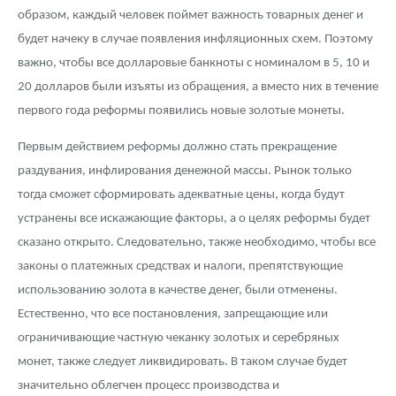
образом, каждый человек поймет важность товарных денег и
будет начеку в случае появления инфляционных схем. Поэтому
важно, чтобы все долларовые банкноты с номиналом в 5, 10 и
20 долларов были изъяты из обращения, а вместо них в течение
первого года реформы появились новые золотые монеты.
Первым действием реформы должно стать прекращение
раздувания, инфлирования денежной массы. Рынок только
тогда сможет сформировать адекватные цены, когда будут
устранены все искажающие факторы, а о целях реформы будет
сказано открыто. Следовательно, также необходимо, чтобы все
законы о платежных средствах и налоги, препятствующие
использованию золота в качестве денег, были отменены.
Естественно, что все постановления, запрещающие или
ограничивающие частную чеканку золотых и серебряных
монет, также следует ликвидировать. В таком случае будет
значительно облегчен процесс производства и