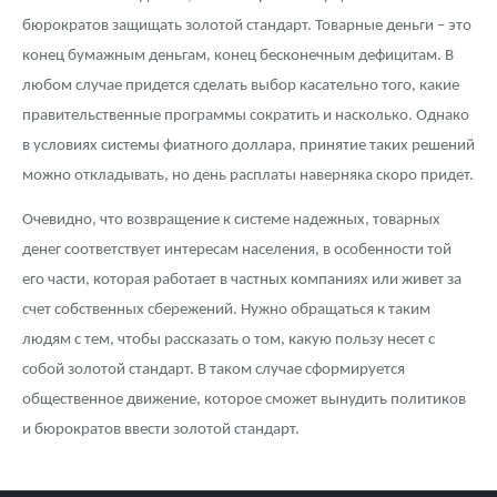
бюрократов защищать золотой стандарт. Товарные деньги – это
конец бумажным деньгам, конец бесконечным дефицитам. В
любом случае придется сделать выбор касательно того, какие
правительственные программы сократить и насколько. Однако
в условиях системы фиатного доллара, принятие таких решений
можно откладывать, но день расплаты наверняка скоро придет.
Очевидно, что возвращение к системе надежных, товарных
денег соответствует интересам населения, в особенности той
его части, которая работает в частных компаниях или живет за
счет собственных сбережений. Нужно обращаться к таким
людям с тем, чтобы рассказать о том, какую пользу несет с
собой золотой стандарт. В таком случае сформируется
общественное движение, которое сможет вынудить политиков
и бюрократов ввести золотой стандарт.