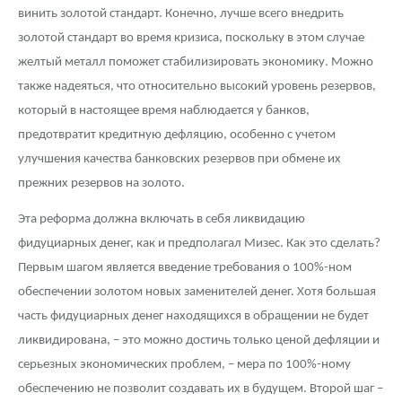
винить золотой стандарт. Конечно, лучше всего внедрить
золотой стандарт во время кризиса, поскольку в этом случае
желтый металл поможет стабилизировать экономику. Можно
также надеяться, что относительно высокий уровень резервов,
который в настоящее время наблюдается у банков,
предотвратит кредитную дефляцию, особенно с учетом
улучшения качества банковских резервов при обмене их
прежних резервов на золото.
Эта реформа должна включать в себя ликвидацию
фидуциарных денег, как и предполагал Мизес. Как это сделать?
Первым шагом является введение требования о 100%-ном
обеспечении золотом новых заменителей денег. Хотя большая
часть фидуциарных денег находящихся в обращении не будет
ликвидирована, – это можно достичь только ценой дефляции и
серьезных экономических проблем, – мера по 100%-ному
обеспечению не позволит создавать их в будущем. Второй шаг –