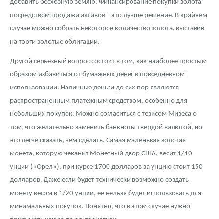
добавить бесхозную землю. Финансирование покупки золота
посредством продажи активов – это лучше решение. В крайнем
случае можно собрать некоторое количество золота, выставив
на торги золотые облигации.
Другой серьезный вопрос состоит в том, как наиболее простым
образом избавиться от бумажных денег в повседневном
использовании. Наличные деньги до сих пор являются
распространенным платежным средством, особенно для
небольших покупок. Можно согласиться с тезисом Мизеса о
том, что желательно заменить банкноты твердой валютой, но
это легче сказать, чем сделать. Самая маленькая золотая
монета, которую чеканит Монетный двор США, весит 1/10
унции («Орел»), при курсе 1700 долларов за унцию стоит 150
долларов. Даже если будет технически возможно создать
монету весом в 1/20 унции, ее нельзя будет использовать для
минимальных покупок. Понятно, что в этом случае нужно