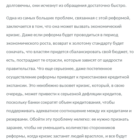
долговечны, они исчезнут из обращения достаточно быстро.
Одна из самых больших проблем, связанная с этой реформой,
заключается в том, что она может вызвать экономический
кризис. Даже если реформа будет проводиться в период
экономического роста, возврат к золотому стандарту будет
означать, что властям придется сбалансировать свой бюджет, то
есть, пострадают те отрасли, которые зависят от щедрости
правительства. Что еще серьезнее, даже постепенное
осуществление реформы приведет к приостановке кредитной
экспансии. Это неизбежно вызовет кризис, который, в свою
очередь, может привести к серьезной дефляции кредитов,
поскольку банки сократят объем кредитования, чтобы
поддерживать адекватное соотношение между их кредитами и
резервами. Обойти эту проблему нелегко: ее нужно признать
заранее, чтобы не уменьшить количество сторонников
реформы, когда кризис застанет людей врасплох, и все будут