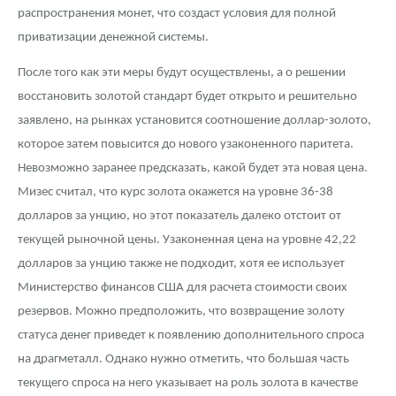
распространения монет, что создаст условия для полной
приватизации денежной системы.
После того как эти меры будут осуществлены, а о решении
восстановить золотой стандарт будет открыто и решительно
заявлено, на рынках установится соотношение доллар-золото,
которое затем повысится до нового узаконенного паритета.
Невозможно заранее предсказать, какой будет эта новая цена.
Мизес считал, что курс золота окажется на уровне 36-38
долларов за унцию, но этот показатель далеко отстоит от
текущей рыночной цены. Узаконенная цена на уровне 42,22
долларов за унцию также не подходит, хотя ее использует
Министерство финансов США для расчета стоимости своих
резервов. Можно предположить, что возвращение золоту
статуса денег приведет к появлению дополнительного спроса
на драгметалл. Однако нужно отметить, что большая часть
текущего спроса на него указывает на роль золота в качестве