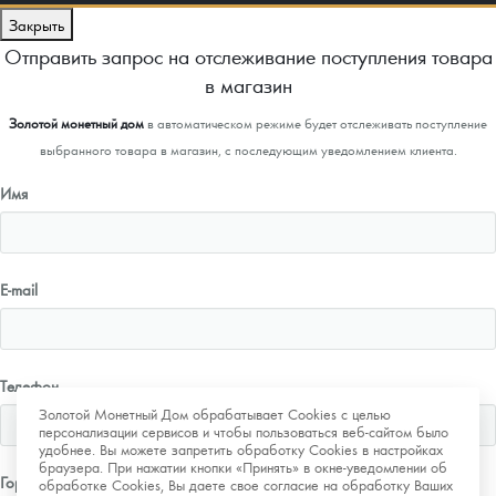
Закрыть
Отправить запрос на отслеживание поступления товара
в магазин
Золотой монетный дом
в автоматическом режиме будет отслеживать поступление
выбранного товара в магазин, с последующим уведомлением клиента.
Имя
E-mail
Телефон
Золотой Монетный Дом обрабатывает Cookies с целью
персонализации сервисов и чтобы пользоваться веб-сайтом было
удобнее. Вы можете запретить обработку Cookies в настройках
браузера. При нажатии кнопки «Принять» в окне-уведомлении об
Город
обработке Cookies, Вы даете свое согласие на обработку Ваших