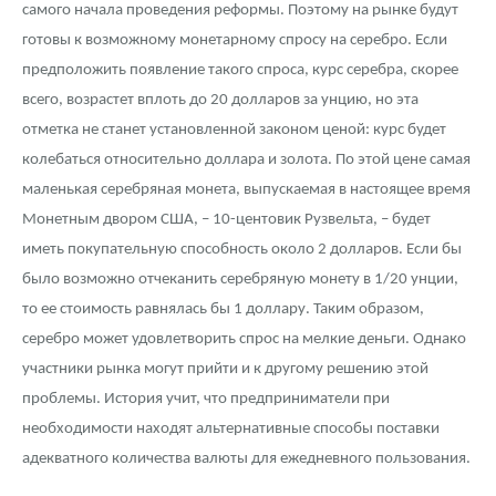
самого начала проведения реформы. Поэтому на рынке будут
готовы к возможному монетарному спросу на серебро. Если
предположить появление такого спроса, курс серебра, скорее
всего, возрастет вплоть до 20 долларов за унцию, но эта
отметка не станет установленной законом ценой: курс будет
колебаться относительно доллара и золота. По этой цене самая
маленькая серебряная монета, выпускаемая в настоящее время
Монетным двором США, – 10-центовик Рузвельта, – будет
иметь покупательную способность около 2 долларов. Если бы
было возможно отчеканить серебряную монету в 1/20 унции,
то ее стоимость равнялась бы 1 доллару. Таким образом,
серебро может удовлетворить спрос на мелкие деньги. Однако
участники рынка могут прийти и к другому решению этой
проблемы. История учит, что предприниматели при
необходимости находят альтернативные способы поставки
адекватного количества валюты для ежедневного пользования.