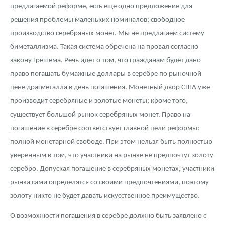
предлагаемой реформе, есть еще одно предложение для
решения проблемы маленьких номиналов: свободное
производство серебряных монет. Мы не предлагаем систему
биметаллизма. Такая система обречена на провал согласно
закону Грешема. Речь идет о том, что гражданам будет дано
право погашать бумажные доллары в серебре по рыночной
цене драгметалла в день погашения. Монетный двор США уже
производит серебряные и золотые монеты; кроме того,
существует большой рынок серебряных монет. Право на
погашение в серебре соответствует главной цели реформы:
полной монетарной свободе. При этом нельзя быть полностью
уверенным в том, что участники на рынке не предпочтут золоту
серебро. Допуская погашение в серебряных монетах, участники
рынка сами определятся со своими предпочтениями, поэтому
золоту никто не будет давать искусственное преимущество.
О возможности погашения в серебре должно быть заявлено с