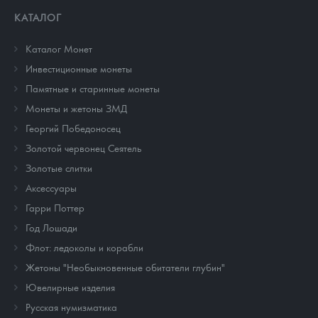
КАТАЛОГ
Каталог Монет
Инвестиционные монеты
Памятные и старинные монеты
Монеты и жетоны ЗМД
Георгий Победоносец
Золотой червонец Сеятель
Золотые слитки
Аксессуары
Гарри Поттер
Год Лошади
Флот: ледоколы и корабли
Жетоны "Необыкновенные обитатели глубин"
Ювелирные изделия
Русская нумизматика