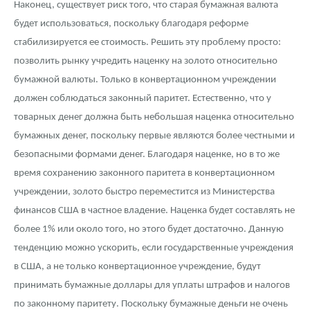
Наконец, существует риск того, что старая бумажная валюта
будет использоваться, поскольку благодаря реформе
стабилизируется ее стоимость. Решить эту проблему просто:
позволить рынку учредить наценку на золото относительно
бумажной валюты. Только в конвертационном учреждении
должен соблюдаться законный паритет. Естественно, что у
товарных денег должна быть небольшая наценка относительно
бумажных денег, поскольку первые являются более честными и
безопасными формами денег. Благодаря наценке, но в то же
время сохранению законного паритета в конвертационном
учреждении, золото быстро переместится из Министерства
финансов США в частное владение. Наценка будет составлять не
более 1% или около того, но этого будет достаточно. Данную
тенденцию можно ускорить, если государственные учреждения
в США, а не только конвертационное учреждение, будут
принимать бумажные доллары для уплаты штрафов и налогов
по законному паритету. Поскольку бумажные деньги не очень