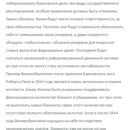
либерализовать банковское дело: все виды государственного
регулирования, особые привилегии должны быть отменены.
Таким образом, банки будут нести полную ответственность за
свои обязательства. Поэтому они будут стремиться обезопасить
себя от уменьшения своих резервов, и даже предпочтут
обладать «избыточным» объемом резервов для покрытия
старых выпусков фидуциарных денег. Последние будут
считаться аномалией в реформированной денежной системе,
но при этом не смогут стать источником нестабильности.
Пример Великобритании после принятия Банковского акта
Роберта Пиля в 1844 году является очень актуальным в нашем
контексте: Банку Англии было разрешено поддерживать
фиксированное количество банкнот в обращении, но при этом
не выпускать новые банкноты сверх этого количества при
отсутствии полного обеспечения золотом. Хотя и после 1844
года Великобритания ощущала на себе последствия
экономических циклов, банкноты уже не могли на них