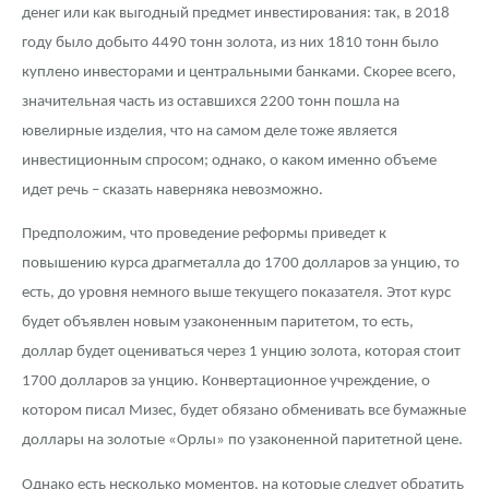
денег или как выгодный предмет инвестирования: так, в 2018
году было добыто 4490 тонн золота, из них 1810 тонн было
куплено инвесторами и центральными банками. Скорее всего,
значительная часть из оставшихся 2200 тонн пошла на
ювелирные изделия, что на самом деле тоже является
инвестиционным спросом; однако, о каком именно объеме
идет речь – сказать наверняка невозможно.
Предположим, что проведение реформы приведет к
повышению курса драгметалла до 1700 долларов за унцию, то
есть, до уровня немного выше текущего показателя. Этот курс
будет объявлен новым узаконенным паритетом, то есть,
доллар будет оцениваться через 1 унцию золота, которая стоит
1700 долларов за унцию. Конвертационное учреждение, о
котором писал Мизес, будет обязано обменивать все бумажные
доллары на золотые «Орлы» по узаконенной паритетной цене.
Однако есть несколько моментов, на которые следует обратить