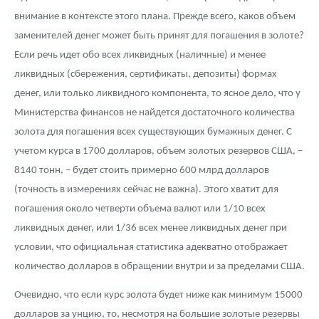
внимание в контексте этого плана. Прежде всего, каков объем
заменителей денег может быть принят для погашения в золоте?
Если речь идет обо всех ликвидных (наличные) и менее
ликвидных (сбережения, сертификаты, депозиты) формах
денег, или только ликвидного компонента, то ясное дело, что у
Министерства финансов не найдется достаточного количества
золота для погашения всех существующих бумажных денег. С
учетом курса в 1700 долларов, объем золотых резервов США, –
8140 тонн, – будет стоить примерно 600 млрд долларов
(точность в измерениях сейчас не важна). Этого хватит для
погашения около четверти объема валют или 1/10 всех
ликвидных денег, или 1/36 всех менее ликвидных денег при
условии, что официальная статистика адекватно отображает
количество долларов в обращении внутри и за пределами США.
Очевидно, что если курс золота будет ниже как минимум 15000
долларов за унцию, то, несмотря на большие золотые резервы