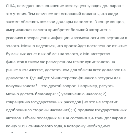
США, немедленное погашение всех существующих долларов –
это утопия. Тем не менее нет оснований полагать, что люди
захотят обменять все свои доллары на золото. В конце концов,
американская валюта приобретет больший авторитет в
условиях прекращения инфляции и возможности конвертации в
золото. Можно надеяться, что произойдет постепенное изъятие
бумажных денег и их обмен на золото, а Министерство
финансов в таком же размеренном темпе купит золото на
рынке в количестве, достаточном для обмена всех долларов на
драгметалл. Где найдет Министерство финансов ресурсы для
покупки золота? – это другой вопрос. Например, ресурсы
можно достать благодаря: 1) увеличению налогов; 2)
сокращению государственных расходов (но это не встретит
одобрения со стороны населения); 3) продаже государственных
активов. Объем последних в США составил 3,4 трлн долларов к
концу 2017 финансового года, к которому необходимо