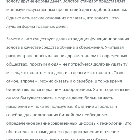
золоту другие формы денег. Золотой стандарт представляет
минимум искусственных препятствий для подобной замены.
Однако есть веские основания полагать, что золото – это
лучшая форма товарных денег.
Заметим, что существует давняя традиция функционирования
золота в качестве средства обмена и сбережения. Учитывая
распространенность владения драгметаллом в современных
обществах, простым людям не потребуется долго внушать ту
мысль, что золото – это деньги, а деньги – это золото. То же
самое, впрочем, можно сказать и о серебре. В то же время
биткойн является недавним изобретением. Хотя теоретически
он мог бы существовать в форме денег, большая часть
населения им пока не пользуется. В отличие от золота и
серебра, для пользования биткойном необходимо
определенное знание современных цифровых технологий. Это
обстоятельство замедлит его распространение в течение