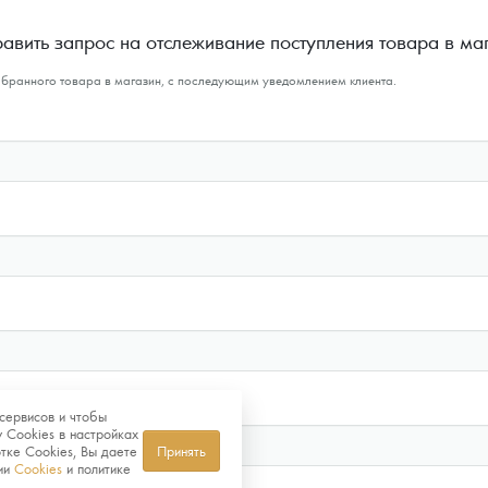
авить запрос на отслеживание поступления товара в ма
ыбранного товара в магазин, с последующим уведомлением клиента.
сервисов и чтобы
 Cookies в настройках
тке Cookies, Вы даете
Принять
нии
Cookies
и политике