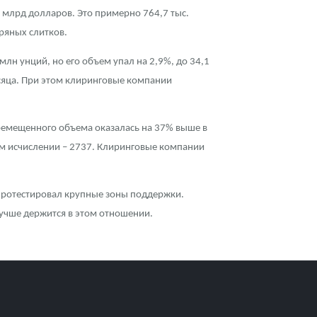
6 млрд долларов. Это примерно 764,7 тыс.
бряных слитков.
лн унций, но его объем упал на 2,9%, до 34,1
сяца. При этом клиринговые компании
еремещенного объема оказалась на 37% выше в
ом исчислении – 2737. Клиринговые компании
 протестировал крупные зоны поддержки.
лучше держится в этом отношении.