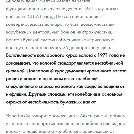
мировых денег. Желтый металл перестал
функционировать в качестве денег в 1971 году, когда
президент США Ричард Никсон приостановил
конвертируемость доллара, то есть, возможность для
зарубежных центральных банков из стран-участниц
Бреттон-Вудской системы обменивать американскую
валюту на золото по курсу 35 долларов за унцию.
Волатильность долларового курса золота с 1971 года не
доказывает, что золотой стандарт является нестабильной
системой. Долларовый курс демонетизированного золота
растет и падает в основном из-за колебаний
спекулятивного спроса на золото как средства защиты от
инфляции. Другими словами, эти колебания в основном
отражают нестабильность бумажных валют
.
Эзра Кляйн говорит о том же, что и Айхенгрин: «Проблем
у золотого стандарта множество, но наиболее очевидная
в том, что наша валюта колеблется в зависимости от