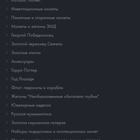
Инвестиционные монеты
Памятные и старинные монеты
Монеты и жетоны ЗМД
Георгий Победоносец
Золотой червонец Сеятель
Золотые слитки
Аксессуары
Гарри Поттер
Год Лошади
Флот: ледоколы и корабли
Жетоны "Необыкновенные обитатели глубин"
Ювелирные изделия
Русская нумизматика
Золотая карманная галерея
Наборы подарочных и коллекционных монет
Монеты и жетоны из недрагоценных металлов