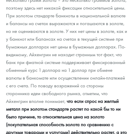
поэтому здесь нет никакой фиксации относительной цены.
При золотом стандарте банкноты в национальной валюте
и балансы на счетах выражаются и погашаются в золоте,
но не оцениваются в золоте. У них нет цены в золоте, как и
у банкнот или балансах на счетах в текущей системе при
бумажных долларах нет цены в бумажных долларах. По-
видимому, Айхенгрин не находит странным тот факт, что
банк при фиатной системе поддерживает фиксированный
обменный курс 1 доллара на 1 доллар при обмене
валюты в банкомате или осуществлении онлайн-платежей
с его счета. По поводу возражений со стороны
сторонника идеи свободного рынка, отметим, что
Айхенгрин вполне понимает,
что если спрос на желтый
металл при золотом стандарте растет по какой бы то ни
было причине, то относительная цена на золото
(покупательная способность золота по сравнению с
другими товарами и услугами) действительно растет, а это