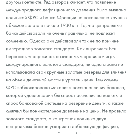
другом контексте. Ряд авторов считает, что появление
международного дефляционного давления было вызвано
политикой ФРС и Банка Франции по накоплению крупных
объемов золота в начале 1930-х гг. То, что центральные
банки действовали не очень правильно, не подлежит
сомнению. Однако они действовали так не по причине
императивов золотого стандарта. Как выразился Бен
Бернанке, «вопреки так называемым правилам игры
международного золотого стандарта, ни одна страна не
использовала свои крупные золотые резервы для влияния
на объем денежной массы и уровень цен». Тем самым
ФРС заблокировала механизм восстановления баланса,
который удовлетворил бы спрос населения на валюты и
спрос банковской системы на резервные деньги, а также
смягчил бы понижательное давление на цены. Не правила
золотого стандарта, а конкретная политика двух
центральных банков ускорила глобальную дефляцию,
которая уже давала о себе знать (по причине попыток