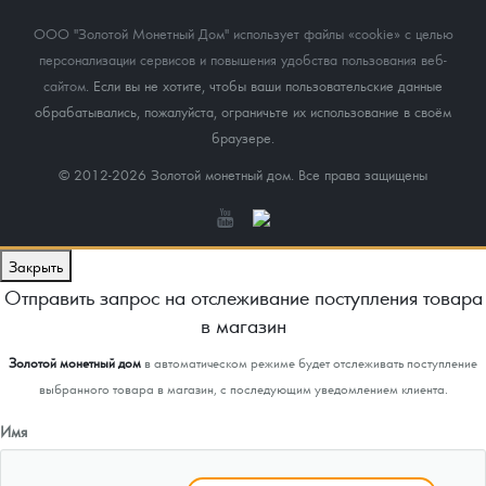
ООО "Золотой Монетный Дом" использует файлы «cookie» с целью
персонализации сервисов и повышения удобства пользования веб-
сайтом
. Если вы не хотите, чтобы ваши пользовательские данные
обрабатывались, пожалуйста, ограничьте их использование в своём
браузере.
© 2012-2026 Золотой монетный дом. Все права защищены
Закрыть
Отправить запрос на отслеживание поступления товара
в магазин
Золотой монетный дом
в автоматическом режиме будет отслеживать поступление
выбранного товара в магазин, с последующим уведомлением клиента.
Имя