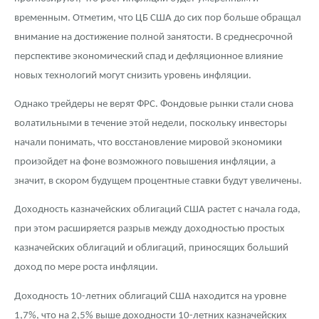
временным. Отметим, что ЦБ США до сих пор больше обращал
внимание на достижение полной занятости. В среднесрочной
перспективе экономический спад и дефляционное влияние
новых технологий могут снизить уровень инфляции.
Однако трейдеры не верят ФРС. Фондовые рынки стали снова
волатильными в течение этой недели, поскольку инвесторы
начали понимать, что восстановление мировой экономики
произойдет на фоне возможного повышения инфляции, а
значит, в скором будущем процентные ставки будут увеличены.
Доходность казначейских облигаций США растет с начала года,
при этом расширяется разрыв между доходностью простых
казначейских облигаций и облигаций, приносящих больший
доход по мере роста инфляции.
Доходность 10-летних облигаций США находится на уровне
1,7%, что на 2,5% выше доходности 10-летних казначейских