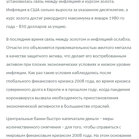
установилась связь между инфляцией и курсом золота.
Инфляция в США сильно выросла за указанное десятилетие, а
курс золота достиг рекордного максимума в январе 1980-го
года – 850 долларов за унцию.
В последнее время связь между золотом и инфляцией ослабла.
Отчасти это объясняется привлекательностью желтого металла
в качестве защитного актива, что делает его востребованным
активом при плохих экономических условиях и низком уровне
инфляции. Как раз такие условия наблюдались после
глобального финансового кризиса 2008 года, во время кризиса
суверенного долга в Европе и в прошлом году, когда пандемия
коронавируса вызвала необходимость приостановления
экономической активности в большинстве отраслей.
Центральные банки быстро напечатали деньги – меры
количественного смягчения – для того, чтобы справиться с
мировым финансовым кризисом 2008 года. На этом основании