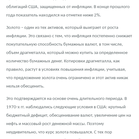
облигаций США, защищенных от инфляции. В конце прошлого
года показатель находился на отметке ниже 2%.
Золото – один из тех активов, который выиграет от роста
инфляции. Это связано с тем, что инфляция постепенно снижает
покупательную способность бумажных валют, в том числе,
объем драгметалла, который можно купить за определенное
количество бумажных денег. Котировки драгметалла, как
правило, растут в условиях повышения инфляции, учитывая,
что предложение золота очень ограничено и этот актив никак
нельзя обесценить.
Это подтверждается на основе очень длительного периода. В
1970-х гг. наблюдались следующие условия в США: крупный
бюджетный дефицит, обесценивание валют, увеличение цен на
нефть и массовый рост денежной массы. Поэтому
неудивительно, что курс золота повышался. С тех пор