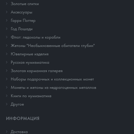
Золотые слитки
Аксессуары
Гарри Поттер
Год Лошади
Флот: ледоколы и корабли
Жетоны "Необыкновенные обитатели глубин"
Ювелирные изделия
Русская нумизматика
Золотая карманная галерея
Наборы подарочных и коллекционных монет
Монеты и жетоны из недрагоценных металлов
Книги по нумизматике
Другое
ИНФОРМАЦИЯ
Доставка