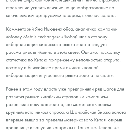
стремление усилить влияние на ценообразование по
ключевым импортируемым товарам, включая золото.
Комментарий Яна Ньювенхюйса, аналитика компании
«Money Metals Exchange»: «Любой шаг в сторону
либерализации китайского рынка золота следует
рассматривать именно в этом свете. Однако, поскольку
статистика по Китаю по-прежнему неполностью открыта,
поэтому в ближайшее время ожидать полной
либерализации внутреннего рынка золота не стоит».
Ранее в этом году власти уже предприняли ряд шагов для
развития рынка: китайским страховым компаниям
разрешили покупать золото, что может стать новым
крупным источником спроса, а Шанхайская биржа золота
впервые вышла за пределы материкового Китая, открыв
хранилище и запустив контракты в Гонконге. Теперь же