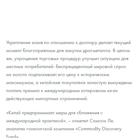
Укрепление юаня по отношению к доллару делает текущий
момент благоприятным для закупки драгметалла. В целом
же, упрощение торговых процедур улучшит ситуацию для
местных потребителей: беспрецедентный мировой спрос
на золото подталкивает его цену к историческим
максимумам, а китайские покупатели зачастую вынуждены
платить премию к международным котировкам из-за
действующих импортных ограничений.
«Китай предпринимает меры для сближения с
международной практикой», — отметил Самсон Ли,
аналитик гонконгской компании «Commodity Discovery
Fund».