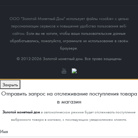
ООО "Золотой Монетный Дом" использует файлы «cookie» с целью
персонализации сервисов и повышения удобства пользования веб-
сайтом
. Если вы не хотите, чтобы ваши пользовательские данные
обрабатывались, пожалуйста, ограничьте их использование в своём
браузере.
© 2012-2026 Золотой монетный дом. Все права защищены
Закрыть
Отправить запрос на отслеживание поступления товара
в магазин
Золотой монетный дом
в автоматическом режиме будет отслеживать поступление
выбранного товара в магазин, с последующим уведомлением клиента.
Имя