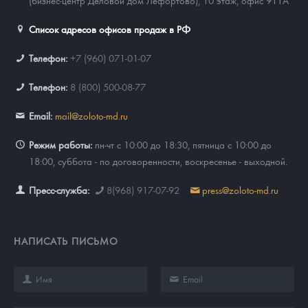
(бизнес-центр Деловой дом Лефортово), 10 этаж, офис 911А
Список адресов офисов продаж в РФ
Телефон:
+7 (960) 071-01-07
Телефон:
8 (800) 500-08-77
Email:
mail@zoloto-md.ru
Режим работы:
пн-чт с 10:00 до 18:30, пятница с 10:00 до
18:00, суббота - по договоренности, воскресенье - выходной.
Пресс-служба:
8(968) 917-07-92
press@zoloto-md.ru
НАПИСАТЬ ПИСЬМО