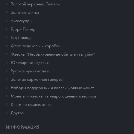
Золотой червонец Сеятель
Золотые слитки
Аксессуары
Гарри Поттер
Год Лошади
Флот: ледоколы и корабли
Жетоны "Необыкновенные обитатели глубин"
Ювелирные изделия
Русская нумизматика
Золотая карманная галерея
Наборы подарочных и коллекционных монет
Монеты и жетоны из недрагоценных металлов
Книги по нумизматике
Другое
ИНФОРМАЦИЯ