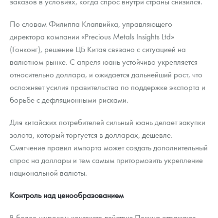
заказов в условиях, когда спрос внутри страны снизился.
По словам Филиппа Клапвийка, управляющего
директора компании «Precious Metals Insights Ltd»
(Гонконг), решение ЦБ Китая связано с ситуацией на
валютном рынке. С апреля юань устойчиво укрепляется
относительно доллара, и ожидается дальнейший рост, что
осложняет усилия правительства по поддержке экспорта и
борьбе с дефляционными рисками.
Для китайских потребителей сильный юань делает закупки
золота, который торгуется в долларах, дешевле.
Смягчение правил импорта может создать дополнительный
спрос на доллары и тем самым притормозить укрепление
национальной валюты.
Контроль над ценообразованием
В более широком контексте действия Пекина отражают