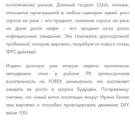
логистических рисков. Длинный госдолг США, похоже,
становится проигрышной в любом сценарии идеей: рост
спроса на риск — его продают, снижение спроса на риск
на фоне роста нефти — его продают из-за роста
инфляционных ожиданий. Это становится долгосрочной
проблемой, которая, вероятно, потребует от нового главы
ФРС действий.
Индекс доллара уже вторую неделю практически
неподвижно стоит в районе 99, краткосрочная
волатильность на FOREX минимальна, что заставляет
ожидать ее роста в скором будущем. По-прежнему
считаем, что новый виток эскалации вокруг Ирана более
чем вероятен и способен провоцировать движение DXY
выше 100: