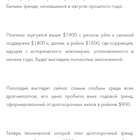
бычьем тренде, начавшимся в августе прошлого года:
Платина торгуется выше $1900 с риском уйти к сильной
поддержке $1800 и, далее, в район $1600, где коррекция,
идущая с исторического максимума, установленного в
начале года, будет выглядеть полностью законченной:
Палладий выглядит сейчас самым слабым среди всех
драгметаллов, его цена пробила вниз годовой тренд,
сформированный от долгосрочных низов в районе $900:
Теперь технической опорой стал долгосрочный тренд,