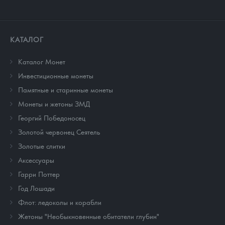
КАТАЛОГ
Каталог Монет
Инвестиционные монеты
Памятные и старинные монеты
Монеты и жетоны ЗМД
Георгий Победоносец
Золотой червонец Сеятель
Золотые слитки
Аксессуары
Гарри Поттер
Год Лошади
Флот: ледоколы и корабли
Жетоны "Необыкновенные обитатели глубин"