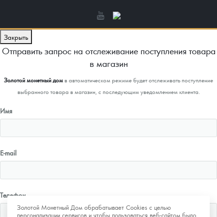
Закрыть
Отправить запрос на отслеживание поступления товара
в магазин
Золотой монетный дом
в автоматическом режиме будет отслеживать поступление
выбранного товара в магазин, с последующим уведомлением клиента.
Имя
E-mail
Телефон
Золотой Монетный Дом обрабатывает Cookies с целью
персонализации сервисов и чтобы пользоваться веб-сайтом было