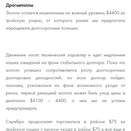
Драгметаллы
Золото остается нацеленным на важный уровень $4400 за
тройскую унцию, от которого ранее мы предлагали
наращивать долгосрочные позиции:
Движение носит технический характер и идет медленнее
наших ожиданий на фоне стабильного доллара. Пока что
золото успешно сопротивляется росту долгосрочных
долларовых доходностей, но если доллар пойдет,
наконец, усиливаться на фоне возможного ухода от
риска, первой реакцией золота может быть уход цены в
диапазон $4100 — 4400, о чем мы не устаем
предупреждать.
Серебро продолжает торговаться в районе $75 за
тройскую унцию с риском ухода в район $70 и все еще в