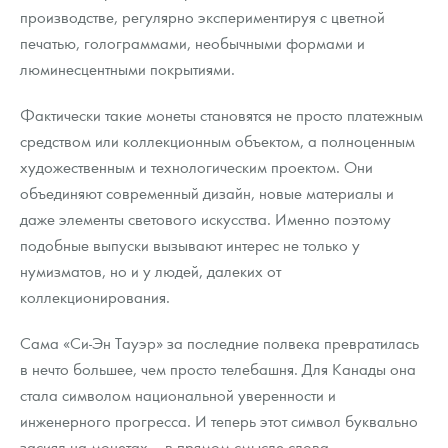
производстве, регулярно экспериментируя с цветной
печатью, голограммами, необычными формами и
люминесцентными покрытиями.
Фактически такие монеты становятся не просто платежным
средством или коллекционным объектом, а полноценным
художественным и технологическим проектом. Они
объединяют современный дизайн, новые материалы и
даже элементы светового искусства. Именно поэтому
подобные выпуски вызывают интерес не только у
нумизматов, но и у людей, далеких от
коллекционирования.
Сама «Си-Эн Тауэр» за последние полвека превратилась
в нечто большее, чем просто телебашня. Для Канады она
стала символом национальной уверенности и
инженерного прогресса. И теперь этот символ буквально
засиял на монетах — в прямом смысле слова.