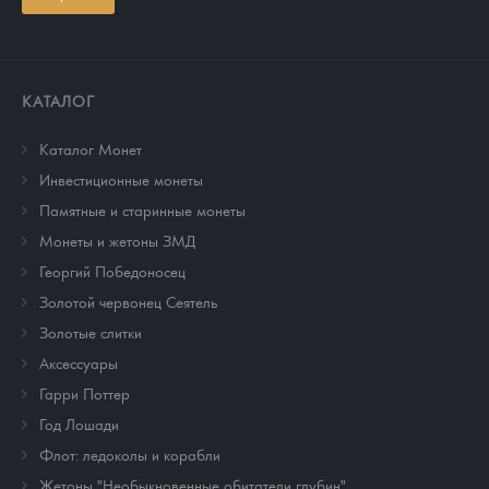
КАТАЛОГ
Каталог Монет
Инвестиционные монеты
Памятные и старинные монеты
Монеты и жетоны ЗМД
Георгий Победоносец
Золотой червонец Сеятель
Золотые слитки
Аксессуары
Гарри Поттер
Год Лошади
Флот: ледоколы и корабли
Жетоны "Необыкновенные обитатели глубин"