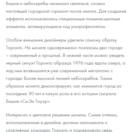
башня и небоскребы начинают светиться, словно
настоящий городской горизонт после заката. Для создания
эффекта использовались специальные люминесцентные
элементы, активирующиеся под ультрафиолетом.
Особое внимание дизайнеры уделили самому образу
Торонто. На монете одновременно показаны два города
— современный и прошлый. В нижней части можно увидеть
черный силуэт Торонто образца 1976 года вдоль озера, а
над ним возвышается уже современный мегаполис с
гораздо более высокой линией небоскребов. Таким
образом монета демонстрирует, как изменился город за
последние 50 лет и какую роль в его истории сыграла
башня «Си-Эн Тауэр».
Интересно и цветовое решение монеты. Синие оттенки,
использованные в дизайне, должны напоминать о
спортивных командах Торонто и подчеркивать связь