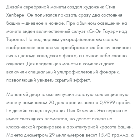
Дизайн серебряной монеты создал художник Стив
Хепберн. Он попытался показать сразу два состояния
башни — дневное и ночное. При обычном освещении на
монете виден величественный силуэт «Си-Эн Тауэр» над
Торонто. Но под черным ультрафиолетовым светом
изображение полностью преображается: башня начинает
сиять цветами канадского флага, а ночное небо словно
оживает. Для владельцев монеты в комплект даже
включили специальный ультрафиолетовый фонарик,
позволяющий увидеть скрытый эффект.
Монетный двор также выпустил золотую коллекционную
монету номиналом 20 долларов из золота 0,9999 пробы.
Ее дизайн создал художник Нил Хэмелин. Эта версия не
имеет светящихся элементов, но делает акцент на
классической гравировке и архитектурной красоте башни.
Монета диаметром 29 миллиметров весит 15,43 грамма, а