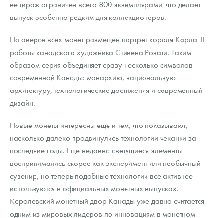
ее тираж ограничен всего 800 экземплярами, что делает
выпуск особенно редким для коллекционеров.
На аверсе всех монет размещен портрет короля Карла III
работы канадского художника Стивена Розати. Таким
образом серия объединяет сразу несколько символов
современной Канады: монархию, национальную
архитектуру, технологические достижения и современный
дизайн.
Новые монеты интересны еще и тем, что показывают,
насколько далеко продвинулись технологии чеканки за
последние годы. Еще недавно светящиеся элементы
воспринимались скорее как эксперимент или необычный
сувенир, но теперь подобные технологии все активнее
используются в официальных монетных выпусках.
Королевский монетный двор Канады уже давно считается
одним из мировых лидеров по инновациям в монетном