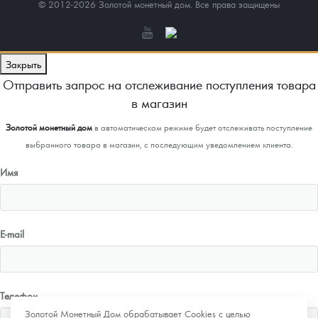
© 2012-2026 Золотой монетный дом. Все права защищены
Закрыть
Отправить запрос на отслеживание поступления товара
в магазин
Золотой монетный дом
в автоматическом режиме будет отслеживать поступление
выбранного товара в магазин, с последующим уведомлением клиента.
Имя
E-mail
Телефон
Золотой Монетный Дом обрабатывает Cookies с целью