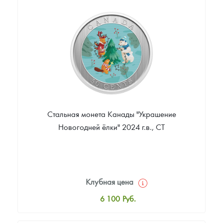
6 300
Руб.
Цена выкупа
Звоните
Стальная монета Канады "Украшение
Новогодней ёлки" 2024 г.в., СТ
Клубная цена
6 100
Руб.
Стандартная цена