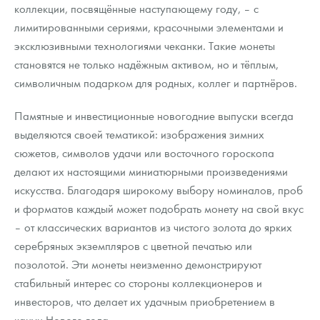
коллекции, посвящённые наступающему году, – с
лимитированными сериями, красочными элементами и
эксклюзивными технологиями чеканки. Такие монеты
становятся не только надёжным активом, но и тёплым,
символичным подарком для родных, коллег и партнёров.
Памятные и инвестиционные новогодние выпуски всегда
выделяются своей тематикой: изображения зимних
сюжетов, символов удачи или восточного гороскопа
делают их настоящими миниатюрными произведениями
искусства. Благодаря широкому выбору номиналов, проб
и форматов каждый может подобрать монету на свой вкус
– от классических вариантов из чистого золота до ярких
серебряных экземпляров с цветной печатью или
позолотой. Эти монеты неизменно демонстрируют
стабильный интерес со стороны коллекционеров и
инвесторов, что делает их удачным приобретением в
канун Нового года.