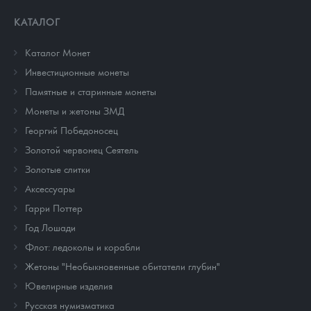
КАТАЛОГ
Каталог Монет
Инвестиционные монеты
Памятные и старинные монеты
Монеты и жетоны ЗМД
Георгий Победоносец
Золотой червонец Сеятель
Золотые слитки
Аксессуары
Гарри Поттер
Год Лошади
Флот: ледоколы и корабли
Жетоны "Необыкновенные обитатели глубин"
Ювелирные изделия
Русская нумизматика