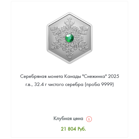
9 914
Руб.
Цена выкупа
Звоните
Серебряная монета Канады "Снежинка" 2025
г.в., 32.4 г чистого серебра (проба 9999)
Клубная цена
21 804
Руб.
Стандартная цена