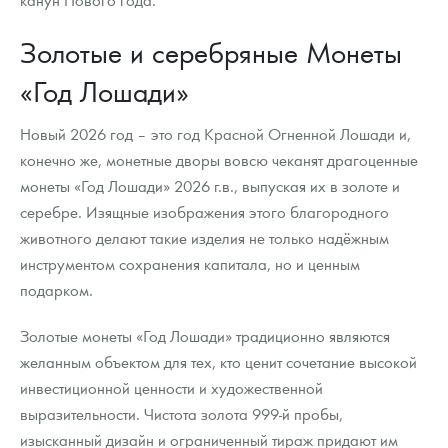
Золотые и серебряные Монеты
«Год Лошади»
Новый 2026 год – это год Красной Огненной Лошади и,
конечно же, монетные дворы вовсю чеканят драгоценные
монеты «Год Лошади» 2026 г.в., выпуская их в золоте и
серебре. Изящные изображения этого благородного
животного делают такие изделия не только надёжным
инструментом сохранения капитала, но и ценным
подарком.
Золотые монеты «Год Лошади» традиционно являются
желанным объектом для тех, кто ценит сочетание высокой
инвестиционной ценности и художественной
выразительности. Чистота золота 999-й пробы,
изысканный дизайн и ограниченный тираж придают им