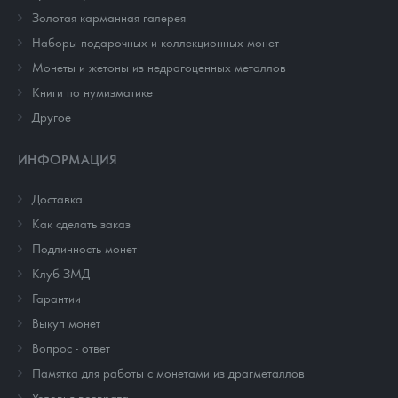
Золотая карманная галерея
Наборы подарочных и коллекционных монет
Монеты и жетоны из недрагоценных металлов
Книги по нумизматике
Другое
ИНФОРМАЦИЯ
Доставка
Как сделать заказ
Подлинность монет
Клуб ЗМД
Гарантии
Выкуп монет
Вопрос - ответ
Памятка для работы с монетами из драгметаллов
Условия возврата