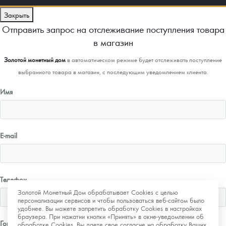
Закрыть
Отправить запрос на отслеживание поступления товара
в магазин
Золотой монетный дом
в автоматическом режиме будет отслеживать поступление
выбранного товара в магазин, с последующим уведомлением клиента.
Имя
E-mail
Телефон
Золотой Монетный Дом обрабатывает Cookies с целью
персонализации сервисов и чтобы пользоваться веб-сайтом было
удобнее. Вы можете запретить обработку Cookies в настройках
браузера. При нажатии кнопки «Принять» в окне-уведомлении об
Город
обработке Cookies, Вы даете свое согласие на обработку Ваших