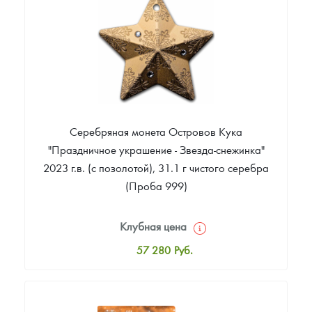
Звоните
Серебряная монета Островов Кука
"Праздничное украшение - Звезда-снежинка"
2023 г.в. (с позолотой), 31.1 г чистого серебра
(Проба 999)
Клубная цена
57 280
Руб.
Стандартная цена
57 831
Руб.
Цена выкупа