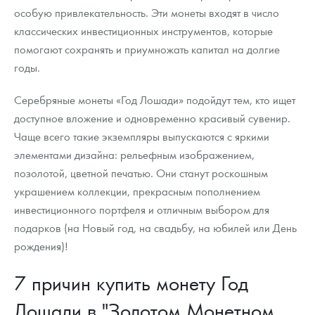
особую привлекательность. Эти монеты входят в число
классических инвестиционных инструментов, которые
помогают сохранять и приумножать капитал на долгие
годы.
Серебряные монеты «Год Лошади» подойдут тем, кто ищет
доступное вложение и одновременно красивый сувенир.
Чаще всего такие экземпляры выпускаются с яркими
элементами дизайна: рельефным изображением,
позолотой, цветной печатью. Они станут роскошным
украшением коллекции, прекрасным пополнением
инвестиционного портфеля и отличным выбором для
подарков (на Новый год, на свадьбу, на юбилей или День
рождения)!
7 причин купить монету Год
Лошади в "Золотом Монетном