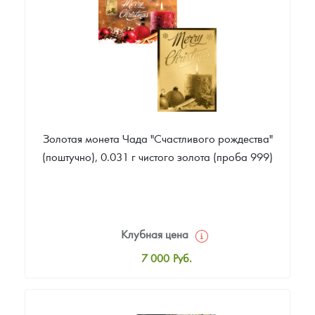
Звоните
Золотая монета Чада "Счастливого рождества"
(поштучно), 0.031 г чистого золота (проба 999)
Клубная цена
7 000
Руб.
Стандартная цена
7 500
Руб.