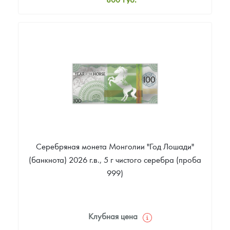
Стандартная цена
900
Руб.
Цена выкупа
Звоните
Серебряная монета Монголии "Год Лошади"
(банкнота) 2026 г.в., 5 г чистого серебра (проба
999)
Клубная цена