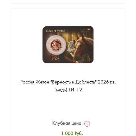
Стандартная цена
22 378
Руб.
Цена выкупа
Звоните
Россия Жетон "Верность и Доблесть" 2026 г.в.
(медь) ТИП 2
Клубная цена
1 000
Руб.