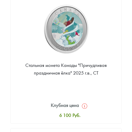
Цена выкупа
Звоните
Стальная монета Канады "Причудливая
праздничная ёлка" 2025 г.в., СТ
Клубная цена
6 100
Руб.
Стандартная цена