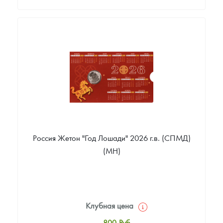
Стандартная цена
1 200
Руб.
Цена выкупа
Звоните
Россия Жетон "Год Лошади" 2026 г.в. (СПМД)
(МН)
Клубная цена
800
Руб.