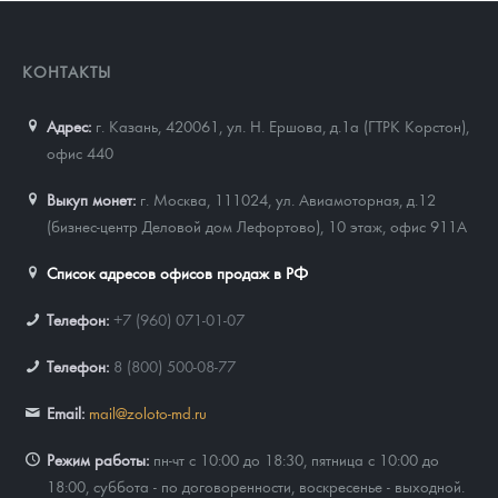
КОНТАКТЫ
Адрес:
г. Казань, 420061
,
ул. Н. Ершова, д.1а (ГТРК Корстон),
офис 440
Выкуп монет:
г. Москва, 111024, ул. Авиамоторная, д.12
(бизнес-центр Деловой дом Лефортово), 10 этаж, офис 911А
Список адресов офисов продаж в РФ
Телефон:
+7 (960) 071-01-07
Телефон:
8 (800) 500-08-77
Email:
mail@zoloto-md.ru
Режим работы:
пн-чт с 10:00 до 18:30, пятница с 10:00 до
18:00, суббота - по договоренности, воскресенье - выходной.