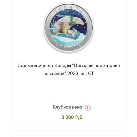
Цена выкупа
Звоните
Стальная монета Канады "Праздничное катание
на санках" 2023 г.в., СТ
Клубная цена
3 300
Руб.
Стандартная цена
3 500
Руб.