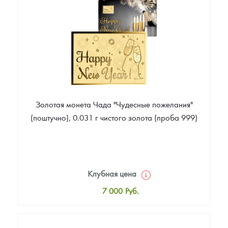
Цена выкупа
Звоните
Золотая монета Чада "Чудесные пожелания"
(поштучно), 0.031 г чистого золота (проба 999)
Клубная цена
7 000
Руб.
Стандартная цена
7 500
Руб.