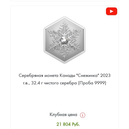
Стандартная цена
22 378
Руб.
Цена выкупа
Звоните
Серебряная монета Канады "Снежинка" 2023
г.в., 32.4 г чистого серебра (Проба 9999)
Клубная цена
21 804
Руб.