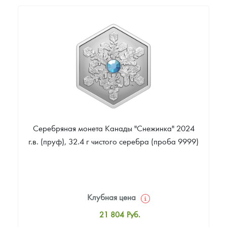
22 378
Руб.
Цена выкупа
Звоните
Серебряная монета Канады "Снежинка" 2024
г.в. (пруф), 32.4 г чистого серебра (проба 9999)
Клубная цена
21 804
Руб.