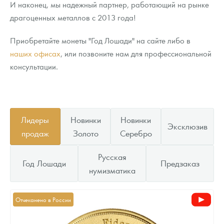
И наконец, мы надежный партнер, работающий на рынке
драгоценных металлов с 2013 года!
Приобретайте монеты "Год Лошади" на сайте либо в
наших офисах
, или позвоните нам для профессиональной
консультации.
Лидеры
Новинки
Новинки
Эксклюзив
продаж
Золото
Серебро
Русская
Год Лошади
Предзаказ
нумизматика
Отчеканено в России