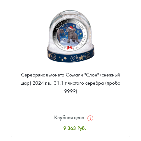
6 300
Руб.
Цена выкупа
Звоните
Серебряная монета Сомали "Слон" (снежный
шар) 2024 г.в., 31.1 г чистого серебра (проба
9999)
Клубная цена
9 363
Руб.
Стандартная цена