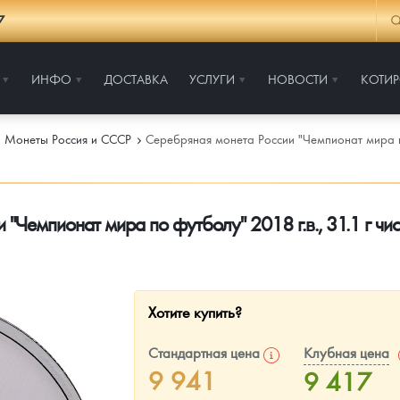
7
ИНФО
ДОСТАВКА
УСЛУГИ
НОВОСТИ
КОТИ
Монеты Россия и СССР
Серебряная монета России "Чемпионат мира по
 "Чемпионат мира по футболу" 2018 г.в., 31.1 г чи
Хотите купить?
Стандартная цена
Клубная цена
9 941
9 417