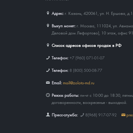
Адрес:
г. Казань, 420061
,
ул. Н. Ершова, д.
Выкуп монет:
г. Москва, 111024, ул. Авиамо
Деловой дом Лефортово), 10 этаж, офис 9
Список адресов офисов продаж в РФ
Телефон:
+7 (960) 071-01-07
Телефон:
8 (800) 500-08-77
Email:
mail@zoloto-md.ru
Режим работы:
пн-чт с 10:00 до 18:30, пятни
договоренности, воскресенье - выходной.
Пресс-служба:
8(968) 917-07-92
pre