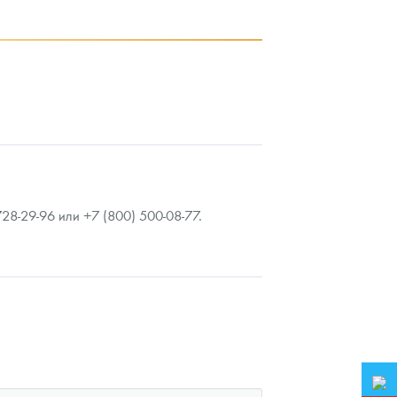
94 208
Руб.
9
8-29-96 или +7 (800) 500-08-77.