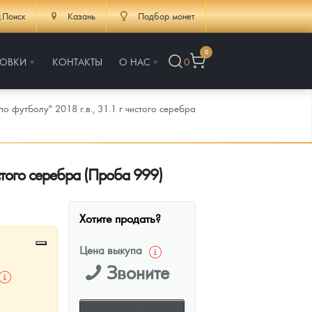
Поиск
Казань
Подбор монет
0
РОВКИ
КОНТАКТЫ
О НАС
0
 футболу" 2018 г.в., 31.1 г чистого серебра
стого серебра (Проба 999)
Хотите продать?
Цена выкупа
Звоните