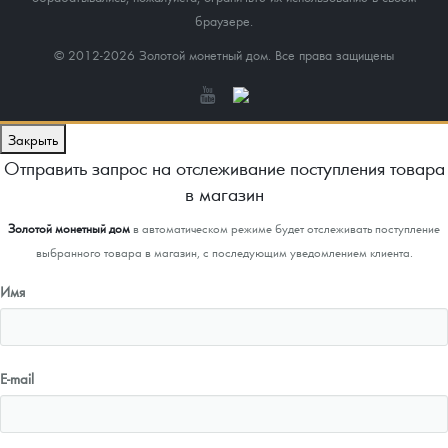
браузере.
© 2012-2026 Золотой монетный дом. Все права защищены
Закрыть
Отправить запрос на отслеживание поступления товара
в магазин
Золотой монетный дом
в автоматическом режиме будет отслеживать поступление
выбранного товара в магазин, с последующим уведомлением клиента.
Имя
E-mail