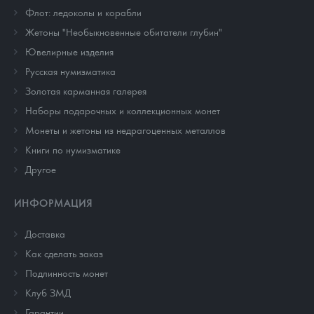
Флот: ледоколы и корабли
Жетоны "Необыкновенные обитатели глубин"
Ювелирные изделия
Русская нумизматика
Золотая карманная галерея
Наборы подарочных и коллекционных монет
Монеты и жетоны из недрагоценных металлов
Книги по нумизматике
Другое
ИНФОРМАЦИЯ
Доставка
Как сделать заказ
Подлинность монет
Клуб ЗМД
Гарантии