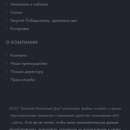
Аналитика и события
Cтатьи
Георгий Победоносец - динамика цен
Котировки
О КОМПАНИИ
Контакты
Наши преимущества
Письмо директору
Пресс-служба
ООО "Золотой Монетный Дом" использует файлы «cookie» с целью
персонализации сервисов и повышения удобства пользования веб-
сайтом
. Если вы не хотите, чтобы ваши пользовательские данные
обрабатывались, пожалуйста, ограничьте их использование в своём