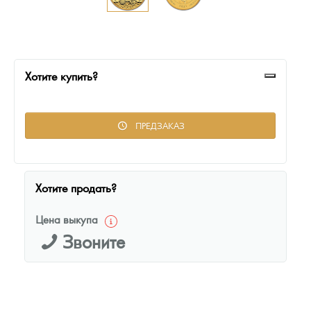
Русская нумизматика
Золотая карманная галерея
Наборы подарочных и коллекционных монет
Хотите купить?
Монеты и жетоны из недрагоценных металлов
ПРЕДЗАКАЗ
Книги по нумизматике
Хотите продать?
Цена выкупа
Звоните