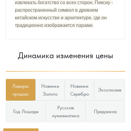
извлекать богатство со всех сторон.
Пиксиу -
распространенный символ в древнем
китайском искусстве и архитектуре, где он
традиционно
изображается парами.
Динамика изменения цены
Лидеры
Новинки
Новинки
Эксклюзив
продаж
Золото
Серебро
Русская
Год Лошади
Предзаказ
нумизматика