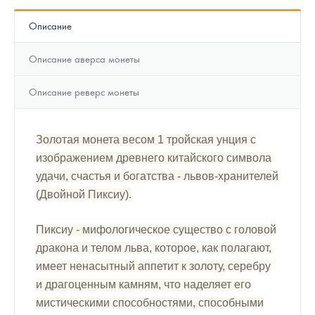
Описание
Описание аверса монеты
Описание реверс монеты
Золотая монета весом 1 тройская унция с
изображением древнего китайского символа
удачи, счастья и богатства - львов-хранителей
(Двойной Пиксиу).
Пиксиу - мифологическое существо с головой
дракона и телом льва, которое, как полагают,
имеет ненасытный аппетит к золоту, серебру
и драгоценным камням, что наделяет его
мистическими способностями, способными