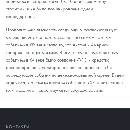
периодом в истории, когда был баланс сил между
странами, и не было доминирования одной
сверхдержавы.
Позвольте мне высказать следующую, заключительную
мысль. Бисмарк однажды сказал, что самым важным
событием в XIX веке стало то, что Англия и Америки
говорили на одном языке. В том же духе самым важным
событием в ХХ веке было создание ФРС – средства
распространения доллара. Без нее не произошли бы
последующие события на денежно-кредитной арене. Будем
надеяться, что самым важным событием в XXI-м веке станет
то, что доллар и евро научаться сосуществовать.
КОНТАКТЫ