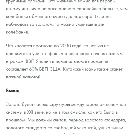
крупными блоками. Это жизненно важно для Европы,
потому что ничто не расстраивает европейцев больше, чем
колебания обменного курса доллар-евро. Если же
наблюдать за золотом, то можно уменьшить эти
колебания.
Что касается прогноза до 2030 года, то нельзя не
принимать в учет тот факт, что иена станет очень важным
игроком. ВВП Японии в номинальном выражении
составляет 60% ВВП США. Китайский юань также станет
важной валютой.
Вывод
Золото будет частью структуры международной денежной
системы в XXI веке, но не в том смысле, как это было в
прошлом. Мы должны считать период золотого стандарта,
золотого стандарта со свободной чеканкой, уникальным