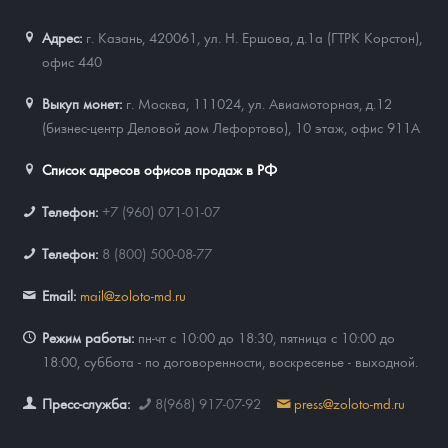
Адрес:
г. Казань, 420061
,
ул. Н. Ершова, д.1а (ГТРК Корстон),
офис 440
Выкуп монет:
г. Москва, 111024, ул. Авиамоторная, д.12
(бизнес-центр Деловой дом Лефортово), 10 этаж, офис 911А
Список адресов офисов продаж в РФ
Телефон:
+7 (960) 071-01-07
Телефон:
8 (800) 500-08-77
Email:
mail@zoloto-md.ru
Режим работы:
пн-чт с 10:00 до 18:30, пятница с 10:00 до
18:00, суббота - по договоренности, воскресенье - выходной.
Пресс-служба:
8(968) 917-07-92
press@zoloto-md.ru