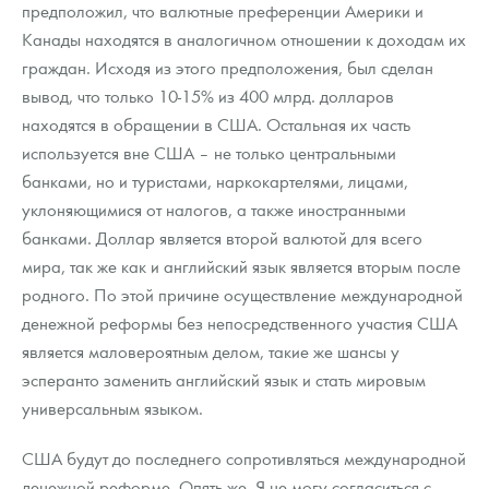
предположил, что валютные преференции Америки и
Канады находятся в аналогичном отношении к доходам их
граждан. Исходя из этого предположения, был сделан
вывод, что только 10-15% из 400 млрд. долларов
находятся в обращении в США. Остальная их часть
используется вне США – не только центральными
банками, но и туристами, наркокартелями, лицами,
уклоняющимися от налогов, а также иностранными
банками. Доллар является второй валютой для всего
мира, так же как и английский язык является вторым после
родного. По этой причине осуществление международной
денежной реформы без непосредственного участия США
является маловероятным делом, такие же шансы у
эсперанто заменить английский язык и стать мировым
универсальным языком.
США будут до последнего сопротивляться международной
денежной реформе. Опять же. Я не могу согласиться с