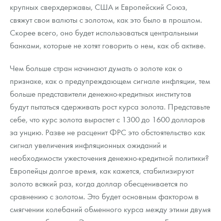
крупных сверхдержавы, США и Европейский Союз,
свяжут свои валюты с золотом, как это было в прошлом.
Скорее всего, оно будет использоваться центральными
банками, которые не хотят говорить о нем, как об активе.
Чем больше стран начинают думать о золоте как о
признаке, как о предупреждающем сигнале инфляции, тем
больше представители денежно-кредитных институтов
будут пытаться сдерживать рост курса золота. Представьте
себе, что курс золота вырастет с 1300 до 1600 долларов
за унцию. Разве не расценит ФРС это обстоятельство как
сигнал увеличения инфляционных ожиданий и
необходимости ужесточения денежно-кредитной политики?
Европейцы долгое время, как кажется, стабилизируют
золото всякий раз, когда доллар обесценивается по
сравнению с золотом. Это будет основным фактором в
смягчении колебаний обменного курса между этими двумя