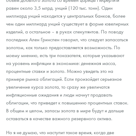
равен около 3,5 млрд. унций (120 тыс. тонн). Один
миллиард унций находится у центральных банков, более
чем один миллиард унций существует в форме ювелирных
изделий, а остальное – в руках спекулянтов. По поводу
последних Ален Гринспен говорил, что следует запасаться
золотом, как только предоставляется возможность. По
моему мнению, есть три показателя, которые указывают
на уровень инфляции в экономике: денежная масса,
процентные ставки и золото. Можно увидеть это на
примере рынка облигаций. Если произойдет серьезное
увеличение курса золота, то сразу же увеличатся
инфляционные ожидания и люди начнут продавать
облигации, что приведет к повышению процентных ставок.
В общем и целом, запасы золота в мире будут и дальше
оставаться в качестве важного резервного актива.
Но я не думаю, что наступит такое время, когда две