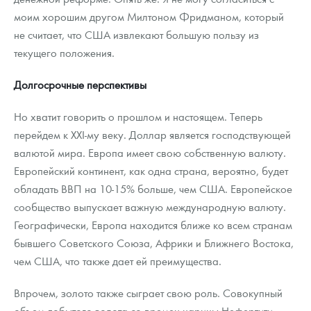
моим хорошим другом Милтоном Фридманом, который
не считает, что США извлекают большую пользу из
текущего положения.
Долгосрочные перспективы
Но хватит говорить о прошлом и настоящем. Теперь
перейдем к XXI-му веку. Доллар является господствующей
валютой мира. Европа имеет свою собственную валюту.
Европейский континент, как одна страна, вероятно, будет
обладать ВВП на 10-15% больше, чем США. Европейское
сообщество выпускает важную международную валюту.
Географически, Европа находится ближе ко всем странам
бывшего Советского Союза, Африки и Ближнего Востока,
чем США, что также дает ей преимущества.
Впрочем, золото также сыграет свою роль. Совокупный
объем добытого золота со времен царицы Нефертити