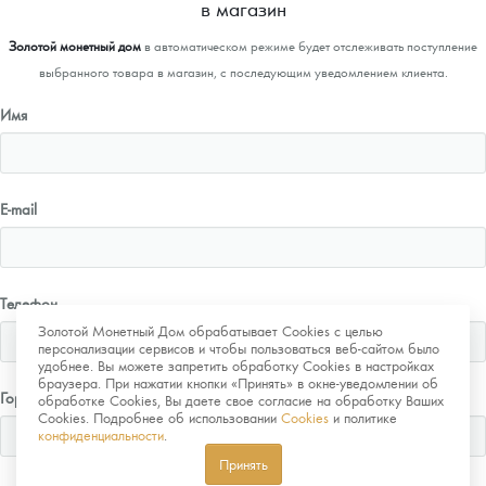
в магазин
Золотой монетный дом
в автоматическом режиме будет отслеживать поступление
выбранного товара в магазин, с последующим уведомлением клиента.
Имя
E-mail
Телефон
Золотой Монетный Дом обрабатывает Cookies с целью
персонализации сервисов и чтобы пользоваться веб-сайтом было
удобнее. Вы можете запретить обработку Cookies в настройках
браузера. При нажатии кнопки «Принять» в окне-уведомлении об
Город
обработке Cookies, Вы даете свое согласие на обработку Ваших
Cookies. Подробнее об использовании
Cookies
и политике
конфиденциальности
.
Принять