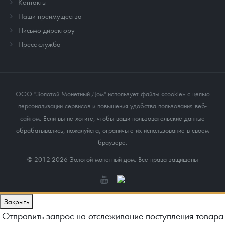
Контакты
Наши преимущества
Письмо директору
Пресс-служба
ООО "Золотой Монетный Дом" использует файлы «cookie» с целью
персонализации сервисов и повышения удобства пользования веб-
сайтом
. Если вы не хотите, чтобы ваши пользовательские данные
обрабатывались, пожалуйста, ограничьте их использование в своём
браузере.
© 2012-2026 Золотой монетный дом. Все права защищены
Закрыть
Отправить запрос на отслеживание поступления товара