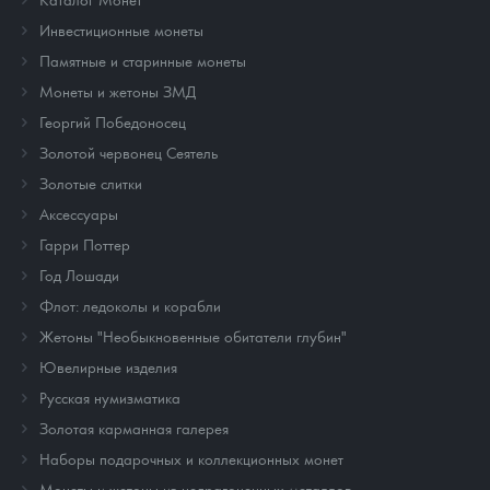
Инвестиционные монеты
Памятные и старинные монеты
Монеты и жетоны ЗМД
Георгий Победоносец
Золотой червонец Сеятель
Золотые слитки
Аксессуары
Гарри Поттер
Год Лошади
Флот: ледоколы и корабли
Жетоны "Необыкновенные обитатели глубин"
Ювелирные изделия
Русская нумизматика
Золотая карманная галерея
Наборы подарочных и коллекционных монет
Монеты и жетоны из недрагоценных металлов