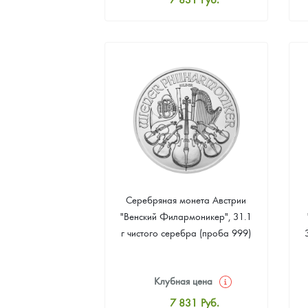
Стандартная цена
8 092
Руб.
Цена выкупа
Звоните
Серебряная монета Австрии
"Венский Филармоникер", 31.1
г чистого серебра (проба 999)
Клубная цена
7 831
Руб.