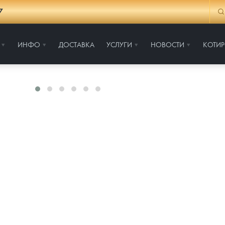
7
ИНФО
ДОСТАВКА
УСЛУГИ
НОВОСТИ
КОТИ