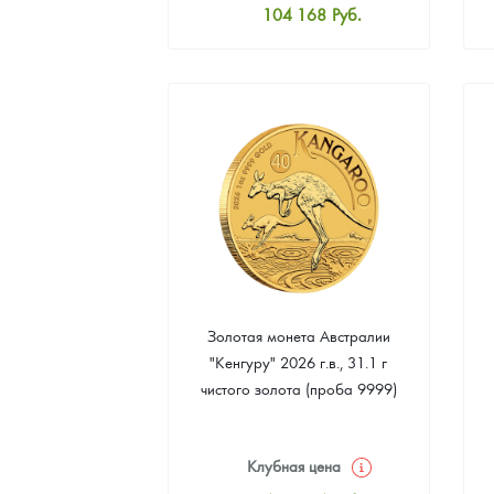
104 168
Руб.
Стандартная цена
104 617
Руб.
Цена выкупа
94 290
Руб.
Золотая монета Австралии
"Кенгуру" 2026 г.в., 31.1 г
чистого золота (проба 9999)
Клубная цена